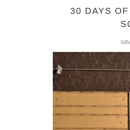
30 DAYS OF
S
5/05