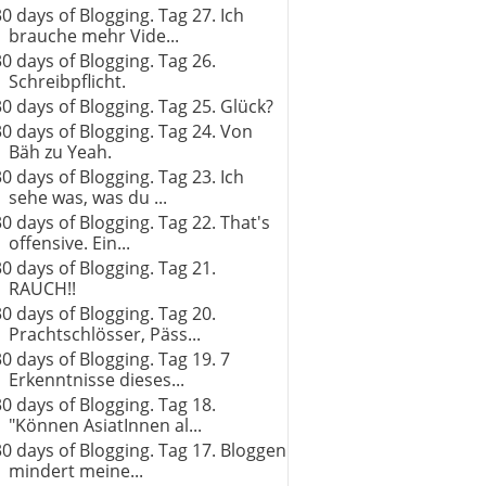
30 days of Blogging. Tag 27. Ich
brauche mehr Vide...
30 days of Blogging. Tag 26.
Schreibpflicht.
30 days of Blogging. Tag 25. Glück?
30 days of Blogging. Tag 24. Von
Bäh zu Yeah.
30 days of Blogging. Tag 23. Ich
sehe was, was du ...
30 days of Blogging. Tag 22. That's
offensive. Ein...
30 days of Blogging. Tag 21.
RAUCH!!
30 days of Blogging. Tag 20.
Prachtschlösser, Päss...
30 days of Blogging. Tag 19. 7
Erkenntnisse dieses...
30 days of Blogging. Tag 18.
"Können AsiatInnen al...
30 days of Blogging. Tag 17. Bloggen
mindert meine...