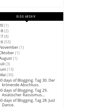
BLOG-ARCHIV
20
(1)
18
(2)
17
(8)
16
(53)
November
(1)
Oktober
(1)
August
(1)
Juli
(3)
Juni
(13)
Mai
(30)
30 days of Blogging. Tag 30. Der
krönende Abschluss.
30 days of Blogging. Tag 29.
Asiatischer Rassismus...
30 days of Blogging. Tag 28. Just
Dance.