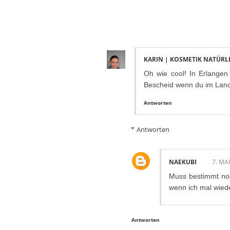
6 KOMMENTAR
KARIN | KOSMETIK NATÜRL
Oh wie cool! In Erlangen
Bescheid wenn du im Land 
Antworten
Antworten
NAEKUBI
7. MA
Muss bestimmt noc
wenn ich mal wiede
Antworten