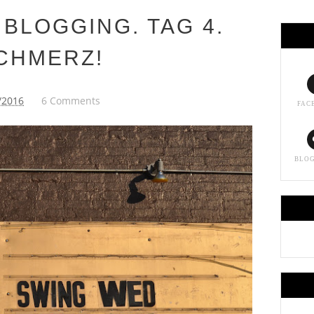
 BLOGGING. TAG 4.
CHMERZ!
/2016
6 Comments
FAC
BLO