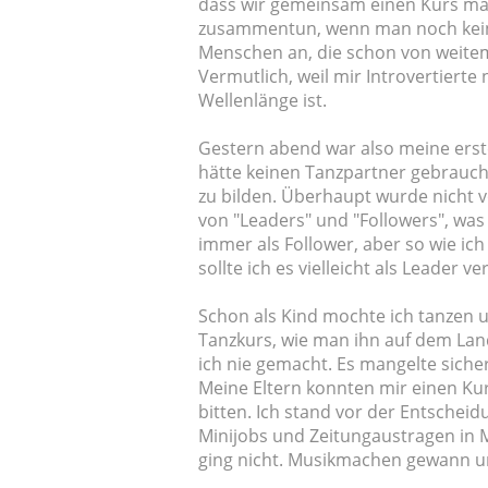
dass wir gemeinsam einen Kurs ma
zusammentun, wenn man noch keine
Menschen an, die schon von weitem k
Vermutlich, weil mir Introvertiert
Wellenlänge ist.
Gestern abend war also meine erst
hätte keinen Tanzpartner gebrauc
zu bilden. Überhaupt wurde nicht
von "Leaders" und "Followers", was 
immer als Follower, aber so wie 
sollte ich es vielleicht als Leader v
Schon als Kind mochte ich tanzen 
Tanzkurs, wie man ihn auf dem Land 
ich nie gemacht. Es mangelte sicher
Meine Eltern konnten mir einen Kurs
bitten. Ich stand vor der Entscheid
Minijobs und Zeitungaustragen in 
ging nicht. Musikmachen gewann und