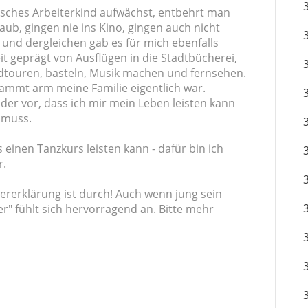
sches Arbeiterkind aufwächst, entbehrt man
laub, gingen nie ins Kino, gingen auch nicht
 und dergleichen gab es für mich ebenfalls
it geprägt von Ausflügen in die Stadtbücherei,
adtouren, basteln, Musik machen und fernsehen.
rdammt arm meine Familie eigentlich war.
er vor, dass ich mir mein Leben leisten kann
 muss.
 einen Tanzkurs leisten kann - dafür bin ich
r.
uererklärung ist durch! Auch wenn jung sein
her" fühlt sich hervorragend an. Bitte mehr