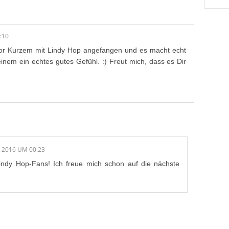
:10
vor Kurzem mit Lindy Hop angefangen und es macht echt
einem ein echtes gutes Gefühl. :) Freut mich, dass es Dir
I 2016 UM 00:23
indy Hop-Fans! Ich freue mich schon auf die nächste