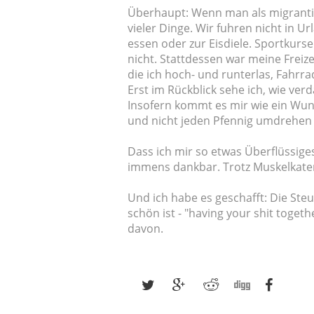
Überhaupt: Wenn man als migranti
vieler Dinge. Wir fuhren nicht in Ur
essen oder zur Eisdiele. Sportkurse
nicht. Stattdessen war meine Freize
die ich hoch- und runterlas, Fahrr
Erst im Rückblick sehe ich, wie ve
Insofern kommt es mir wie ein Wund
und nicht jeden Pfennig umdrehen
Dass ich mir so etwas Überflüssiges
immens dankbar. Trotz Muskelkate
Und ich habe es geschafft: Die Ste
schön ist - "having your shit toget
davon.