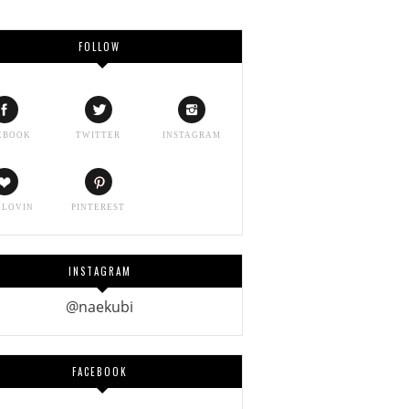
FOLLOW
EBOOK
TWITTER
INSTAGRAM
GLOVIN
PINTEREST
INSTAGRAM
@naekubi
FACEBOOK