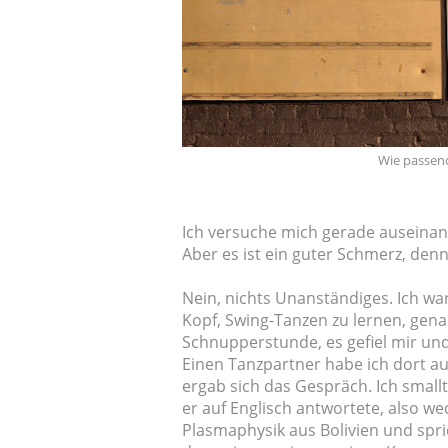
Wie passend
Ich versuche mich gerade auseinand
Aber es ist ein guter Schmerz, de
Nein, nichts Unanständiges. Ich war
Kopf, Swing-Tanzen zu lernen, genau
Schnupperstunde, es gefiel mir un
Einen Tanzpartner habe ich dort 
ergab sich das Gespräch. Ich small
er auf Englisch antwortete, also wec
Plasmaphysik aus Bolivien und spric