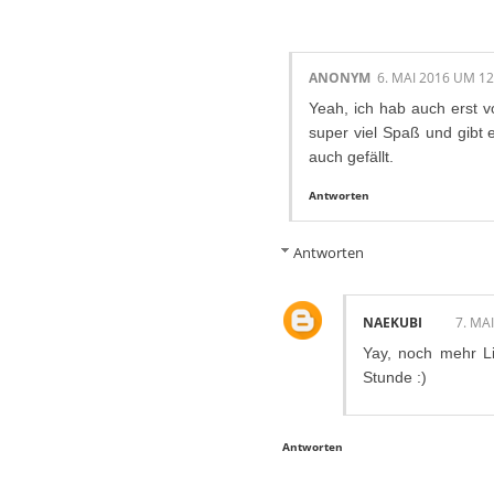
ANONYM
6. MAI 2016 UM 12
Yeah, ich hab auch erst 
super viel Spaß und gibt 
auch gefällt.
Antworten
Antworten
NAEKUBI
7. MA
Yay, noch mehr L
Stunde :)
Antworten