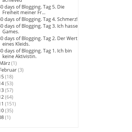
achieved
30 days of Blogging. Tag 5. Die
Freiheit meiner Fr...
30 days of Blogging. Tag 4. Schmerz!
30 days of Blogging. Tag 3. Ich hasse
Games.
30 days of Blogging. Tag 2. Der Wert
eines Kleids.
30 days of Blogging. Tag 1. Ich bin
keine Aktivistin.
März
(1)
Februar
(3)
15
(18)
14
(53)
13
(57)
12
(64)
11
(151)
10
(35)
08
(1)