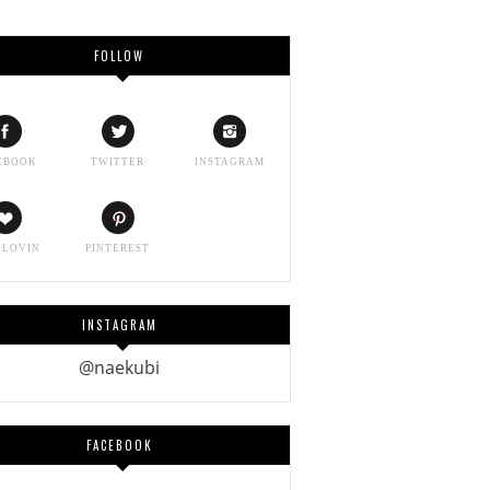
FOLLOW
EBOOK
TWITTER
INSTAGRAM
GLOVIN
PINTEREST
INSTAGRAM
@naekubi
FACEBOOK