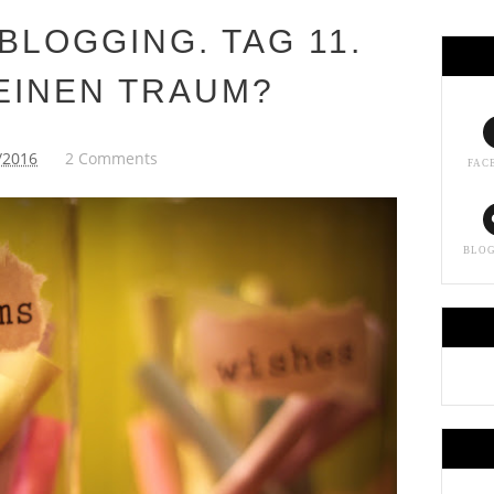
BLOGGING. TAG 11.
EINEN TRAUM?
/2016
2 Comments
FAC
BLO