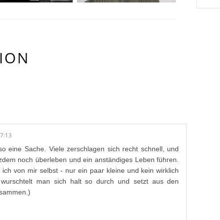
ION
/E:
7:13
o eine Sache. Viele zerschlagen sich recht schnell, und
zdem noch überleben und ein anständiges Leben führen.
ch von mir selbst - nur ein paar kleine und kein wirklich
 wurschtelt man sich halt so durch und setzt aus den
zusammen.)