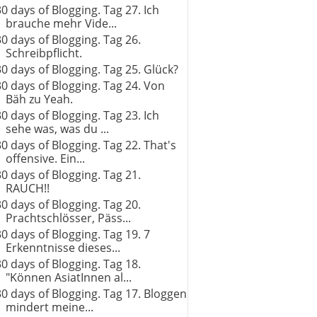
30 days of Blogging. Tag 27. Ich
brauche mehr Vide...
30 days of Blogging. Tag 26.
Schreibpflicht.
30 days of Blogging. Tag 25. Glück?
30 days of Blogging. Tag 24. Von
Bäh zu Yeah.
30 days of Blogging. Tag 23. Ich
sehe was, was du ...
30 days of Blogging. Tag 22. That's
offensive. Ein...
30 days of Blogging. Tag 21.
RAUCH!!
30 days of Blogging. Tag 20.
Prachtschlösser, Päss...
30 days of Blogging. Tag 19. 7
Erkenntnisse dieses...
30 days of Blogging. Tag 18.
"Können AsiatInnen al...
30 days of Blogging. Tag 17. Bloggen
mindert meine...