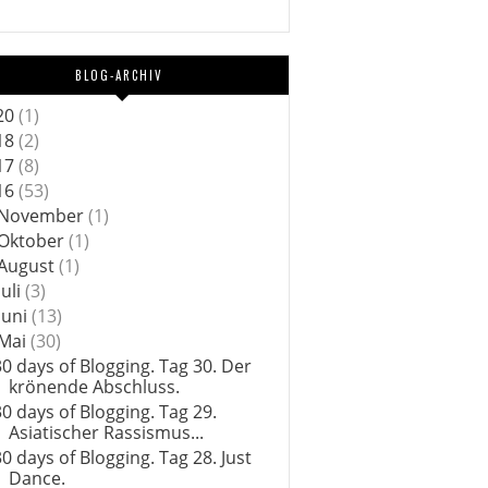
BLOG-ARCHIV
20
(1)
18
(2)
17
(8)
16
(53)
November
(1)
Oktober
(1)
August
(1)
Juli
(3)
Juni
(13)
Mai
(30)
30 days of Blogging. Tag 30. Der
krönende Abschluss.
30 days of Blogging. Tag 29.
Asiatischer Rassismus...
30 days of Blogging. Tag 28. Just
Dance.