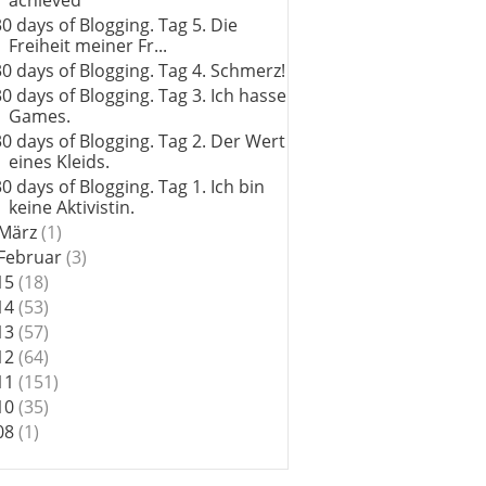
achieved
30 days of Blogging. Tag 5. Die
Freiheit meiner Fr...
30 days of Blogging. Tag 4. Schmerz!
30 days of Blogging. Tag 3. Ich hasse
Games.
30 days of Blogging. Tag 2. Der Wert
eines Kleids.
30 days of Blogging. Tag 1. Ich bin
keine Aktivistin.
März
(1)
Februar
(3)
15
(18)
14
(53)
13
(57)
12
(64)
11
(151)
10
(35)
08
(1)