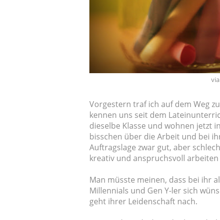
via
Vorgestern traf ich auf dem Weg zur
kennen uns seit dem Lateinunterri
dieselbe Klasse und wohnen jetzt in
bisschen über die Arbeit und bei i
Auftragslage zwar gut, aber schlech
kreativ und anspruchsvoll arbeiten 
Man müsste meinen, dass bei ihr all
Millennials und Gen Y-ler sich wünsc
geht ihrer Leidenschaft nach.