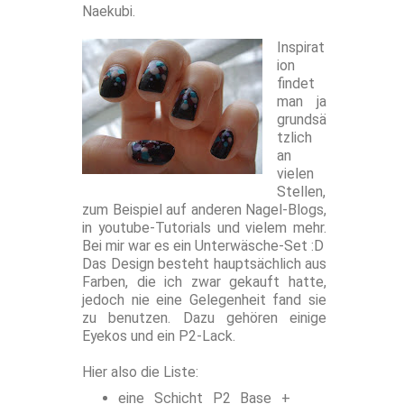
Naekubi.
Inspirat
ion
findet
man ja
grundsä
tzlich
an
vielen
Stellen,
zum Beispiel auf anderen Nagel-Blogs,
in youtube-Tutorials und vielem mehr.
Bei mir war es ein Unterwäsche-Set :D
Das Design besteht hauptsächlich aus
Farben, die ich zwar gekauft hatte,
jedoch nie eine Gelegenheit fand sie
zu benutzen. Dazu gehören einige
Eyekos und ein P2-Lack.
Hier also die Liste:
eine Schicht P2 Base +