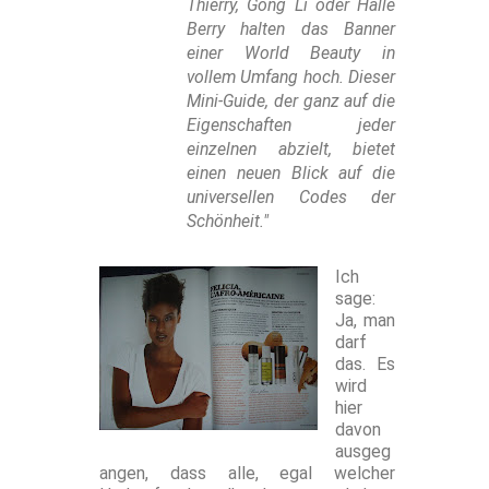
Thierry, Gong Li oder Halle
Berry halten das Banner
einer World Beauty in
vollem Umfang hoch. Dieser
Mini-Guide, der ganz auf die
Eigenschaften jeder
einzelnen abzielt, bietet
einen neuen Blick auf die
universellen Codes der
Schönheit."
Ich
sage:
Ja, man
darf
das. Es
wird
hier
davon
ausgeg
angen, dass alle, egal welcher