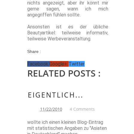
nichts angezeigt, aber ihr könnt mir
gerne sagen, wann ich mich
angegriffen fühlen sollte.
Ansonsten ist es der übliche
Beautyartikel: teilweise informativ,
teilweise Werbeveranstaltung.
Share :
Facebook
Google+
Twitter
RELATED POSTS :
EIGENTLICH...
11/22/2010
4 Comments
wollte ich einen kleinen Blog-Eintrag
mit statistischen Angaben zu "Asiaten