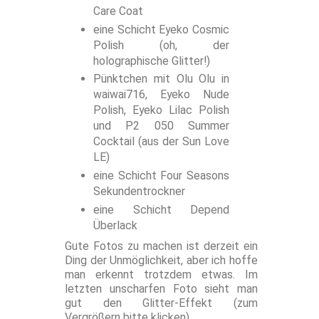
Care Coat
eine Schicht Eyeko Cosmic
Polish (oh, der
holographische Glitter!)
Pünktchen mit Olu Olu in
waiwai716, Eyeko Nude
Polish, Eyeko Lilac Polish
und P2 050 Summer
Cocktail (aus der Sun Love
LE)
eine Schicht Four Seasons
Sekundentrockner
eine Schicht Depend
Überlack
Gute Fotos zu machen ist derzeit ein
Ding der Unmöglichkeit, aber ich hoffe
man erkennt trotzdem etwas. Im
letzten unscharfen Foto sieht man
gut den Glitter-Effekt (zum
Vergrößern bitte klicken).