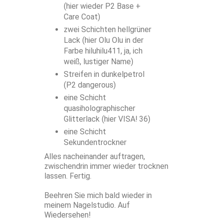
(hier wieder P2 Base +
Care Coat)
zwei Schichten hellgrüner
Lack (hier Olu Olu in der
Farbe hiluhilu411, ja, ich
weiß, lustiger Name)
Streifen in dunkelpetrol
(P2 dangerous)
eine Schicht
quasiholographischer
Glitterlack (hier VISA! 36)
eine Schicht
Sekundentrockner
Alles nacheinander auftragen,
zwischendrin immer wieder trocknen
lassen. Fertig.
Beehren Sie mich bald wieder in
meinem Nagelstudio. Auf
Wiedersehen!