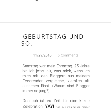
GEBURTSTAG UND
SO.
11/29/2010
5 Comments
Samstag war mein Ehrentag. 25 Jahre
bin ich jetzt alt, was mich, wenn ich
mich mit den Bloggern aus meinem
Feedreader vergleiche, ziemlich alt
aussehen lässt. (Warum sind Blogger
immer so jung?)
Dennoch ist es Zeit für eine kleine
YAY!
Zelebration:
(Die Idee stammt von meiner