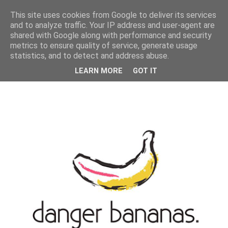
MENU
This site uses cookies from Google to deliver its services
and to analyze traffic. Your IP address and user-agent are
shared with Google along with performance and security
metrics to ensure quality of service, generate usage
statistics, and to detect and address abuse.
LEARN MORE
GOT IT