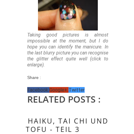
Taking good pictures is almost
impossible at the moment, but I do
hope you can identify the manicure. In
the last blurry picture you can recognise
the glitter effect quite well (click to
enlarge).
Share :
Facebook
Google+
Twitter
RELATED POSTS :
HAIKU, TAI CHI UND
TOFU - TEIL 3