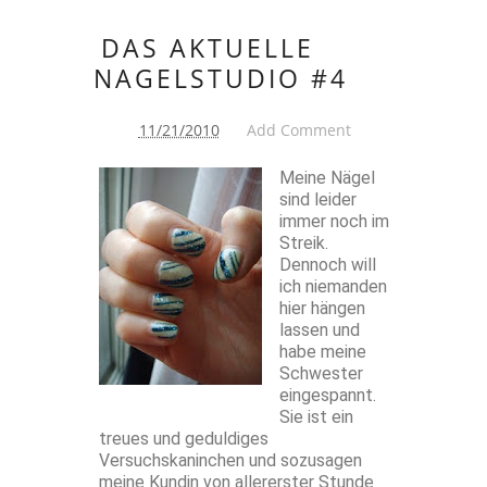
DAS AKTUELLE
NAGELSTUDIO #4
11/21/2010
Add Comment
Meine Nägel
sind leider
immer noch im
Streik.
Dennoch will
ich niemanden
hier hängen
lassen und
habe meine
Schwester
eingespannt.
Sie ist ein
treues und geduldiges
Versuchskaninchen und sozusagen
meine Kundin von allererster Stunde