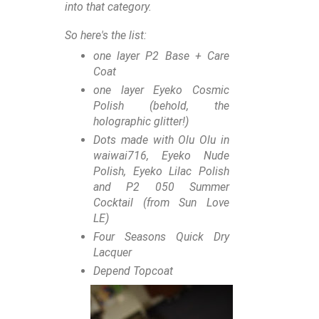
into that category.
So here's the list:
one layer P2 Base + Care
Coat
one layer Eyeko Cosmic
Polish (behold, the
holographic glitter!)
Dots made with Olu Olu in
waiwai716, Eyeko Nude
Polish, Eyeko Lilac Polish
and P2 050 Summer
Cocktail (from Sun Love
LE)
Four Seasons Quick Dry
Lacquer
Depend Topcoat