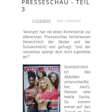
PRESSESCHAU - TEIL
3
11/23/2010
Add Comment
"Anonym" hat mir einen Kommentar zur
allerersten Presseschau hinterlassen
(hinsichtlich der Kinder und der
Schokomilch) und gefragt: "und der
rassismus springt dich nicht irgendwie
an?"
Grundsätzlich
ist das
Abbilden
unterschiedlic
her, seufz,
Rassen eine
heikle Sache.
Es kommt
immer auf den
Zweck an. Das