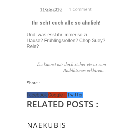
11/26/2010
1 Comment
Ihr seht euch alle so ähnlich!
Und, was esst ihr immer so zu
Hause? Frühlingsrollen? Chop Suey?
Reis?
Du kannst mir doch sicher etwas zum
Buddhismus erklären...
Share :
Facebook
Google+
Twitter
RELATED POSTS :
NAEKUBIS