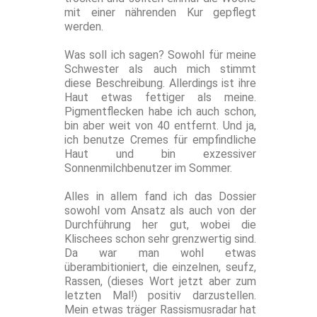
mit einer nährenden Kur gepflegt
werden.
Was soll ich sagen? Sowohl für meine
Schwester als auch mich stimmt
diese Beschreibung. Allerdings ist ihre
Haut etwas fettiger als meine.
Pigmentflecken habe ich auch schon,
bin aber weit von 40 entfernt. Und ja,
ich benutze Cremes für empfindliche
Haut und bin exzessiver
Sonnenmilchbenutzer im Sommer.
Alles in allem fand ich das Dossier
sowohl vom Ansatz als auch von der
Durchführung her gut, wobei die
Klischees schon sehr grenzwertig sind.
Da war man wohl etwas
überambitioniert, die einzelnen, seufz,
Rassen, (dieses Wort jetzt aber zum
letzten Mal!) positiv darzustellen.
Mein etwas träger Rassismusradar hat