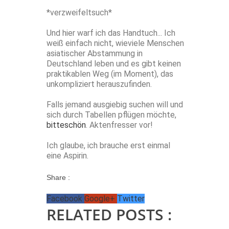
*verzweifeltsuch*
Und hier warf ich das Handtuch... Ich
weiß einfach nicht, wieviele Menschen
asiatischer Abstammung in
Deutschland leben und es gibt keinen
praktikablen Weg (im Moment), das
unkompliziert herauszufinden.
Falls jemand ausgiebig suchen will und
sich durch Tabellen pflügen möchte,
bitteschön
. Aktenfresser vor!
Ich glaube, ich brauche erst einmal
eine Aspirin.
Share :
Facebook
Google+
Twitter
RELATED POSTS :