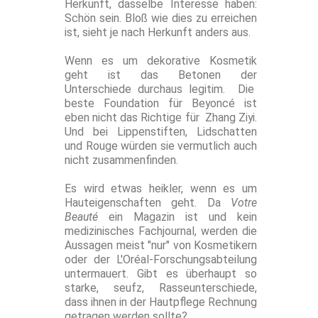
Herkunft, dasselbe Interesse haben:
Schön sein. Bloß wie dies zu erreichen
ist, sieht je nach Herkunft anders aus.
Wenn es um dekorative Kosmetik
geht ist das Betonen der
Unterschiede durchaus legitim. Die
beste Foundation für Beyoncé ist
eben nicht das Richtige für Zhang Ziyi.
Und bei Lippenstiften, Lidschatten
und Rouge würden sie vermutlich auch
nicht zusammenfinden.
Es wird etwas heikler, wenn es um
Hauteigenschaften geht. Da
Votre
Beauté
ein Magazin ist und kein
medizinisches Fachjournal, werden die
Aussagen meist "nur" von Kosmetikern
oder der L'Oréal-Forschungsabteilung
untermauert. Gibt es überhaupt so
starke, seufz, Rasseunterschiede,
dass ihnen in der Hautpflege Rechnung
getragen werden sollte?