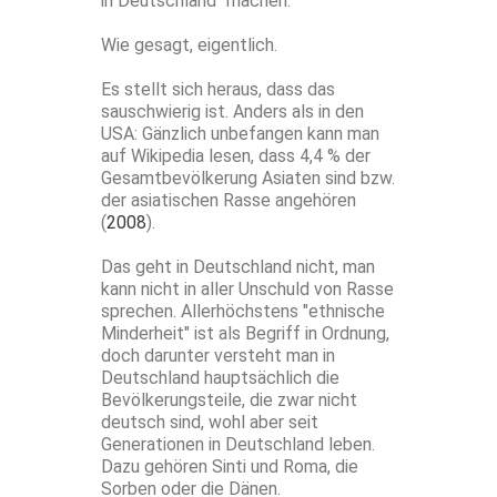
in Deutschland" machen.
Wie gesagt, eigentlich.
Es stellt sich heraus, dass das
sauschwierig ist. Anders als in den
USA: Gänzlich unbefangen kann man
auf Wikipedia lesen, dass 4,4 % der
Gesamtbevölkerung Asiaten sind bzw.
der asiatischen Rasse angehören
(
2008
).
Das geht in Deutschland nicht, man
kann nicht in aller Unschuld von Rasse
sprechen. Allerhöchstens "ethnische
Minderheit" ist als Begriff in Ordnung,
doch darunter versteht man in
Deutschland hauptsächlich die
Bevölkerungsteile, die zwar nicht
deutsch sind, wohl aber seit
Generationen in Deutschland leben.
Dazu gehören Sinti und Roma, die
Sorben oder die Dänen.