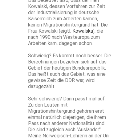
Das bedeutet also, dass der Herr
Kowalski, dessen Vorfahren zur Zeit
der Industrialisierung in deutsche
Kaiserreich zum Arbeiten kamen,
keinen Migrationshintergrund hat. Die
Frau Kowalski (eigtl.
Kowalska
), die
nach 1990 nach Westeuropa zum
Arbeiten kam, dagegen schon.
Schwierig? Es kommt noch besser. Die
Berechnungen beziehen sich auf das
Gebiet der heutigen Bundesrepublik.
Das heißt auch das Gebiet, was eine
gewisse Zeit die DDR war, wird
dazugezählt.
Sehr schwierig? Dann passt mal auf:
Zu den Leuten mit
Migrationshintergrund gehören erst
einmal natürlich diejenigen, die ihrem
Pass nach anderer Nationalität sind.
Die sind zugleich auch "Ausländer".
Meine Norwegisch-Lehrerin an der Uni