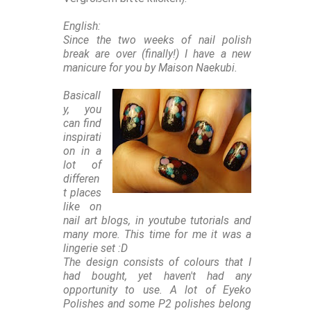
English:
Since the two weeks of nail polish
break are over (finally!) I have a new
manicure for you by Maison Naekubi.
Basicall
y, you
can find
inspirati
on in a
lot of
differen
t places
like on
nail art blogs, in youtube tutorials and
many more. This time for me it was a
lingerie set :D
The design consists of colours that I
had bought, yet haven't had any
opportunity to use. A lot of Eyeko
Polishes and some P2 polishes belong