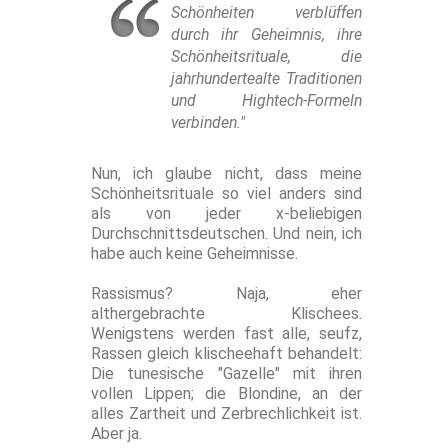
Schönheiten verblüffen
durch ihr Geheimnis, ihre
Schönheitsrituale, die
jahrhundertealte Traditionen
und Hightech-Formeln
verbinden."
Nun, ich glaube nicht, dass meine
Schönheitsrituale so viel anders sind
als von jeder x-beliebigen
Durchschnittsdeutschen. Und nein, ich
habe auch keine Geheimnisse.
Rassismus? Naja, eher
althergebrachte Klischees.
Wenigstens werden fast alle, seufz,
Rassen gleich klischeehaft behandelt:
Die tunesische "Gazelle" mit ihren
vollen Lippen; die Blondine, an der
alles Zartheit und Zerbrechlichkeit ist.
Aber ja.