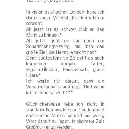
Schwester... copyright liegt also bei ihr...)
In vielen asiatischen Ländern habe ich
damit mein Mindeshaltbarkeitsdatum
erreicht.
Ab jetzt ist es schwer, dich an den
Mann zu bringen.*
Ab jetzt geht es nur noch um
Schadensbegrenzung, bis man das
große Ziel, die Heirat, erreicht hat.*
Denn spätestens ab 25 geht es auch
körperlich bergab: Falten,
Pigmentflecken, Bauchansatz, graue
Haare.*
Ich warte nur darauf, dass die
Verwandtschaft nachfragt: "Und, wann
ist es denn so weit??"*
Glücklicherweise lebe ich nicht in
traditionellen asiatischen Ländern und
auch meine Mutter scheint nur wenig
Wert darauf zu legen, in nächster Zeit
Großmutter zu werden.