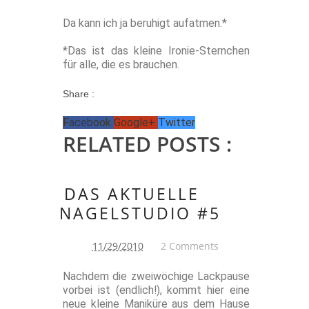
Da kann ich ja beruhigt aufatmen.*
*Das ist das kleine Ironie-Sternchen
für alle, die es brauchen.
Share :
Facebook
Google+
Twitter
RELATED POSTS :
DAS AKTUELLE
NAGELSTUDIO #5
11/29/2010
2 Comments
Nachdem die zweiwöchige Lackpause
vorbei ist (endlich!), kommt hier eine
neue kleine Maniküre aus dem Hause