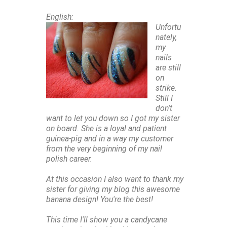
English:
Unfortu
nately,
my
nails
are still
on
strike.
Still I
don't
want to let you down so I got my sister
on board. She is a loyal and patient
guinea-pig and in a way my customer
from the very beginning of my nail
polish career.
At this occasion I also want to thank my
sister for giving my blog this awesome
banana design! You're the best!
This time I'll show you a candycane