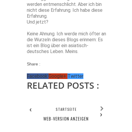
werden entmenschlicht. Aber ich bin
nicht diese Erfahrung. Ich habe diese
Erfahrung.
Und jetzt?
Keine Ahnung. Ich werde mich öfter an
die Wurzeln dieses Blogs erinnern: Es
ist ein Blog über ein asiatisch-
deutsches Leben. Meins.
Share :
Facebook
Google+
Twitter
RELATED POSTS :
‹
STARTSEITE
›
WEB-VERSION ANZEIGEN