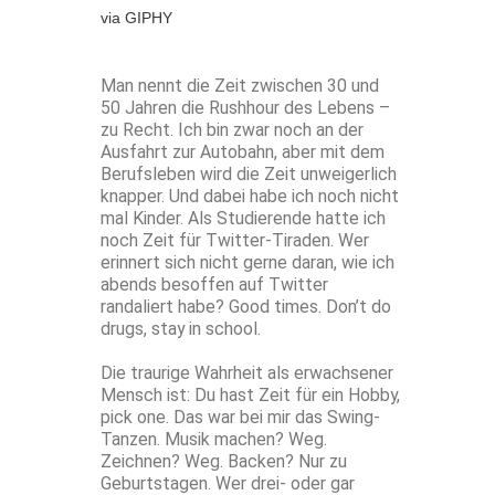
via GIPHY
Man nennt die Zeit zwischen 30 und
50 Jahren die Rushhour des Lebens –
zu Recht. Ich bin zwar noch an der
Ausfahrt zur Autobahn, aber mit dem
Berufsleben wird die Zeit unweigerlich
knapper. Und dabei habe ich noch nicht
mal Kinder. Als Studierende hatte ich
noch Zeit für Twitter-Tiraden. Wer
erinnert sich nicht gerne daran, wie ich
abends besoffen auf Twitter
randaliert habe? Good times. Don’t do
drugs, stay in school.
Die traurige Wahrheit als erwachsener
Mensch ist: Du hast Zeit für ein Hobby,
pick one. Das war bei mir das Swing-
Tanzen. Musik machen? Weg.
Zeichnen? Weg. Backen? Nur zu
Geburtstagen. Wer drei- oder gar