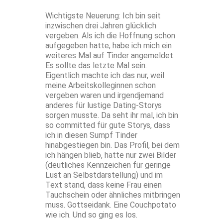
Wichtigste Neuerung: Ich bin seit
inzwischen drei Jahren glücklich
vergeben. Als ich die Hoffnung schon
aufgegeben hatte, habe ich mich ein
weiteres Mal auf Tinder angemeldet.
Es sollte das letzte Mal sein.
Eigentlich machte ich das nur, weil
meine Arbeitskolleginnen schon
vergeben waren und irgendjemand
anderes für lustige Dating-Storys
sorgen musste. Da seht ihr mal, ich bin
so committed für gute Storys, dass
ich in diesen Sumpf Tinder
hinabgestiegen bin. Das Profil, bei dem
ich hängen blieb, hatte nur zwei Bilder
(deutliches Kennzeichen für geringe
Lust an Selbstdarstellung) und im
Text stand, dass keine Frau einen
Tauchschein oder ähnliches mitbringen
muss. Gottseidank. Eine Couchpotato
wie ich. Und so ging es los.