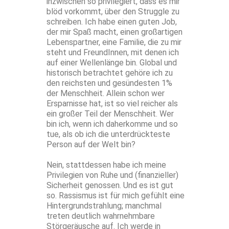
inzwischen so privilegiert, dass es mir
blöd vorkommt, über den Struggle zu
schreiben. Ich habe einen guten Job,
der mir Spaß macht, einen großartigen
Lebenspartner, eine Familie, die zu mir
steht und FreundInnen, mit denen ich
auf einer Wellenlänge bin. Global und
historisch betrachtet gehöre ich zu
den reichsten und gesündesten 1%
der Menschheit. Allein schon wer
Ersparnisse hat, ist so viel reicher als
ein großer Teil der Menschheit. Wer
bin ich, wenn ich daherkomme und so
tue, als ob ich die unterdrückteste
Person auf der Welt bin?
Nein, stattdessen habe ich meine
Privilegien von Ruhe und (finanzieller)
Sicherheit genossen. Und es ist gut
so. Rassismus ist für mich gefühlt eine
Hintergrundstrahlung; manchmal
treten deutlich wahrnehmbare
Störgeräusche auf. Ich werde in