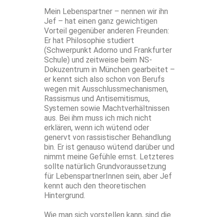
Mein Lebenspartner – nennen wir ihn
Jef – hat einen ganz gewichtigen
Vorteil gegenüber anderen Freunden:
Er hat Philosophie studiert
(Schwerpunkt Adorno und Frankfurter
Schule) und zeitweise beim NS-
Dokuzentrum in München gearbeitet –
er kennt sich also schon von Berufs
wegen mit Ausschlussmechanismen,
Rassismus und Antisemitismus,
Systemen sowie Machtverhältnissen
aus. Bei ihm muss ich mich nicht
erklären, wenn ich wütend oder
genervt von rassistischer Behandlung
bin. Er ist genauso wütend darüber und
nimmt meine Gefühle ernst. Letzteres
sollte natürlich Grundvoraussetzung
für LebenspartnerInnen sein, aber Jef
kennt auch den theoretischen
Hintergrund.
Wie man sich vorstellen kann, sind die