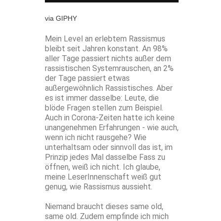
via GIPHY
Mein Level an erlebtem Rassismus
bleibt seit Jahren konstant. An 98%
aller Tage passiert nichts außer dem
rassistischen Systemrauschen, an 2%
der Tage passiert etwas
außergewöhnlich Rassistisches. Aber
es ist immer dasselbe: Leute, die
blöde Fragen stellen zum Beispiel.
Auch in Corona-Zeiten hatte ich keine
unangenehmen Erfahrungen - wie auch,
wenn ich nicht rausgehe? Wie
unterhaltsam oder sinnvoll das ist, im
Prinzip jedes Mal dasselbe Fass zu
öffnen, weiß ich nicht. Ich glaube,
meine LeserInnenschaft weiß gut
genug, wie Rassismus aussieht.
Niemand braucht dieses same old,
same old. Zudem empfinde ich mich