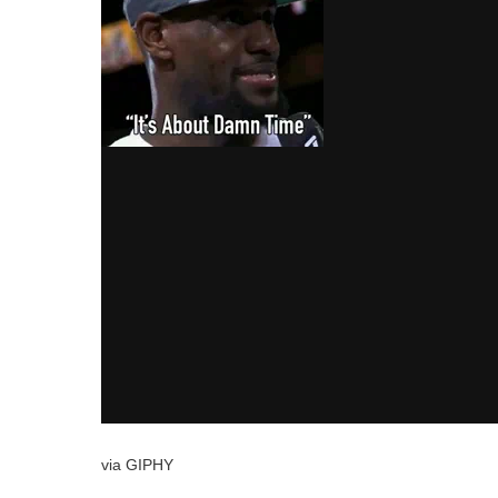
via GIPHY