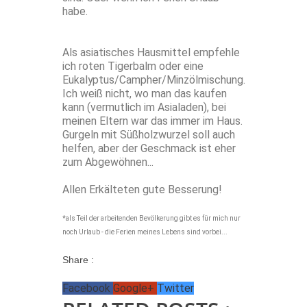
habe.
Als asiatisches Hausmittel empfehle
ich roten Tigerbalm oder eine
Eukalyptus/Campher/Minzölmischung.
Ich weiß nicht, wo man das kaufen
kann (vermutlich im Asialaden), bei
meinen Eltern war das immer im Haus.
Gurgeln mit Süßholzwurzel soll auch
helfen, aber der Geschmack ist eher
zum Abgewöhnen...
Allen Erkälteten gute Besserung!
*als Teil der arbeitenden Bevölkerung gibt es für mich nur
noch Urlaub - die Ferien meines Lebens sind vorbei...
Share :
Facebook
Google+
Twitter