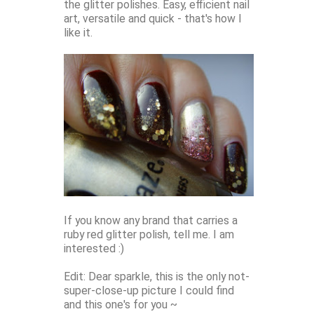
the glitter polishes. Easy, efficient nail
art, versatile and quick - that's how I
like it.
If you know any brand that carries a
ruby red glitter polish, tell me. I am
interested :)
Edit: Dear sparkle, this is the only not-
super-close-up picture I could find
and this one's for you ~