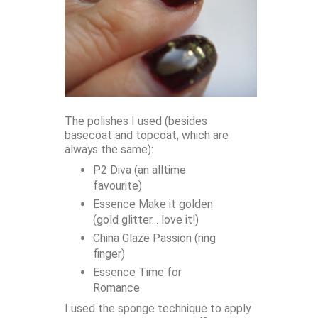
The polishes I used (besides
basecoat and topcoat, which are
always the same):
P2 Diva (an alltime
favourite)
Essence Make it golden
(gold glitter... love it!)
China Glaze Passion (ring
finger)
Essence Time for
Romance
I used the sponge technique to apply