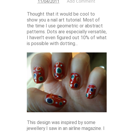
11/04/2011
Add Comment
Thought that it would be cool to
show you a nail art tutorial. Most of
the time I use geometric or abstract
patterns. Dots are especially versatile,
I haven't even figured out 10% of what
is possible with dotting...
This design was inspired by some
jewellery I saw in an airline magazine. I