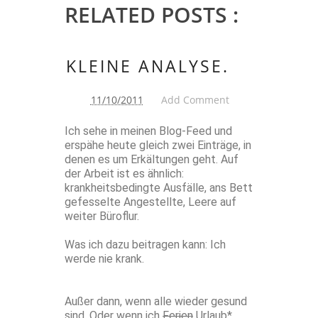
RELATED POSTS :
KLEINE ANALYSE.
11/10/2011
Add Comment
Ich sehe in meinen Blog-Feed und
erspähe heute gleich zwei Einträge, in
denen es um Erkältungen geht. Auf
der Arbeit ist es ähnlich:
krankheitsbedingte Ausfälle, ans Bett
gefesselte Angestellte, Leere auf
weiter Büroflur.
Was ich dazu beitragen kann: Ich
werde nie krank.
Außer dann, wenn alle wieder gesund
sind. Oder wenn ich
Ferien
Urlaub*