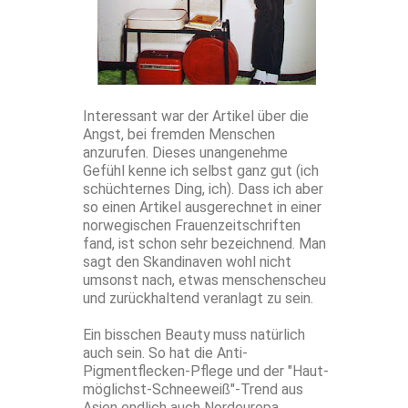
Interessant war der Artikel über die
Angst, bei fremden Menschen
anzurufen. Dieses unangenehme
Gefühl kenne ich selbst ganz gut (ich
schüchternes Ding, ich). Dass ich aber
so einen Artikel ausgerechnet in einer
norwegischen Frauenzeitschriften
fand, ist schon sehr bezeichnend. Man
sagt den Skandinaven wohl nicht
umsonst nach, etwas menschenscheu
und zurückhaltend veranlagt zu sein.
Ein bisschen Beauty muss natürlich
auch sein. So hat die Anti-
Pigmentflecken-Pflege und der "Haut-
möglichst-Schneeweiß"-Trend aus
Asien endlich auch Nordeuropa