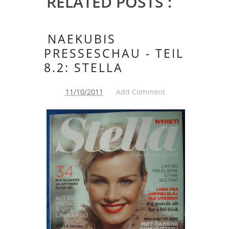
RELATED POSTS :
NAEKUBIS
PRESSESCHAU - TEIL
8.2: STELLA
11/10/2011
Add Comment