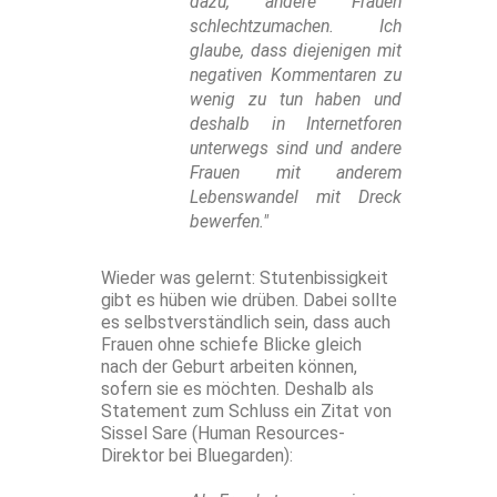
dazu, andere Frauen
schlechtzumachen. Ich
glaube, dass diejenigen mit
negativen Kommentaren zu
wenig zu tun haben und
deshalb in Internetforen
unterwegs sind und andere
Frauen mit anderem
Lebenswandel mit Dreck
bewerfen."
Wieder was gelernt: Stutenbissigkeit
gibt es hüben wie drüben. Dabei sollte
es selbstverständlich sein, dass auch
Frauen ohne schiefe Blicke gleich
nach der Geburt arbeiten können,
sofern sie es möchten. Deshalb als
Statement zum Schluss ein Zitat von
Sissel Sare (Human Resources-
Direktor bei Bluegarden):