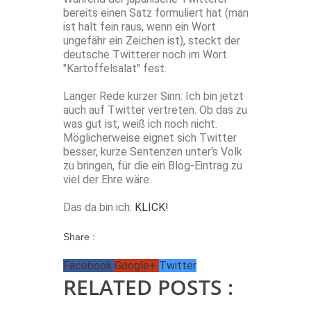
bereits einen Satz formuliert hat (man
ist halt fein raus, wenn ein Wort
ungefähr ein Zeichen ist), steckt der
deutsche Twitterer noch im Wort
"Kartoffelsalat" fest.
Langer Rede kurzer Sinn: Ich bin jetzt
auch auf Twitter vertreten. Ob das zu
was gut ist, weiß ich noch nicht.
Möglicherweise eignet sich Twitter
besser, kurze Sentenzen unter's Volk
zu bringen, für die ein Blog-Eintrag zu
viel der Ehre wäre.
Das da bin ich:
KLICK!
Share :
Facebook
Google+
Twitter
RELATED POSTS :