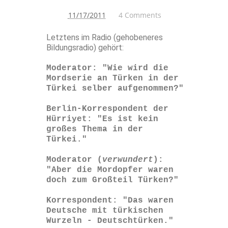
11/17/2011
4 Comments
Letztens im Radio (gehobeneres
Bildungsradio) gehört:
Moderator: "Wie wird die
Mordserie an Türken in der
Türkei selber aufgenommen?"
Berlin-Korrespondent der
Hürriyet: "Es ist kein
großes Thema in der
Türkei."
Moderator (
verwundert
):
"Aber die Mordopfer waren
doch zum Großteil Türken?"
Korrespondent: "Das waren
Deutsche mit türkischen
Wurzeln - Deutschtürken."