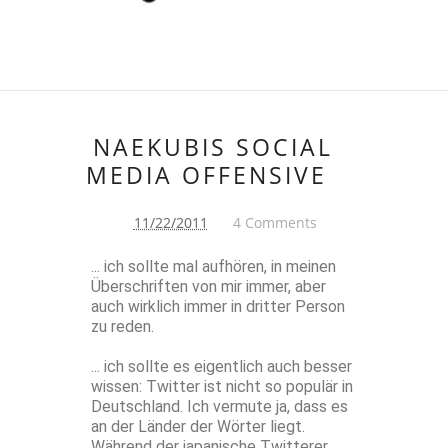
NAEKUBIS SOCIAL
MEDIA OFFENSIVE
11/22/2011
4 Comments
... ich sollte mal aufhören, in meinen
Überschriften von mir immer, aber
auch wirklich immer in dritter Person
zu reden.
... ich sollte es eigentlich auch besser
wissen: Twitter ist nicht so populär in
Deutschland. Ich vermute ja, dass es
an der Länder der Wörter liegt.
Während der japanische Twitterer