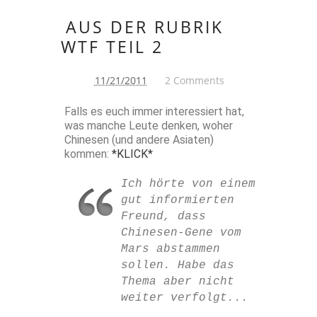
AUS DER RUBRIK
WTF TEIL 2
11/21/2011
2 Comments
Falls es euch immer interessiert hat,
was manche Leute denken, woher
Chinesen (und andere Asiaten)
kommen:
*KLICK*
Ich hörte von einem
gut informierten
Freund, dass
Chinesen-Gene vom
Mars abstammen
sollen. Habe das
Thema aber nicht
weiter verfolgt...