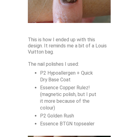
This is how I ended up with this
design. It reminds me a bit of a Louis
Vuitton bag.
The nail polishes I used:
P2 Hypoallergen + Quick
Dry Base Coat
Essence Copper Rulez!
(magnetic polish, but I put
it more because of the
colour)
P2 Golden Rush
Essence BTGN topsealer