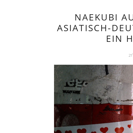
NAEKUBI AU
ASIATISCH-DE
EIN 
21