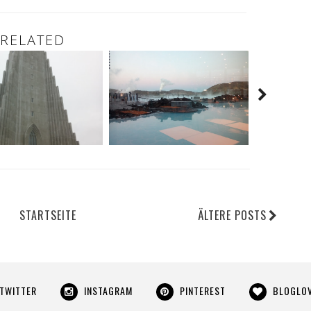
RELATED
STARTSEITE
ÄLTERE POSTS
TWITTER
INSTAGRAM
PINTEREST
BLOGLOV