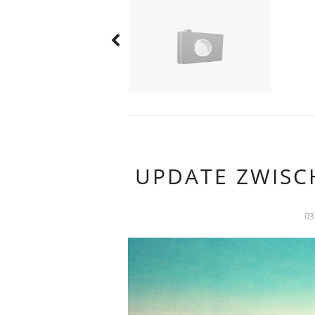
UPDATE ZWISC
03