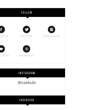
FOLLOW
EBOOK
TWITTER
INSTAGRAM
GLOVIN
PINTEREST
INSTAGRAM
@naekubi
FACEBOOK