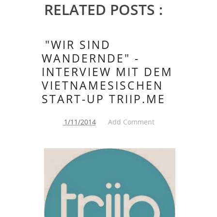
RELATED POSTS :
"WIR SIND
WANDERNDE" -
INTERVIEW MIT DEM
VIETNAMESISCHEN
START-UP TRIIP.ME
1/11/2014
Add Comment