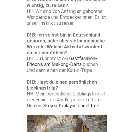
wichtig, zu reisen?
HH: Wir sind von Anfang an geborene
Wandernde und EntdeckerInnen. Es ist
unser Instinkt zu reisen.
D! B: Ich selbst bin in Deutschland
geboren, habe aber vietnamesische
Wurzeln. Welche Aktivität würdest
du mir empfehlen?
HH: Du könntest ein
Gastfamilien-
Erlebnis am Mekong-Delta
buchen.
Und dann einen der Kultur-Triips.
D! B: Hast du einen persönlichen
Lieblingstriip?
HH: Mein persönlicher Lieblingstriip ist
dieser hier, ein Ausflug in die Tu Lan-
Höhlen:
So you think you could trek