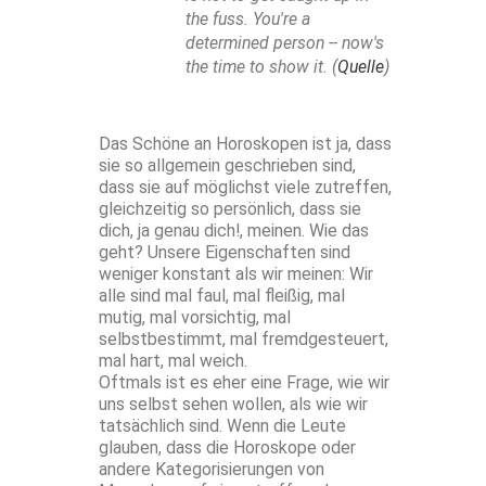
the fuss. You're a
determined person -- now's
the time to show it. (
Quelle
)
Das Schöne an Horoskopen ist ja, dass
sie so allgemein geschrieben sind,
dass sie auf möglichst viele zutreffen,
gleichzeitig so persönlich, dass sie
dich, ja genau dich!, meinen. Wie das
geht? Unsere Eigenschaften sind
weniger konstant als wir meinen: Wir
alle sind mal faul, mal fleißig, mal
mutig, mal vorsichtig, mal
selbstbestimmt, mal fremdgesteuert,
mal hart, mal weich.
Oftmals ist es eher eine Frage, wie wir
uns selbst sehen wollen, als wie wir
tatsächlich sind. Wenn die Leute
glauben, dass die Horoskope oder
andere Kategorisierungen von