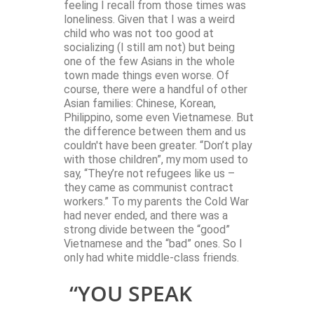
feeling I recall from those times was
loneliness. Given that I was a weird
child who was not too good at
socializing (I still am not) but being
one of the few Asians in the whole
town made things even worse. Of
course, there were a handful of other
Asian families: Chinese, Korean,
Philippino, some even Vietnamese. But
the difference between them and us
couldn't have been greater. “Don’t play
with those children”, my mom used to
say, “They’re not refugees like us –
they came as communist contract
workers.” To my parents the Cold War
had never ended, and there was a
strong divide between the “good”
Vietnamese and the “bad” ones. So I
only had white middle-class friends.
“YOU SPEAK