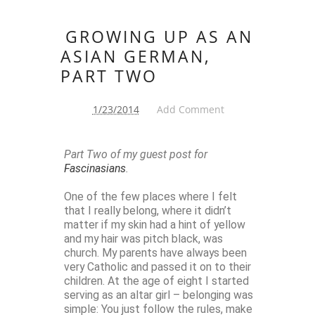
GROWING UP AS AN
ASIAN GERMAN,
PART TWO
1/23/2014
Add Comment
Part Two of my guest post for
Fascinasians
.
One of the few places where I felt
that I really belong, where it didn’t
matter if my skin had a hint of yellow
and my hair was pitch black, was
church. My parents have always been
very Catholic and passed it on to their
children. At the age of eight I started
serving as an altar girl – belonging was
simple: You just follow the rules, make