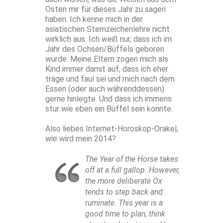
Osten mir für dieses Jahr zu sagen
haben. Ich kenne mich in der
asiatischen Sternzeichenlehre nicht
wirklich aus. Ich weiß nur, dass ich im
Jahr des Ochsen/Büffels geboren
wurde. Meine Eltern zogen mich als
Kind immer damit auf, dass ich eher
träge und faul sei und mich nach dem
Essen (oder auch währenddessen)
gerne hinlegte. Und dass ich immens
stur wie eben ein Büffel sein konnte.
Also liebes Internet-Horoskop-Orakel,
wie wird mein 2014?
The Year of the Horse takes
off at a full gallop. However,
the more deliberate Ox
tends to step back and
ruminate. This year is a
good time to plan, think