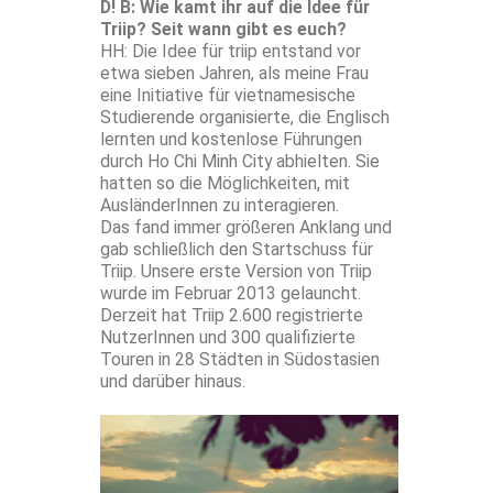
D! B: Wie kamt ihr auf die Idee für
Triip? Seit wann gibt es euch?
HH: Die Idee für triip entstand vor
etwa sieben Jahren, als meine Frau
eine Initiative für vietnamesische
Studierende organisierte, die Englisch
lernten und kostenlose Führungen
durch Ho Chi Minh City abhielten. Sie
hatten so die Möglichkeiten, mit
AusländerInnen zu interagieren.
Das fand immer größeren Anklang und
gab schließlich den Startschuss für
Triip. Unsere erste Version von Triip
wurde im Februar 2013 gelauncht.
Derzeit hat Triip 2.600 registrierte
NutzerInnen und 300 qualifizierte
Touren in 28 Städten in Südostasien
und darüber hinaus.