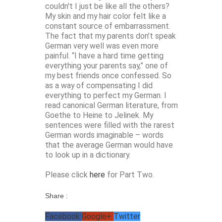
couldn't I just be like all the others?
My skin and my hair color felt like a
constant source of embarrassment.
The fact that my parents don’t speak
German very well was even more
painful. “I have a hard time getting
everything your parents say,” one of
my best friends once confessed. So
as a way of compensating I did
everything to perfect my German. I
read canonical German literature, from
Goethe to Heine to Jelinek. My
sentences were filled with the rarest
German words imaginable – words
that the average German would have
to look up in a dictionary.
Please click
here
for Part Two.
Share :
Facebook
Google+
Twitter