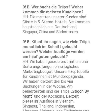
D! B: Wer bucht die Triips? Woher
kommen die meisten KundInnen?
HH: Die meisten unserer Kunden sind
Gäste in 5-Sterne-Hotels. Sie kommen
hauptsächlich aus Deutschland,
Singapur, China und Südostasien.
D! B: Könnt ihr sagen, wie viele Triips
monatlich im Schnitt gebucht
werden? Welche Ausflüge werden
am häufigsten gebucht?
HH: Wir haben gerade erst mit unserer
Seite angefangen ohne jegliches
Marketingbudget. Unsere Hauptquelle
für KundInnen ist Mundpropaganda.
Wir haben derzeit drei bis vier
Buchungen in der Woche. Am
beliebtesten sind die Triips „
Saigon By
Night
“ und der Kochkurs. Derzeit
bietet ihr Ausflüge in Vietnam,
Singapur, Thailand, Indonesien,