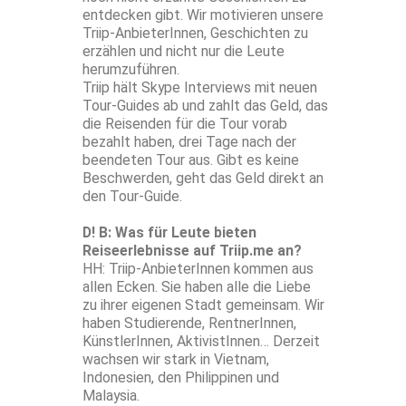
entdecken gibt. Wir motivieren unsere
Triip-AnbieterInnen, Geschichten zu
erzählen und nicht nur die Leute
herumzuführen.
Triip hält Skype Interviews mit neuen
Tour-Guides ab und zahlt das Geld, das
die Reisenden für die Tour vorab
bezahlt haben, drei Tage nach der
beendeten Tour aus. Gibt es keine
Beschwerden, geht das Geld direkt an
den Tour-Guide.
D! B: Was für Leute bieten
Reiseerlebnisse auf Triip.me an?
HH: Triip-AnbieterInnen kommen aus
allen Ecken. Sie haben alle die Liebe
zu ihrer eigenen Stadt gemeinsam. Wir
haben Studierende, RentnerInnen,
KünstlerInnen, AktivistInnen… Derzeit
wachsen wir stark in Vietnam,
Indonesien, den Philippinen und
Malaysia.