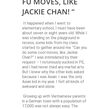
FU MOVES, LIKE
JACKIE CHAN! “
It happened when I went to
elementary school; I must have been
about seven or eight years old. While I
was standing on the playground in
recess, some kids from my class
started to gather around me. “Can you
do some cool moves, like Jackie
Chan?” I was intimidated by their
request – I notoriously sucked in PE,
and I had never tried any martial arts.
But I knew why the other kids asked:
because I was Asian. I was the only
Asian kid in my year. I felt all kinds of
awkward and alone.
Growing up with Vietnamese parents
in a German town with a population of
17,000 was not always easy. The