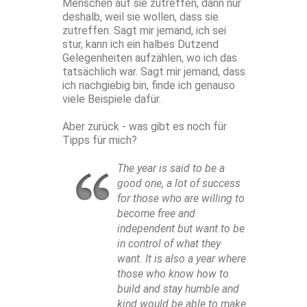
Menschen auf sie zutreffen, dann nur
deshalb, weil sie wollen, dass sie
zutreffen. Sagt mir jemand, ich sei
stur, kann ich ein halbes Dutzend
Gelegenheiten aufzählen, wo ich das
tatsächlich war. Sagt mir jemand, dass
ich nachgiebig bin, finde ich genauso
viele Beispiele dafür.
Aber zurück - was gibt es noch für
Tipps für mich?
The year is said to be a
good one, a lot of success
for those who are willing to
become free and
independent but want to be
in control of what they
want. It is also a year where
those who know how to
build and stay humble and
kind would be able to make