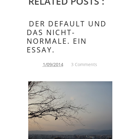
RELATED POSTS :
DER DEFAULT UND
DAS NICHT-
NORMALE. EIN
ESSAY.
1/09/2014
3 Comments