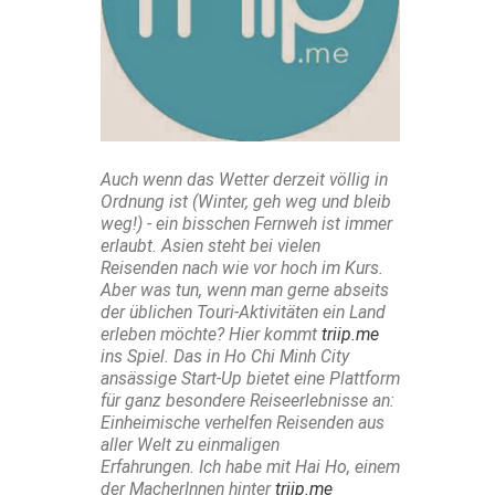
Auch wenn das Wetter derzeit völlig in
Ordnung ist (Winter, geh weg und bleib
weg!) - ein bisschen Fernweh ist immer
erlaubt. Asien steht bei vielen
Reisenden nach wie vor hoch im Kurs.
Aber was tun, wenn man gerne abseits
der üblichen Touri-Aktivitäten ein Land
erleben möchte? Hier kommt
triip.me
ins Spiel.
Das in Ho Chi Minh City
ansässige Start-Up bietet eine Plattform
für ganz besondere Reiseerlebnisse an:
Einheimische verhelfen Reisenden aus
aller Welt zu einmaligen
Erfahrungen.
Ich habe mit Hai Ho, einem
der MacherInnen hinter
triip.me