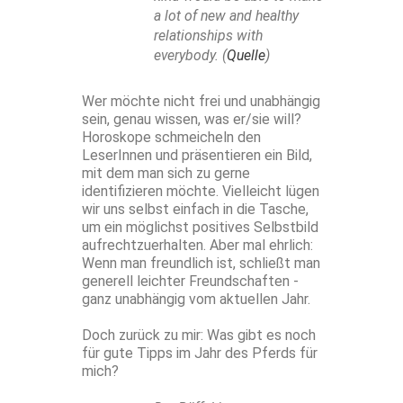
a lot of new and healthy
relationships with
everybody. (
Quelle
)
Wer möchte nicht frei und unabhängig
sein, genau wissen, was er/sie will?
Horoskope schmeicheln den
LeserInnen und präsentieren ein Bild,
mit dem man sich zu gerne
identifizieren möchte. Vielleicht lügen
wir uns selbst einfach in die Tasche,
um ein möglichst positives Selbstbild
aufrechtzuerhalten. Aber mal ehrlich:
Wenn man freundlich ist, schließt man
generell leichter Freundschaften -
ganz unabhängig vom aktuellen Jahr.
Doch zurück zu mir: Was gibt es noch
für gute Tipps im Jahr des Pferds für
mich?