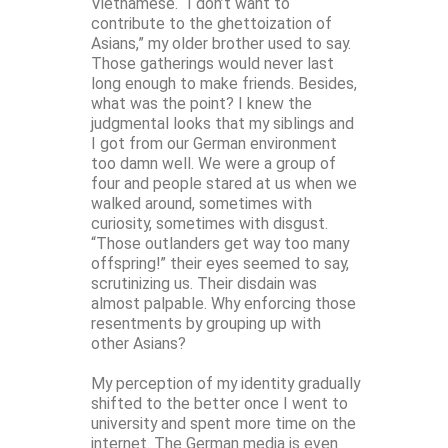
Vietnamese. “I don’t want to
contribute to the ghettoization of
Asians,” my older brother used to say.
Those gatherings would never last
long enough to make friends. Besides,
what was the point? I knew the
judgmental looks that my siblings and
I got from our German environment
too damn well. We were a group of
four and people stared at us when we
walked around, sometimes with
curiosity, sometimes with disgust.
“Those outlanders get way too many
offspring!” their eyes seemed to say,
scrutinizing us. Their disdain was
almost palpable. Why enforcing those
resentments by grouping up with
other Asians?
My perception of my identity gradually
shifted to the better once I went to
university and spent more time on the
internet. The German media is even