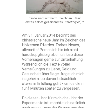
Pferde sind schwer zu zeichnen... Mein
erstes selbst gezeichnetes Pferd! *\(^o^)/*
Am 31. Januar 2014 beginnt das
chinesische neue Jahr im Zeichen des
Hölzernen Pferdes. Frohes Neues,
allerseits! Persönlich bin ich nicht
horoskopgläubig, aber ich lese diese
Vorhersagen gerne zur Unterhaltung.
Während ich die Texte voller
Verheißungen zu Liebe, Geld und
Gesundheit überfliege, frage ich mich
insgeheim, ob davon tatsächlich
etwas in Erfüllung geht - um es dann
fünf Minuten später zu vergessen.
Da dieses Jahr für mich das Jahr der
Experimente ist, möchte ich natürlich
auch wissen, was die Weisen aus dem