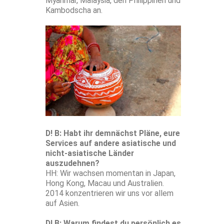
Myanmar, Malaysia, den Philippinen und
Kambodscha an.
D! B: Habt ihr demnächst Pläne, eure
Services auf andere asiatische und
nicht-asiatische Länder
auszudehnen?
HH: Wir wachsen momentan in Japan,
Hong Kong, Macau und Australien.
2014 konzentrieren wir uns vor allem
auf Asien.
D! B: Warum findest du persönlich es