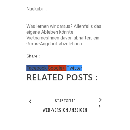
Naekubi: ...
Was lernen wir daraus? Allenfalls das
eigene Ableben könnte
VietnamesInnen davon abhalten, ein
Gratis-Angebot abzulehnen.
Share :
Facebook
Google+
Twitter
RELATED POSTS :
‹
STARTSEITE
›
WEB-VERSION ANZEIGEN