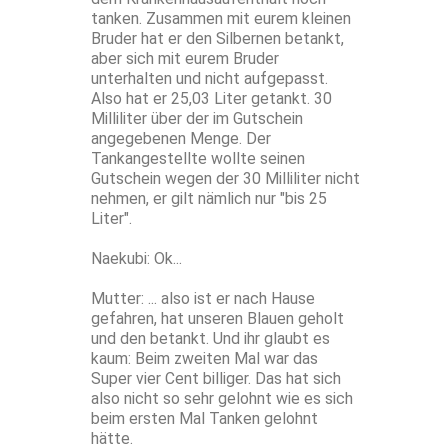
tanken. Zusammen mit eurem kleinen
Bruder hat er den Silbernen betankt,
aber sich mit eurem Bruder
unterhalten und nicht aufgepasst.
Also hat er 25,03 Liter getankt. 30
Milliliter über der im Gutschein
angegebenen Menge. Der
Tankangestellte wollte seinen
Gutschein wegen der 30 Milliliter nicht
nehmen, er gilt nämlich nur "bis 25
Liter".
Naekubi: Ok...
Mutter: ... also ist er nach Hause
gefahren, hat unseren Blauen geholt
und den betankt. Und ihr glaubt es
kaum: Beim zweiten Mal war das
Super vier Cent billiger. Das hat sich
also nicht so sehr gelohnt wie es sich
beim ersten Mal Tanken gelohnt
hätte.