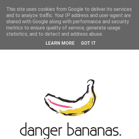
MENU
This site uses cookies from Google to deliver its services
and to analyze traffic. Your IP address and user-agent are
shared with Google along with performance and security
metrics to ensure quality of service, generate usage
statistics, and to detect and address abuse.
LEARN MORE
GOT IT