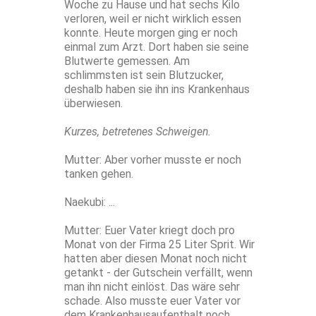
Woche zu Hause und hat sechs Kilo
verloren, weil er nicht wirklich essen
konnte. Heute morgen ging er noch
einmal zum Arzt. Dort haben sie seine
Blutwerte gemessen. Am
schlimmsten ist sein Blutzucker,
deshalb haben sie ihn ins Krankenhaus
überwiesen.
Kurzes, betretenes Schweigen.
Mutter: Aber vorher musste er noch
tanken gehen.
Naekubi: ...
Mutter: Euer Vater kriegt doch pro
Monat von der Firma 25 Liter Sprit. Wir
hatten aber diesen Monat noch nicht
getankt - der Gutschein verfällt, wenn
man ihn nicht einlöst. Das wäre sehr
schade. Also musste euer Vater vor
dem Krankenhausaufenthalt noch