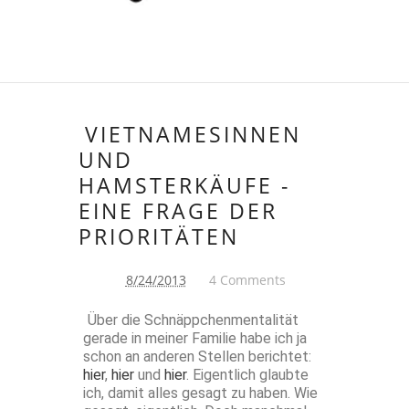
VIETNAMESINNEN
UND
HAMSTERKÄUFE -
EINE FRAGE DER
PRIORITÄTEN
8/24/2013
4 Comments
Über die Schnäppchenmentalität
gerade in meiner Familie habe ich ja
schon an anderen Stellen berichtet:
hier
,
hier
und
hier
. Eigentlich glaubte
ich, damit alles gesagt zu haben. Wie