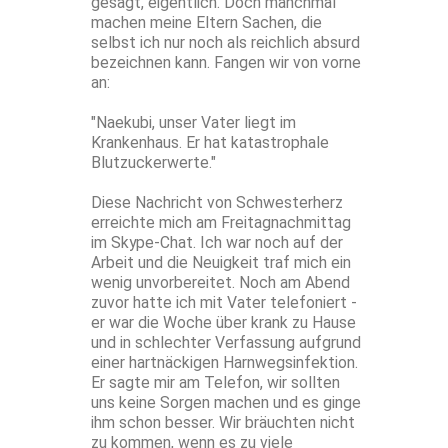
gesagt, eigentlich. Doch manchmal
machen meine Eltern Sachen, die
selbst ich nur noch als reichlich absurd
bezeichnen kann. Fangen wir von vorne
an:
"Naekubi, unser Vater liegt im
Krankenhaus. Er hat katastrophale
Blutzuckerwerte."
Diese Nachricht von Schwesterherz
erreichte mich am Freitagnachmittag
im Skype-Chat. Ich war noch auf der
Arbeit und die Neuigkeit traf mich ein
wenig unvorbereitet. Noch am Abend
zuvor hatte ich mit Vater telefoniert -
er war die Woche über krank zu Hause
und in schlechter Verfassung aufgrund
einer hartnäckigen Harnwegsinfektion.
Er sagte mir am Telefon, wir sollten
uns keine Sorgen machen und es ginge
ihm schon besser. Wir bräuchten nicht
zu kommen, wenn es zu viele