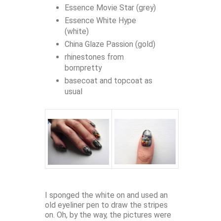
Essence Movie Star (grey)
Essence White Hype
(white)
China Glaze Passion (gold)
rhinestones from
bornpretty
basecoat and topcoat as
usual
I sponged the white on and used an
old eyeliner pen to draw the stripes
on. Oh, by the way, the pictures were