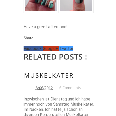
Have a greet afternoon!
Share :
Facebook
Google+
Twitter
RELATED POSTS :
MUSKELKATER
3/06/2012
6 Comments
Inzwischen ist Dienstag und ich habe
immer noch von Samstag Muskelkater.
Im Nacken. Ich hatte ja schon an
diversen Körperstellen Muskelkater.