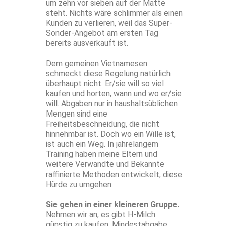
um zehn vor sieben auf der Matte
steht. Nichts wäre schlimmer als einen
Kunden zu verlieren, weil das Super-
Sonder-Angebot am ersten Tag
bereits ausverkauft ist.
Dem gemeinen Vietnamesen
schmeckt diese Regelung natürlich
überhaupt nicht. Er/sie will so viel
kaufen und horten, wann und wo er/sie
will. Abgaben nur in haushaltsüblichen
Mengen sind eine
Freiheitsbeschneidung, die nicht
hinnehmbar ist. Doch wo ein Wille ist,
ist auch ein Weg. In jahrelangem
Training haben meine Eltern und
weitere Verwandte und Bekannte
raffinierte Methoden entwickelt, diese
Hürde zu umgehen:
Sie gehen in einer kleineren Gruppe.
Nehmen wir an, es gibt H-Milch
günstig zu kaufen, Mindestabgabe