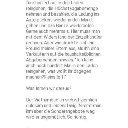
funktioniert so: In den Laden
reingehen, die Höchstabgabemenge
nehmen und bezahlen, die Ladung ins
Auto packen, wieder in den Markt
gehen und das Ganze wiederholen.
Gerne auch mehrmals. Hier muss man
mit dem Widerstand der Einzelhändler
rechnen. Aber wie drückte sich ein
Freund meiner Eltern aus, als ihn eine
Verkäuferin auf die haushaltsüblichen
Abgabemengen hinwies: "Ich kann
auch noch hundert Mal in den Laden
reingehen, was wollt ihr dagegen
machen?!!!eins!!elf!"
Was lernen wir daraus?
Der Vietnamese an sich ist ziemlich
duldsam und leidensfähig. Nimmt man
ihm aber die Sonderangebote weg,
wird er ungemütlich. So richtig.