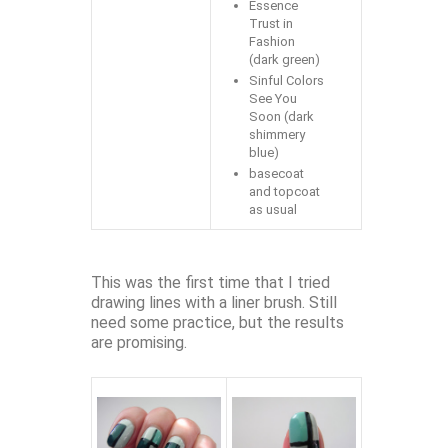
Essence
Trust in
Fashion
(dark green)
Sinful Colors
See You
Soon (dark
shimmery
blue)
basecoat
and topcoat
as usual
This was the first time that I tried
drawing lines with a liner brush. Still
need some practice, but the results
are promising.