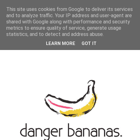
MENU
This site uses cookies from Google to deliver its services
and to analyze traffic. Your IP address and user-agent are
shared with Google along with performance and security
metrics to ensure quality of service, generate usage
statistics, and to detect and address abuse.
LEARN MORE
GOT IT