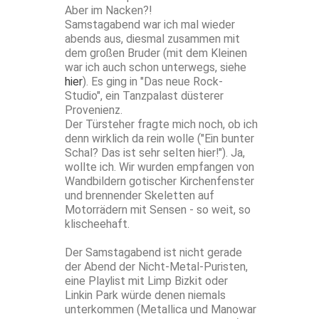
Aber im Nacken?!
Samstagabend war ich mal wieder
abends aus, diesmal zusammen mit
dem großen Bruder (mit dem Kleinen
war ich auch schon unterwegs, siehe
hier
). Es ging in "Das neue Rock-
Studio", ein Tanzpalast düsterer
Provenienz.
Der Türsteher fragte mich noch, ob ich
denn wirklich da rein wolle ("Ein bunter
Schal? Das ist sehr selten hier!"). Ja,
wollte ich. Wir wurden empfangen von
Wandbildern gotischer Kirchenfenster
und brennender Skeletten auf
Motorrädern mit Sensen - so weit, so
klischeehaft.
Der Samstagabend ist nicht gerade
der Abend der Nicht-Metal-Puristen,
eine Playlist mit Limp Bizkit oder
Linkin Park würde denen niemals
unterkommen (Metallica und Manowar