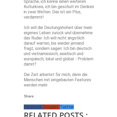
Sprache, ich kenne einen weiteren
Kulturkreis, ich bin geschult im Denken
in zwei Welten. Das ist ein Plus,
verdammt!
Ich will die Deutungshoheit über mein
eigenes Leben zurück und übernehme
das Ruder. Ich will nicht ängstlich
darauf warten, bis wieder jemand
fragt, sondern sagen: Ich bin deutsch
und vietnamesisch, asiatisch und
europäisch, lokal und global - Problem
damit?
Die Zeit arbeitet für mich, denn die
Menschen mit eingebauten Features
werden mehr.
Share :
Facebook
Google+
Twitter
RELATED POSTS :