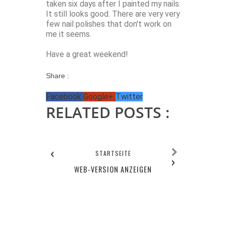
taken six days after I painted my nails.
It still looks good. There are very very
few nail polishes that don't work on
me it seems.
Have a great weekend!
Share :
Facebook
Google+
Twitter
RELATED POSTS :
‹
STARTSEITE
›
WEB-VERSION ANZEIGEN