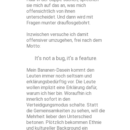
sie mich auf das an, was mich
offensichtlich von ihnen
unterscheidet. Und dann wird mit
Fragen munter drauflosgebohrt.
Inzwischen versuche ich damit
offensiver umzugehen, frei nach dem
Motto:
It's not a bug, it's a feature
.
Mein Bananen-Dasein kommt den
Leuten immer noch seltsam und
erklärungsbedürftig vor. Die Leute
wollen implizit eine Erklärung dafür,
warum ich hier bin. Woraufhin ich
innerlich sofort in den
Verteidigungsmodus schalte. Statt
die Gemeinsamkeiten zu sehen, will die
Mehrheit lieber den Unterschied
betonen. Plötzlich bekommen Ethnie
und kultureller Background ein