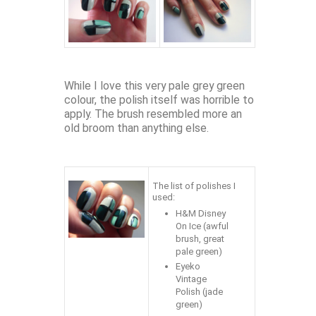
While I love this very pale grey green
colour, the polish itself was horrible to
apply. The brush resembled more an
old broom than anything else.
The list of polishes I
used:
H&M Disney
On Ice (awful
brush, great
pale green)
Eyeko
Vintage
Polish (jade
green)