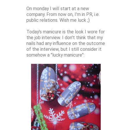
On monday I will start at a new
company. From now on, I'm in PR, i.e.
public relations. Wish me luck ;)
Today's manicure is the look I wore for
the job interview. I don't think that my
nails had any influence on the outcome
of the interview, but I still consider it
somehow a "lucky manicure":