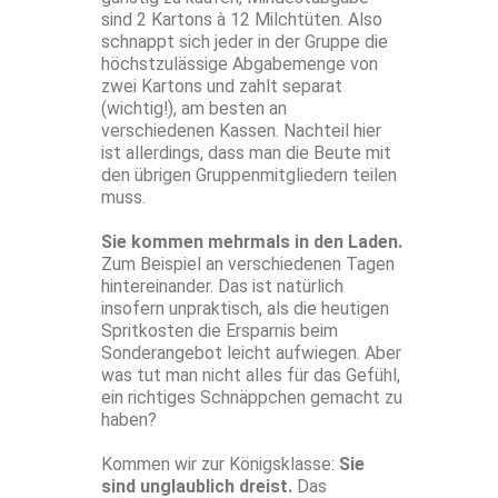
sind 2 Kartons à 12 Milchtüten. Also
schnappt sich jeder in der Gruppe die
höchstzulässige Abgabemenge von
zwei Kartons und zahlt separat
(wichtig!), am besten an
verschiedenen Kassen. Nachteil hier
ist allerdings, dass man die Beute mit
den übrigen Gruppenmitgliedern teilen
muss.
Sie kommen mehrmals in den Laden.
Zum Beispiel an verschiedenen Tagen
hintereinander. Das ist natürlich
insofern unpraktisch, als die heutigen
Spritkosten die Ersparnis beim
Sonderangebot leicht aufwiegen. Aber
was tut man nicht alles für das Gefühl,
ein richtiges Schnäppchen gemacht zu
haben?
Kommen wir zur Königsklasse:
Sie
sind unglaublich dreist.
Das