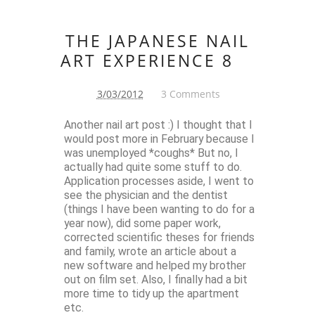
THE JAPANESE NAIL
ART EXPERIENCE 8
3/03/2012
3 Comments
Another nail art post :) I thought that I
would post more in February because I
was unemployed *coughs* But no, I
actually had quite some stuff to do.
Application processes aside, I went to
see the physician and the dentist
(things I have been wanting to do for a
year now), did some paper work,
corrected scientific theses for friends
and family, wrote an article about a
new software and helped my brother
out on film set. Also, I finally had a bit
more time to tidy up the apartment
etc.