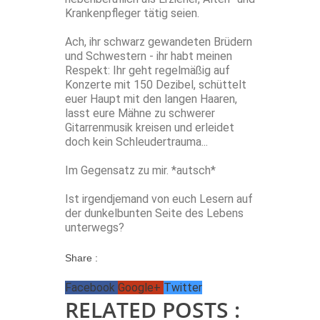
Krankenpfleger tätig seien.
Ach, ihr schwarz gewandeten Brüdern
und Schwestern - ihr habt meinen
Respekt: Ihr geht regelmäßig auf
Konzerte mit 150 Dezibel, schüttelt
euer Haupt mit den langen Haaren,
lasst eure Mähne zu schwerer
Gitarrenmusik kreisen und erleidet
doch kein Schleudertrauma...
Im Gegensatz zu mir. *autsch*
Ist irgendjemand von euch Lesern auf
der dunkelbunten Seite des Lebens
unterwegs?
Share :
Facebook
Google+
Twitter
RELATED POSTS :