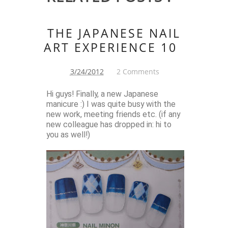
THE JAPANESE NAIL
ART EXPERIENCE 10
3/24/2012
2 Comments
Hi guys! Finally, a new Japanese
manicure :) I was quite busy with the
new work, meeting friends etc. (if any
new colleague has dropped in: hi to
you as well!)