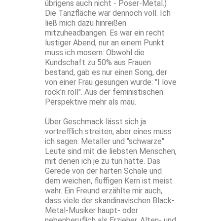
übrigens auch nicht - Poser-Metal.)
Die Tanzfläche war dennoch voll. Ich
ließ mich dazu hinreißen
mitzuheadbangen. Es war ein recht
lustiger Abend, nur an einem Punkt
muss ich mosern: Obwohl die
Kundschaft zu 50% aus Frauen
bestand, gab es nur einen Song, der
von einer Frau gesungen wurde: "I love
rock'n roll". Aus der feministischen
Perspektive mehr als mau.
Über Geschmack lässt sich ja
vortrefflich streiten, aber eines muss
ich sagen: Metaller und "schwarze"
Leute sind mit die liebsten Menschen,
mit denen ich je zu tun hatte. Das
Gerede von der harten Schale und
dem weichen, fluffigen Kern ist meist
wahr. Ein Freund erzählte mir auch,
dass viele der skandinavischen Black-
Metal-Musiker haupt- oder
nebenberuflich als Erzieher, Alten- und