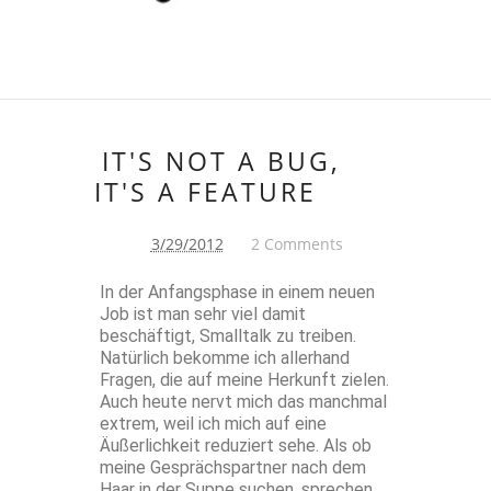
IT'S NOT A BUG,
IT'S A FEATURE
3/29/2012
2 Comments
In der Anfangsphase in einem neuen
Job ist man sehr viel damit
beschäftigt, Smalltalk zu treiben.
Natürlich bekomme ich allerhand
Fragen, die auf meine Herkunft zielen.
Auch heute nervt mich das manchmal
extrem, weil ich mich auf eine
Äußerlichkeit reduziert sehe. Als ob
meine Gesprächspartner nach dem
Haar in der Suppe suchen, sprechen