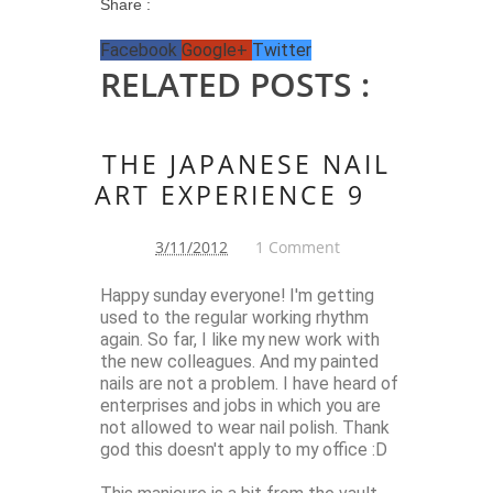
Share :
Facebook
Google+
Twitter
RELATED POSTS :
THE JAPANESE NAIL
ART EXPERIENCE 9
3/11/2012
1 Comment
Happy sunday everyone! I'm getting
used to the regular working rhythm
again. So far, I like my new work with
the new colleagues. And my painted
nails are not a problem. I have heard of
enterprises and jobs in which you are
not allowed to wear nail polish. Thank
god this doesn't apply to my office :D