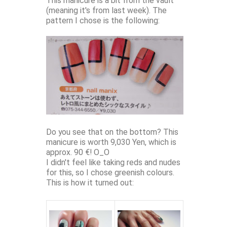
This manicure is a bit from the vault
(meaning it's from last week). The
pattern I chose is the following:
Do you see that on the bottom? This
manicure is worth 9,030 Yen, which is
approx. 90 €! O_O
I didn't feel like taking reds and nudes
for this, so I chose greenish colours.
This is how it turned out: