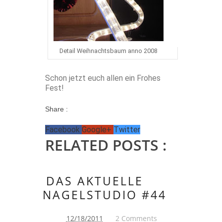
Detail Weihnachtsbaum anno 2008
Schon jetzt euch allen ein Frohes
Fest!
Share :
Facebook
Google+
Twitter
RELATED POSTS :
DAS AKTUELLE
NAGELSTUDIO #44
12/18/2011
2 Comments