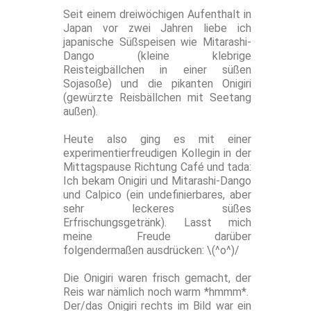
Seit einem dreiwöchigen Aufenthalt in
Japan vor zwei Jahren liebe ich
japanische Süßspeisen wie Mitarashi-
Dango (kleine klebrige
Reisteigbällchen in einer süßen
Sojasoße) und die pikanten Onigiri
(gewürzte Reisbällchen mit Seetang
außen).
Heute also ging es mit einer
experimentierfreudigen Kollegin in der
Mittagspause Richtung Café und tada:
Ich bekam Onigiri und Mitarashi-Dango
und Calpico (ein undefinierbares, aber
sehr leckeres süßes
Erfrischungsgetränk). Lasst mich
meine Freude darüber
folgendermaßen ausdrücken: \(^o^)/
Die Onigiri waren frisch gemacht, der
Reis war nämlich noch warm *hmmm*.
Der/das Onigiri rechts im Bild war ein