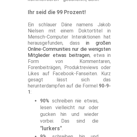
Ihr seid die 99 Prozent!
Ein schlauer Däne namens Jakob
Nielsen mit einem Doktortitel in
Mensch-Computer Interaktionen hat
herausgefunden, dass
in großen
Online-Communities nur die wenigsten
Mitglieder etwas beitragen
, etwa in
Form von Kommentaren,
Forenbeiträgen, Produktreviews oder
Likes auf Facebook-Fanseiten. Kurz
gesagt lässt sich das
herunterdampfen auf die Formel
90-9-
1
:
90%
schreiben nie etwas,
lesen vielleicht nur oder
gucken hin und wieder
vorbei. Das sind die
"lurkers"
.
9%
schreiben hin und