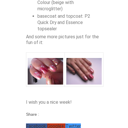
Colour (beige with
microglitter)
basecoat and topcoat: P2
Quick Dry and Essence
topsealer
And some more pictures just for the
fun of it:
I wish you a nice week!
Share :
Facebook
Google+
Twitter