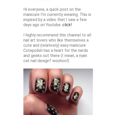
Hi everyone, a quick post on the
manicure I'm currently wearing. This is
inspired by a video that I saw a few
days ago on Youtube:
click!
I highly recommend this channel to all
nail art lovers who like themselves a
cute and (relatively) easy manicure.
Cutepolish has a heart for the nerds
and geeks out there (I mean, a nyan
cat nail design? woohoo!).