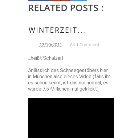
RELATED POSTS :
WINTERZEIT...
12/10/2011
Add Comment
...heißt Schalzeit.
Anlässlich des Schneegestöbers hier
in München also dieses Video (falls ihr
es schon kennt, ist das nur normal, es
wurde 7,5 Millionen mal geklickt):