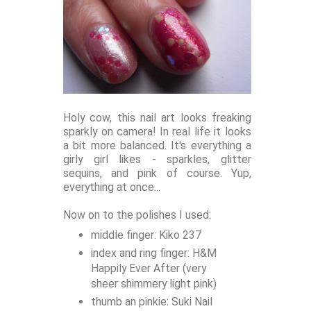
Holy cow, this nail art looks freaking
sparkly on camera! In real life it looks
a bit more balanced. It's everything a
girly girl likes - sparkles, glitter
sequins, and pink of course. Yup,
everything at once...
Now on to the polishes I used:
middle finger: Kiko 237
index and ring finger: H&M
Happily Ever After (very
sheer shimmery light pink)
thumb an pinkie: Suki Nail