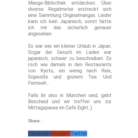
Manga-Bibliothek entdecken: Über
diverse Regalmeter erstreckt sich
eine Sammlung Originalmangas. Leider
kann ich kein Japanisch, sonst hätte
ich mir das sicherlich genauer
angesehen.
Es war wie ein kleiner Urlaub in Japan.
Sogar der Geruch im Laden war
japanisch, schwer zu beschreiben. Es
roch wie damals in den Restaurants
von Kyoto, ein wenig nach Reis,
Sojasoße und grünem Tee. Und
Fernweh...
Falls ihr also in München seid, gebt
Bescheid und wir treffen uns zur
Mittagspause im Café Eight ;)
Share :
Facebook
Google+
Twitter