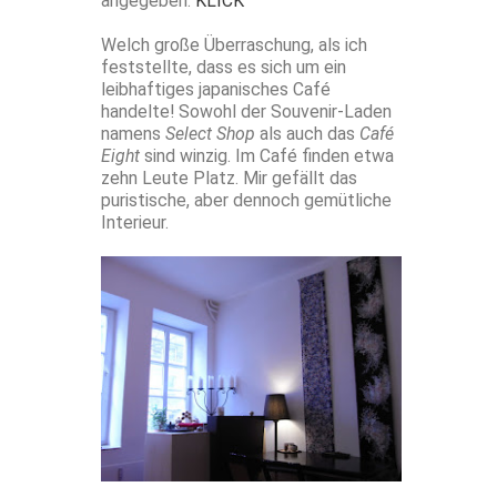
angegeben:
KLICK
Welch große Überraschung, als ich
feststellte, dass es sich um ein
leibhaftiges japanisches Café
handelte! Sowohl der Souvenir-Laden
namens
Select Shop
als auch das
Café
Eight
sind winzig. Im Café finden etwa
zehn Leute Platz. Mir gefällt das
puristische, aber dennoch gemütliche
Interieur.