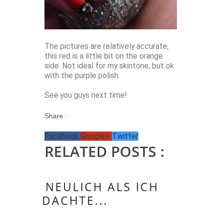
The pictures are relatively accurate,
this red is a little bit on the orange
side. Not ideal for my skintone, but ok
with the purple polish.
See you guys next time!
Share :
Facebook
Google+
Twitter
RELATED POSTS :
NEULICH ALS ICH
DACHTE...