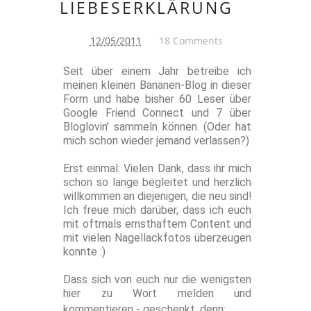
LIEBESERKLÄRUNG
12/05/2011
18 Comments
Seit über einem Jahr betreibe ich
meinen kleinen Bananen-Blog in dieser
Form und habe bisher 60 Leser über
Google Friend Connect und 7 über
Bloglovin' sammeln können. (Oder hat
mich schon wieder jemand verlassen?)
Erst einmal: Vielen Dank, dass ihr mich
schon so lange begleitet und herzlich
willkommen an diejenigen, die neu sind!
Ich freue mich darüber, dass ich euch
mit oftmals ernsthaftem Content und
mit vielen Nagellackfotos überzeugen
konnte :)
Dass sich von euch nur die wenigsten
hier zu Wort melden und
kommentieren - geschenkt, denn: