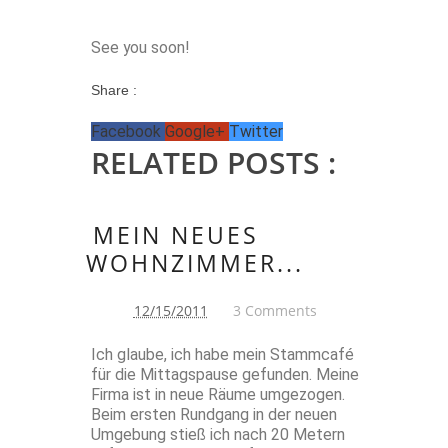
See you soon!
Share :
Facebook
Google+
Twitter
RELATED POSTS :
MEIN NEUES
WOHNZIMMER...
12/15/2011
3 Comments
Ich glaube, ich habe mein Stammcafé
für die Mittagspause gefunden. Meine
Firma ist in neue Räume umgezogen.
Beim ersten Rundgang in der neuen
Umgebung stieß ich nach 20 Metern