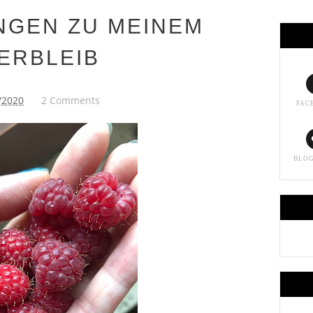
NGEN ZU MEINEM
ERBLEIB
/2020
2 Comments
FAC
BLO