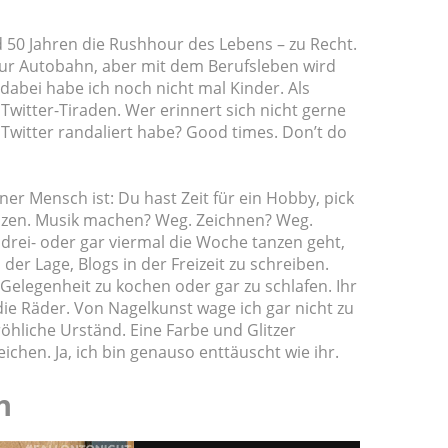
 50 Jahren die Rushhour des Lebens – zu Recht.
zur Autobahn, aber mit dem Berufsleben wird
dabei habe ich noch nicht mal Kinder. Als
 Twitter-Tiraden. Wer erinnert sich nicht gerne
 Twitter randaliert habe? Good times. Don’t do
er Mensch ist: Du hast Zeit für ein Hobby, pick
nzen. Musik machen? Weg. Zeichnen? Weg.
drei- oder gar viermal die Woche tanzen geht,
der Lage, Blogs in der Freizeit zu schreiben.
elegenheit zu kochen oder gar zu schlafen. Ihr
die Räder. Von Nagelkunst wage ich gar nicht zu
öhliche Urständ. Eine Farbe und Glitzer
chen. Ja, ich bin genauso enttäuscht wie ihr.
n