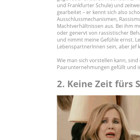
und Frankfurter Schule) und zeit
gearbeitet – er kennt sich also sc
Ausschlussmechanismen, Rassismu
Machtverhältnissen aus. Bei ihm mu
oder genervt von rassistischer Be
und nimmt meine Gefühle ernst. Le
LebenspartnerInnen sein, aber Jef
Wie man sich vorstellen kann, sin
Paarunternehmungen gefüllt und ich
2. Keine Zeit fürs