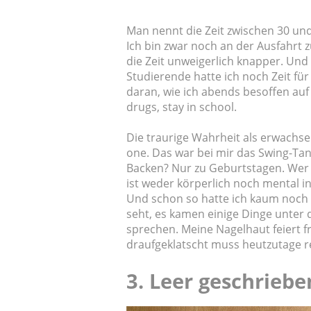
Man nennt die Zeit zwischen 30 und
Ich bin zwar noch an der Ausfahrt 
die Zeit unweigerlich knapper. Und 
Studierende hatte ich noch Zeit für
daran, wie ich abends besoffen auf
drugs, stay in school.
Die traurige Wahrheit als erwachsen
one. Das war bei mir das Swing-Ta
Backen? Nur zu Geburtstagen. Wer 
ist weder körperlich noch mental in 
Und schon so hatte ich kaum noch G
seht, es kamen einige Dinge unter 
sprechen. Meine Nagelhaut feiert fr
draufgeklatscht muss heutzutage rei
3. Leer geschriebe