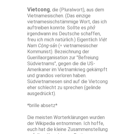
Vietcong
, die (Pluralwort), aus dem
Vietnamesischen. (Das einzige
vietnamesischstämmige Wort, das ich
auftreiben konnte. Sollte es
phở
irgendwann ins Deutsche schaffen,
freu ich mich natürlich.) Eigentlich
Việt
Nam Cộng-sản
(= vietnamesischer
Kommunist). Bezeichnung der
Guerillaorganisation zur "Befreiung
Südvietnams", gegen die die US-
Amerikaner im Vietnamkrieg gekämpft
und grandios verloren haben.
Südvietnamesen sind auf die Vietcong
eher schlecht zu sprechen (gelinde
ausgedrückt).
*brille absetz*
Die meisten Worterklärungen wurden
der Wikipedia entnommen. Ich hoffe,
euch hat die kleine Zusammenstellung