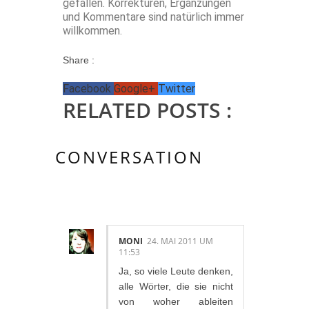
gefallen. Korrekturen, Ergänzungen
und Kommentare sind natürlich immer
willkommen.
Share :
Facebook
Google+
Twitter
RELATED POSTS :
CONVERSATION
9 KOMMENTAR/E:
MONI
24. MAI 2011 UM
11:53
Ja, so viele Leute denken,
alle Wörter, die sie nicht
von woher ableiten