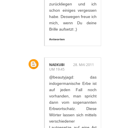
zurückliegen und ich
schon einiges vergessen
habe. Deswegen freue ich
mich, wenn Du deine
Brille aufsetzt ;)
Antworten
NAEKUBI
28. MAI 2011
UM 19:45
@beautyjagd: das
indogermanische Erbe ist
auf jeden Fall noch
vorhanden, man spricht
dann vom sogenannten
Erbwortschatz. Diese
Wörter lassen sich mittels
verschiedener
Lautgesetze auf eine Art