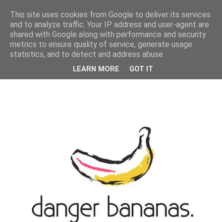
MENU
This site uses cookies from Google to deliver its services
and to analyze traffic. Your IP address and user-agent are
shared with Google along with performance and security
metrics to ensure quality of service, generate usage
statistics, and to detect and address abuse.
LEARN MORE
GOT IT