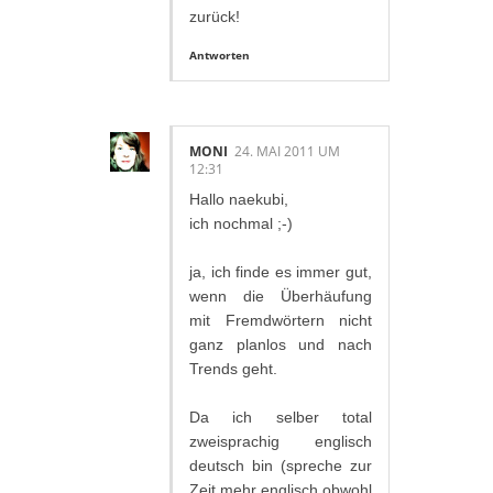
zurück!
Antworten
MONI
24. MAI 2011 UM
12:31
Hallo naekubi,
ich nochmal ;-)
ja, ich finde es immer gut,
wenn die Überhäufung
mit Fremdwörtern nicht
ganz planlos und nach
Trends geht.
Da ich selber total
zweisprachig englisch
deutsch bin (spreche zur
Zeit mehr englisch,obwohl