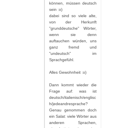
können, müssen deutsch
sein :o)
dabei sind so viele alte,
von der Herkunft
"grunddeutsche" Wörter,
wenn sie denn
auftauchen würden, uns
ganz fremd und
"undeutsch" im
Sprachgefühl.
Alles Gewohnheit :o)
Dann kommt wieder die
Frage auf: was ist
deutsch/italienisch/englisc
h/jedeandresprache?
Genau genommen doch
ein Salat: viele Wörter aus
anderen Sprachen,