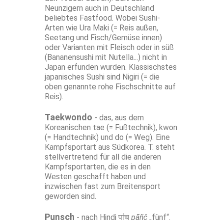
Neunzigern auch in Deutschland
beliebtes Fastfood. Wobei Sushi-
Arten wie Ura Maki (= Reis außen,
Seetang und Fisch/Gemüse innen)
oder Varianten mit Fleisch oder in süß
(Bananensushi mit Nutella...) nicht in
Japan erfunden wurden. Klassischstes
japanisches Sushi sind Nigiri (= die
oben genannte rohe Fischschnitte auf
Reis).
Taekwondo
- das, aus dem
Koreanischen tae (= Fußtechnik), kwon
(= Handtechnik) und do (= Weg). Eine
Kampfsportart aus Südkorea. T. steht
stellvertretend für all die anderen
Kampfsportarten, die es in den
Westen geschafft haben und
inzwischen fast zum Breitensport
geworden sind.
Punsch
- nach Hindi पांच
pāñč
„fünf“.