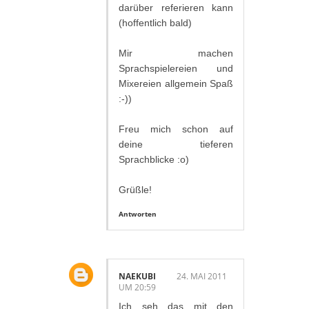
darüber referieren kann
(hoffentlich bald)
Mir machen
Sprachspielereien und
Mixereien allgemein Spaß
:-))
Freu mich schon auf
deine tieferen
Sprachblicke :o)
Grüßle!
Antworten
NAEKUBI
24. MAI 2011
UM 20:59
Ich seh das mit den