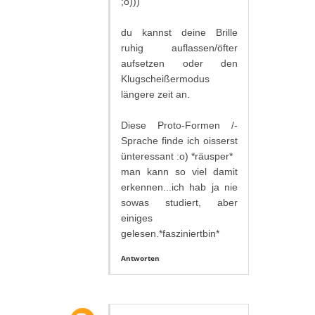
;o)))
du kannst deine Brille
ruhig auflassen/öfter
aufsetzen oder den
Klugscheißermodus
längere zeit an.
Diese Proto-Formen /-
Sprache finde ich oisserst
ünteressant :o) *räusper*
man kann so viel damit
erkennen...ich hab ja nie
sowas studiert, aber
einiges
gelesen.*fasziniertbin*
Antworten