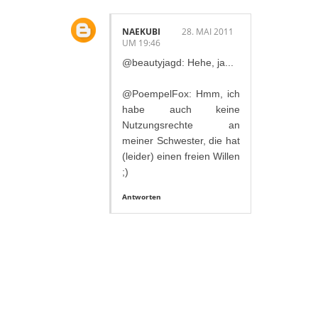
NAEKUBI
28. MAI 2011
UM 19:46
@beautyjagd: Hehe, ja...
@PoempelFox: Hmm, ich
habe auch keine
Nutzungsrechte an
meiner Schwester, die hat
(leider) einen freien Willen
;)
Antworten