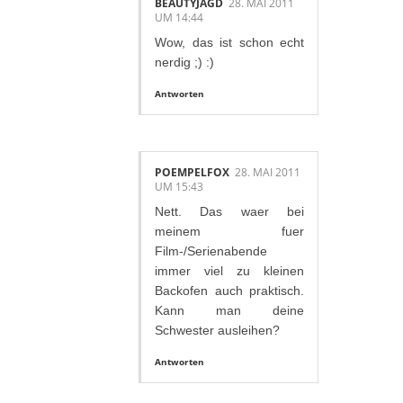
BEAUTYJAGD
28. MAI 2011
UM 14:44
Wow, das ist schon echt
nerdig ;) :)
Antworten
POEMPELFOX
28. MAI 2011
UM 15:43
Nett. Das waer bei
meinem fuer
Film-/Serienabende
immer viel zu kleinen
Backofen auch praktisch.
Kann man deine
Schwester ausleihen?
Antworten