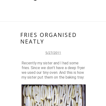
FRIES ORGANISED
NEATLY
5/27/2011
Recently my sister and I had some
fries. Since we don't have a deep fryer
we used our tiny oven. And this is how
my sister put them on the baking tray: