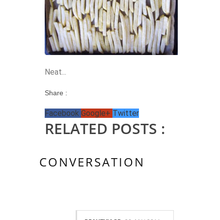
Neat...
Share :
Facebook
Google+
Twitter
RELATED POSTS :
CONVERSATION
3 KOMMENTAR/E: