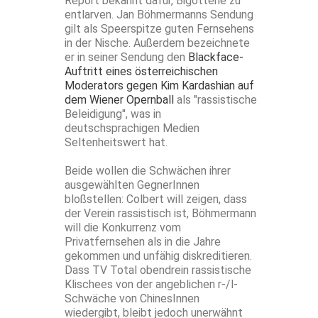
Report bekannt dafür, Bigotterie zu
entlarven. Jan Böhmermanns Sendung
gilt als Speerspitze guten Fernsehens
in der Nische. Außerdem bezeichnete
er in seiner Sendung den
Blackface-
Auftritt eines österreichischen
Moderators gegen Kim Kardashian auf
dem Wiener Opernball
als "rassistische
Beleidigung", was in
deutschsprachigen Medien
Seltenheitswert hat.
Beide wollen die Schwächen ihrer
ausgewählten GegnerInnen
bloßstellen: Colbert will zeigen, dass
der Verein rassistisch ist, Böhmermann
will die Konkurrenz vom
Privatfernsehen als in die Jahre
gekommen und unfähig diskreditieren.
Dass TV Total obendrein rassistische
Klischees von der angeblichen r-/l-
Schwäche von ChinesInnen
wiedergibt, bleibt jedoch unerwähnt