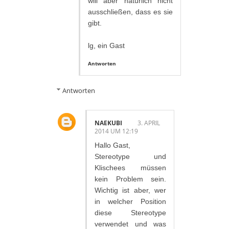
will aber natürlich nicht
ausschließen, dass es sie
gibt.
lg, ein Gast
Antworten
Antworten
NAEKUBI
3. APRIL
2014 UM 12:19
Hallo Gast,
Stereotype und
Klischees müssen
kein Problem sein.
Wichtig ist aber, wer
in welcher Position
diese Stereotype
verwendet und was