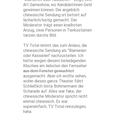
Art Gameshow, wo KandidatInnen Geld
gewinnen können. Die angeblich
chinesische Sendung ist betont auf
lächerlich/lustig gemacht: Der
Moderator trägt einen knallroten
Anzug, zwei Personen in Tierkostümen
tanzen durchs Bild.
TV Total nimmt das zum Anlass, die
chinesische Sendung als "Blamielen
odel Kassielen" nachzustellen. Ich
hätte wegen diesem beleidigenden
Klischee am liebsten den Fernseher
aus dem Fenster gewuchtet
ausgemacht. Aber ich wollte sehen,
wohin dieses ganze Theater führt.
Schließlich löste Böhmermann die
Scharade auf: Alles war fake, der
chinesische Moderator spricht nicht
einmal chinesisch. Es war
supereinfach, TV Total reinzulegen,
haha.