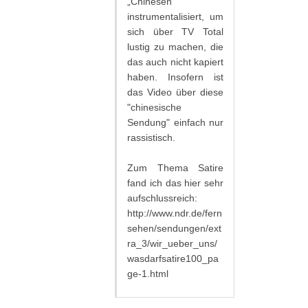
„Chinesen"
instrumentalisiert, um
sich über TV Total
lustig zu machen, die
das auch nicht kapiert
haben. Insofern ist
das Video über diese
"chinesische
Sendung" einfach nur
rassistisch.
Zum Thema Satire
fand ich das hier sehr
aufschlussreich:
http://www.ndr.de/fern
sehen/sendungen/ext
ra_3/wir_ueber_uns/
wasdarfsatire100_pa
ge-1.html