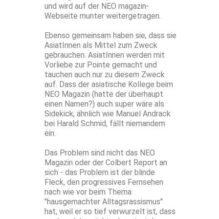
und wird auf der NEO magazin-
Webseite munter weitergetragen.
Ebenso gemeinsam haben sie, dass sie
AsiatInnen als Mittel zum Zweck
gebrauchen. AsiatInnen werden mit
Vorliebe zur Pointe gemacht und
tauchen auch nur zu diesem Zweck
auf. Dass der asiatische Kollege beim
NEO Magazin (hatte der überhaupt
einen Namen?) auch super wäre als
Sidekick, ähnlich wie Manuel Andrack
bei Harald Schmid, fällt niemandem
ein.
Das Problem sind nicht das NEO
Magazin oder der Colbert Report an
sich - das Problem ist der blinde
Fleck, den progressives Fernsehen
nach wie vor beim Thema
"hausgemachter Alltagsrassismus"
hat, weil er so tief verwurzelt ist, dass