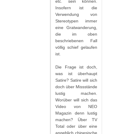
etc. sein können.
Insofern ist die
Verwendung von
Stereotypen immer
eine Gratwanderung,
die im oben
beschriebenen Fall
völlig schief gelaufen
ist.
Die Frage ist doch,
was ist überhaupt
Satire? Satire will sich
doch über Missstände
lustig machen.
Worüber will sich das
Video von NEO
Magazin denn lustig
machen? Über TV
Total oder über eine
angeblich chinesische