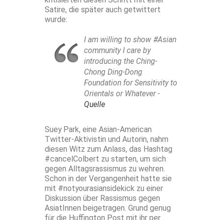
Satire, die später auch getwittert
wurde:
I am willing to show #Asian
community I care by
introducing the Ching-
Chong Ding-Dong
Foundation for Sensitivity to
Orientals or Whatever -
Quelle
Suey Park, eine Asian-American
Twitter-Aktivistin und Autorin, nahm
diesen Witz zum Anlass, das Hashtag
#cancelColbert zu starten, um sich
gegen Alltagsrassismus zu wehren.
Schon in der Vergangenheit hatte sie
mit #notyourasiansidekick zu einer
Diskussion über Rassismus gegen
AsiatInnen beigetragen. Grund genug
für die Huffington Post mit ihr per