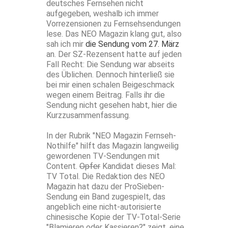
deutsches Fernsehen nicht
aufgegeben, weshalb ich immer
Vorrezensionen zu Fernsehsendungen
lese. Das NEO Magazin klang gut, also
sah ich mir
die Sendung vom 27. März
an. Der SZ-Rezensent hatte auf jeden
Fall Recht: Die Sendung war abseits
des Üblichen. Dennoch hinterließ sie
bei mir einen schalen Beigeschmack
wegen einem Beitrag. Falls ihr die
Sendung nicht gesehen habt, hier die
Kurzzusammenfassung.
In der Rubrik "NEO Magazin Fernseh-
Nothilfe" hilft das Magazin langweilig
gewordenen TV-Sendungen mit
Content.
Opfer
Kandidat dieses Mal:
TV Total. Die Redaktion des NEO
Magazin hat dazu der ProSieben-
Sendung ein Band zugespielt, das
angeblich eine nicht-autorisierte
chinesische Kopie der TV-Total-Serie
"Blamieren oder Kassieren?" zeigt, eine