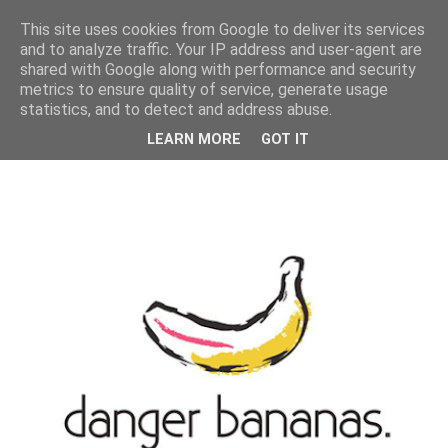
MENU
This site uses cookies from Google to deliver its services
and to analyze traffic. Your IP address and user-agent are
shared with Google along with performance and security
metrics to ensure quality of service, generate usage
statistics, and to detect and address abuse.
LEARN MORE
GOT IT