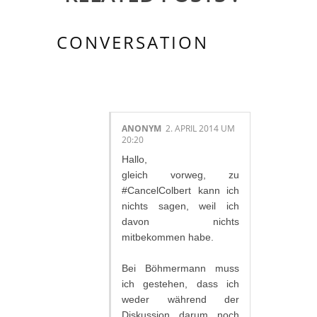
CONVERSATION
19 KOMMENTAR/E:
ANONYM
2. APRIL 2014 UM
20:20
Hallo,
gleich vorweg, zu
#CancelColbert kann ich
nichts sagen, weil ich
davon nichts
mitbekommen habe.
Bei Böhmermann muss
ich gestehen, dass ich
weder während der
Diskussion darum noch