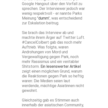
Google Hangout über den Vorfall zu
sprechen. Der Interviewer jedoch war
wenig respektvoll - er nannte Parks
Meinung "
dumm
", was entscheidend
zur Eskalation beitrug.
Sie brach das Interview ab und
machte ihrem Ärger auf Twitter Luft.
#CancelColbert gab das noch mehr
Auftrieb. Was folgte, waren
Androhungen von Mord und
Vergewaltigung gegen Park, noch
mehr Rassismus und ein veritabler
Shitstorm.
Ein lesenswerter Artikel
zeigt einen möglichen Grund, warum
die Reaktionen gegen Park so heftig
waren: Die Medien seien laut
werdende, mächtige Asiatinnen nicht
gewohnt.
Gleichzeitig gab es Stimmen auch
innerhalb der asiatischen Community,