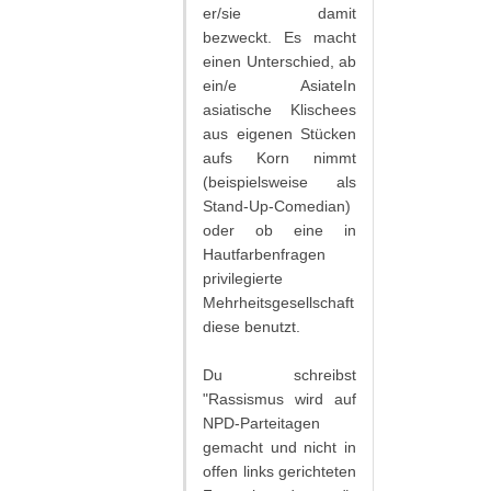
er/sie damit
bezweckt. Es macht
einen Unterschied, ab
ein/e AsiateIn
asiatische Klischees
aus eigenen Stücken
aufs Korn nimmt
(beispielsweise als
Stand-Up-Comedian)
oder ob eine in
Hautfarbenfragen
privilegierte
Mehrheitsgesellschaft
diese benutzt.
Du schreibst
"Rassismus wird auf
NPD-Parteitagen
gemacht und nicht in
offen links gerichteten