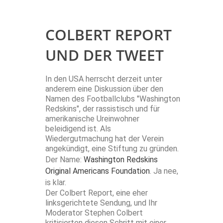
COLBERT REPORT
UND DER TWEET
In den USA herrscht derzeit unter
anderem eine Diskussion über den
Namen des Footballclubs "Washington
Redskins", der rassistisch und für
amerikanische Ureinwohner
beleidigend ist. Als
Wiedergutmachung hat der Verein
angekündigt, eine Stiftung zu gründen.
Der Name:
Washington Redskins
Original Americans Foundation
. Ja nee,
is klar.
Der Colbert Report, eine eher
linksgerichtete Sendung, und Ihr
Moderator Stephen Colbert
kritisierten diesen Schritt mit einer