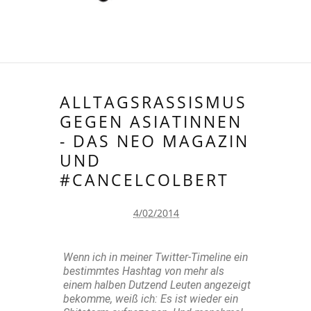
ALLTAGSRASSISMUS
GEGEN ASIATINNEN
- DAS NEO MAGAZIN
UND
#CANCELCOLBERT
4/02/2014
Wenn ich in meiner Twitter-Timeline ein
bestimmtes Hashtag von mehr als
einem halben Dutzend Leuten angezeigt
bekomme, weiß ich: Es ist wieder ein