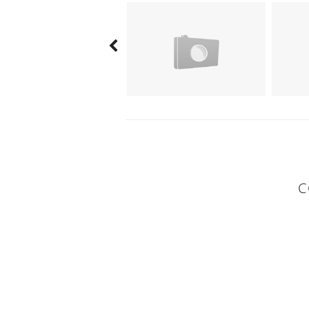
C
0 KOMMENTAR