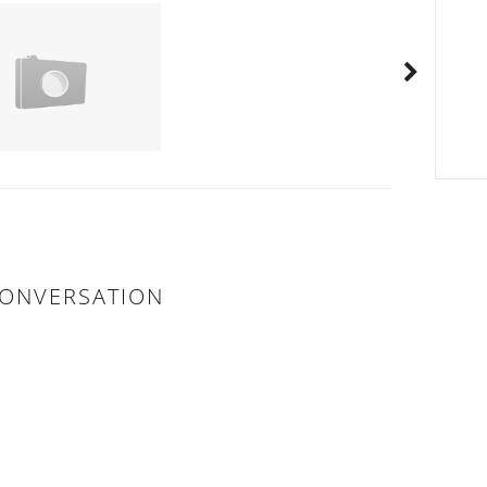
ONVERSATION
/E: