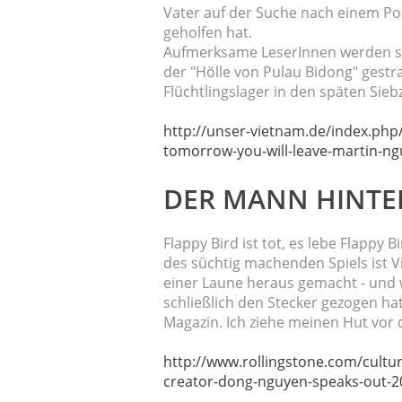
Vater auf der Suche nach einem Pol
geholfen hat.
Aufmerksame LeserInnen werden sic
der "Hölle von Pulau Bidong" gest
Flüchtlingslager in den späten Sieb
http://unser-vietnam.de/index.ph
tomorrow-you-will-leave-martin-n
DER MANN HINTER
Flappy Bird ist tot, es lebe Flappy
des süchtig machenden Spiels ist 
einer Laune heraus gemacht - und 
schließlich den Stecker gezogen hat
Magazin. Ich ziehe meinen Hut vor
http://www.rollingstone.com/cultur
creator-dong-nguyen-speaks-out-