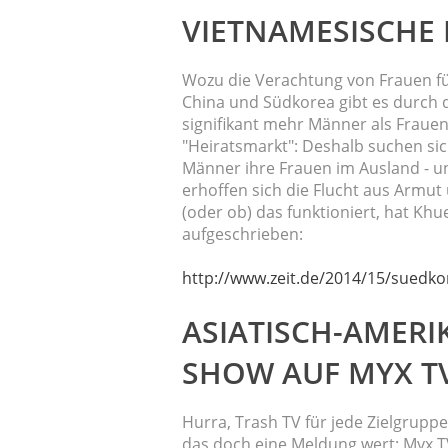
VIETNAMESISCHE
Wozu die Verachtung von Frauen führ
China und Südkorea gibt es durch 
signifikant mehr Männer als Fraue
"Heiratsmarkt": Deshalb suchen si
Männer ihre Frauen im Ausland - 
erhoffen sich die Flucht aus Armut 
(oder ob) das funktioniert, hat Khu
aufgeschrieben:
http://www.zeit.de/2014/15/suedko
ASIATISCH-AMERI
SHOW AUF MYX T
Hurra, Trash TV für jede Zielgruppe!
das doch eine Meldung wert: Myx TV