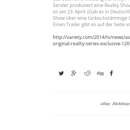
Sender produziert eine Reality Sh
ist am 23. April. (Gab es in Deutsch
Show über eine türkischstämmige Cl
Einen Trailer gibt es auf der Seite v
http://variety.com/2014/tv/news/as
original-reality-series-exclusive-1
alltag
,
flüchtling