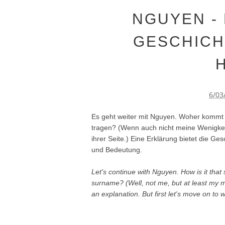
NGUYEN -
GESCHICH
6/03
Es geht weiter mit Nguyen. Woher kommt
tragen? (Wenn auch nicht meine Wenigkei
ihrer Seite.) Eine Erklärung bietet die G
und Bedeutung.
Let's continue with Nguyen. How is it tha
surname? (Well, not me, but at least my m
an explanation. But first let's move on to 