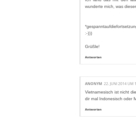
wunderte mich, was dieser
*gespanntaufdiefortsetzun
:-)))
Grüßle!
Antworten
ANONYM
22. JUNI 2014 UM 
Vietnamesisch ist nicht di
dir mal Indonesisch oder M
Antworten