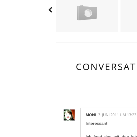
CONVERSAT
2 KOMMENTAR
MONI
3. JUNI 2011 UM 13:23
Interessant!
Ich fand das mit den lat