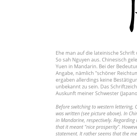
Ehe man auf die lateinische Schrift
So sah Nguyen aus. Chinesisch gel
Yuen in Mandarin. Bei der Bedeutu
Angabe, nämlich "schöner Reichtu
ergaben allerdings keine Bestätigu
unbekannt zu sein. Das Schriftzeiche
Auskunft meiner Schwester (Japan
Before switching to western lettering,
was written (see picture above). In C
in Mandarine, respectively. Regarding
that it meant "nice prosperity". Howev
statement. It rather seems that the m