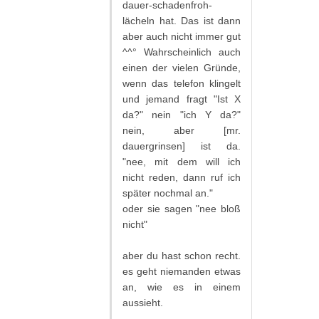
dauer-schadenfroh-
lächeln hat. Das ist dann
aber auch nicht immer gut
^^° Wahrscheinlich auch
einen der vielen Gründe,
wenn das telefon klingelt
und jemand fragt "Ist X
da?" nein "ich Y da?"
nein, aber [mr.
dauergrinsen] ist da.
"nee, mit dem will ich
nicht reden, dann ruf ich
später nochmal an."
oder sie sagen "nee bloß
nicht"
aber du hast schon recht.
es geht niemanden etwas
an, wie es in einem
aussieht.