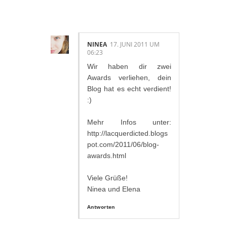
4 KOMMENTAR/E:
NINEA
17. JUNI 2011 UM
06:23
Wir haben dir zwei
Awards verliehen, dein
Blog hat es echt verdient!
:)
Mehr Infos unter:
http://lacquerdicted.blogs
pot.com/2011/06/blog-
awards.html
Viele Grüße!
Ninea und Elena
Antworten