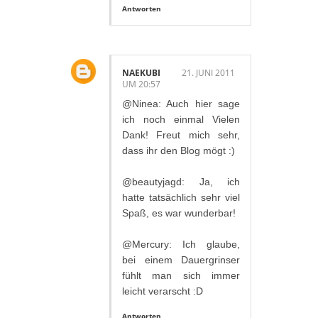
Antworten
NAEKUBI
21. JUNI 2011
UM 20:57
@Ninea: Auch hier sage
ich noch einmal Vielen
Dank! Freut mich sehr,
dass ihr den Blog mögt :)
@beautyjagd: Ja, ich
hatte tatsächlich sehr viel
Spaß, es war wunderbar!
@Mercury: Ich glaube,
bei einem Dauergrinser
fühlt man sich immer
leicht verarscht :D
Antworten