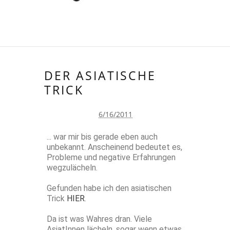
DER ASIATISCHE
TRICK
6/16/2011
... war mir bis gerade eben auch
unbekannt. Anscheinend bedeutet es,
Probleme und negative Erfahrungen
wegzulächeln.
Gefunden habe ich den asiatischen
Trick
HIER
.
Da ist was Wahres dran. Viele
AsiatInnen lächeln, sogar wenn etwas