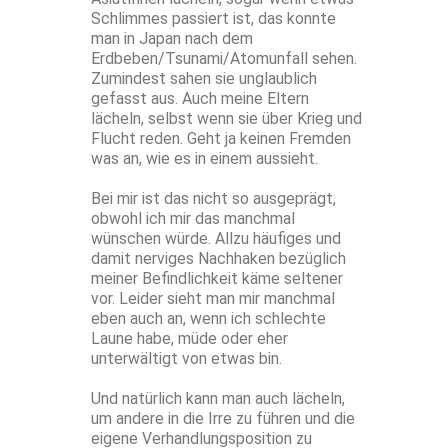
Schlimmes passiert ist, das konnte
man in Japan nach dem
Erdbeben/Tsunami/Atomunfall sehen.
Zumindest sahen sie unglaublich
gefasst aus. Auch meine Eltern
lächeln, selbst wenn sie über Krieg und
Flucht reden. Geht ja keinen Fremden
was an, wie es in einem aussieht.
Bei mir ist das nicht so ausgeprägt,
obwohl ich mir das manchmal
wünschen würde. Allzu häufiges und
damit nerviges Nachhaken bezüglich
meiner Befindlichkeit käme seltener
vor. Leider sieht man mir manchmal
eben auch an, wenn ich schlechte
Laune habe, müde oder eher
unterwältigt von etwas bin.
Und natürlich kann man auch lächeln,
um andere in die Irre zu führen und die
eigene Verhandlungsposition zu