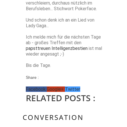
verschleiern, durchaus nützlich im
Berufsleben... Stichwort Pokerface.
Und schon denk ich an ein Lied von
Lady Gaga...
Ich melde mich für die nächsten Tage
ab - großes Treffen mit den
papsttreuen Intelligenzbestien
ist mal
wieder angesagt ;-)
Bis die Tage.
Share :
Facebook
Google+
Twitter
RELATED POSTS :
CONVERSATION