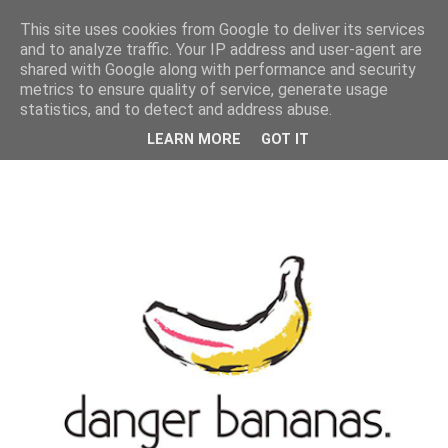
MENU
This site uses cookies from Google to deliver its services
and to analyze traffic. Your IP address and user-agent are
shared with Google along with performance and security
metrics to ensure quality of service, generate usage
statistics, and to detect and address abuse.
LEARN MORE
GOT IT