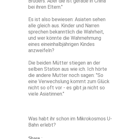
Bruders. Aber die ist gerade in China
bei ihren Eltern."
Es ist also bewiesen: Asiaten sehen
alle gleich aus. Kinder und Narren
sprechen bekanntlich die Wahrheit,
und wer könnte die Wahrnehmung
eines eineinhalbjährigen Kindes
anzweifeln?
Die beiden Mütter stiegen an der
selben Station aus wie ich. Ich hörte
die andere Mutter noch sagen: "So
eine Verwechslung kommt zum Glück
nicht so oft vor - es gibt ja nicht so
viele Asiatinnen."
Was habt ihr schon im Mikrokosmos U-
Bahn erlebt?
Share :