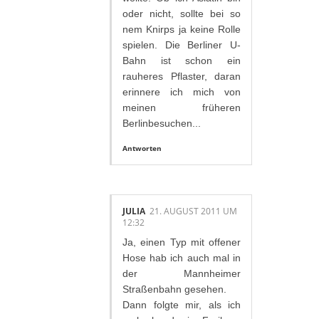
oder nicht, sollte bei so
nem Knirps ja keine Rolle
spielen. Die Berliner U-
Bahn ist schon ein
rauheres Pflaster, daran
erinnere ich mich von
meinen früheren
Berlinbesuchen...
Antworten
JULIA
21. AUGUST 2011 UM
12:32
Ja, einen Typ mit offener
Hose hab ich auch mal in
der Mannheimer
Straßenbahn gesehen.
Dann folgte mir, als ich