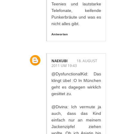
Teenies und lautstarke
Telefonate, keifende
Punkerbräute und was es
nicht alles gibt.
Antworten
NAEKUBI
18. AUGUST
2011 UM 19:43
@DysfunctionalKid: Das
klingt übel :O In München
geht es dagegen wirklich
gesittet zu.
@Divina: Ich vermute ja
auch, dass das Kind
einfach nur an meinem
Jackenzipfel ziehen
wollte. Ob ich Asiatin bin