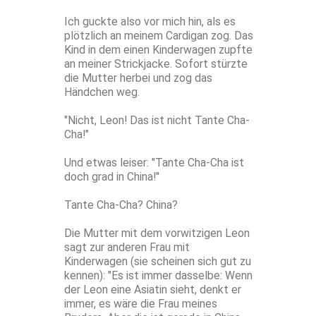
Ich guckte also vor mich hin, als es
plötzlich an meinem Cardigan zog. Das
Kind in dem einen Kinderwagen zupfte
an meiner Strickjacke. Sofort stürzte
die Mutter herbei und zog das
Händchen weg.
"Nicht, Leon! Das ist nicht Tante Cha-
Cha!"
Und etwas leiser: "Tante Cha-Cha ist
doch grad in China!"
Tante Cha-Cha? China?
Die Mutter mit dem vorwitzigen Leon
sagt zur anderen Frau mit
Kinderwagen (sie scheinen sich gut zu
kennen): "Es ist immer dasselbe: Wenn
der Leon eine Asiatin sieht, denkt er
immer, es wäre die Frau meines