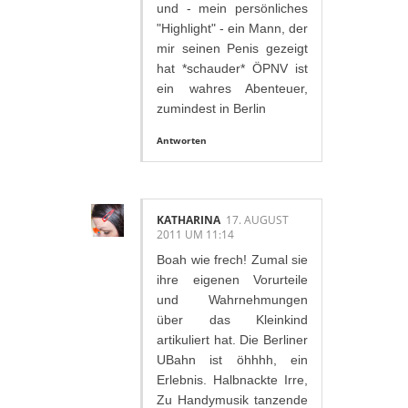
und - mein persönliches
"Highlight" - ein Mann, der
mir seinen Penis gezeigt
hat *schauder* ÖPNV ist
ein wahres Abenteuer,
zumindest in Berlin
Antworten
KATHARINA
17. AUGUST
2011 UM 11:14
Boah wie frech! Zumal sie
ihre eigenen Vorurteile
und Wahrnehmungen
über das Kleinkind
artikuliert hat. Die Berliner
UBahn ist öhhhh, ein
Erlebnis. Halbnackte Irre,
Zu Handymusik tanzende