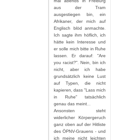
mal abends in Freiburg
aus der Tram
ausgestiegen bin, ein
Afrikaner, der mich auf
Englisch blöd anmachte.
Ich sagte ihm höflich, ich
hätte kein Interesse und
er solle mich bitte in Ruhe
lassen. Er darauf: "Are
you racist?". Nein, bin ich
nicht, aber ich habe
grundsätzlich keine Lust
auf Typen, die nicht
kapieren, dass "Lass mich
in Ruhe" tatsächlich
genau das meint...
Ansonsten steht
widerlicher Körpergeruch
ganz oben auf der Hitliste
des ÖPNV-Grauens - und
ich meine nicht leichten