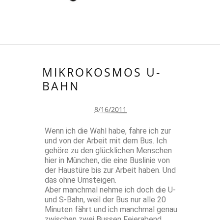
MIKROKOSMOS U-
BAHN
8/16/2011
Wenn ich die Wahl habe, fahre ich zur
und von der Arbeit mit dem Bus. Ich
gehöre zu den glücklichen Menschen
hier in München, die eine Buslinie von
der Haustüre bis zur Arbeit haben. Und
das ohne Umsteigen.
Aber manchmal nehme ich doch die U-
und S-Bahn, weil der Bus nur alle 20
Minuten fährt und ich manchmal genau
zwischen zwei Bussen Feierabend