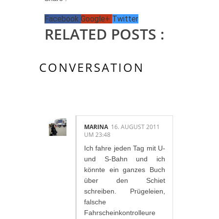
Facebook
Google+
Twitter
RELATED POSTS :
CONVERSATION
5 KOMMENTAR/E:
MARINA
16. AUGUST 2011
UM 23:48
Ich fahre jeden Tag mit U-
und S-Bahn und ich
könnte ein ganzes Buch
über den Schiet
schreiben. Prügeleien,
falsche
Fahrscheinkontrolleure