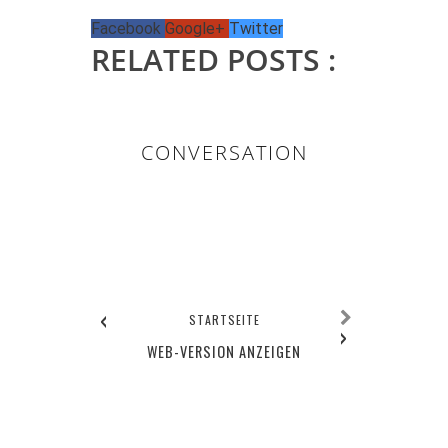
Facebook
Google+
Twitter
RELATED POSTS :
CONVERSATION
0 KOMMENTAR/E:
‹
STARTSEITE
›
WEB-VERSION ANZEIGEN