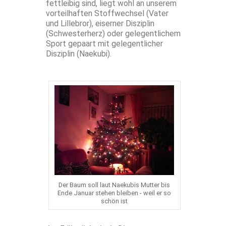
fettleibig sind, liegt wohl an unserem
vorteilhaften Stoffwechsel (Vater
und Lillebror), eiserner Disziplin
(Schwesterherz) oder gelegentlichem
Sport gepaart mit gelegentlicher
Disziplin (Naekubi).
Der Baum soll laut Naekubis Mutter bis
Ende Januar stehen bleiben - weil er so
schön ist