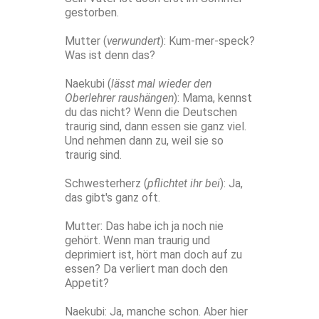
gestorben.
Mutter (
verwundert
): Kum-mer-speck?
Was ist denn das?
Naekubi (
lässt mal wieder den
Oberlehrer raushängen
): Mama, kennst
du das nicht? Wenn die Deutschen
traurig sind, dann essen sie ganz viel.
Und nehmen dann zu, weil sie so
traurig sind.
Schwesterherz (
pflichtet ihr bei
): Ja,
das gibt's ganz oft.
Mutter: Das habe ich ja noch nie
gehört. Wenn man traurig und
deprimiert ist, hört man doch auf zu
essen? Da verliert man doch den
Appetit?
Naekubi: Ja, manche schon. Aber hier