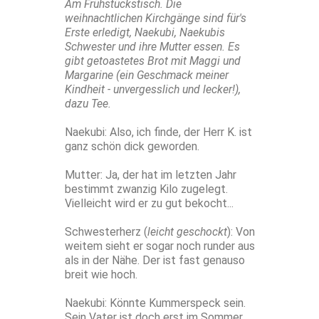
Am Frühstückstisch. Die
weihnachtlichen Kirchgänge sind für's
Erste erledigt, Naekubi, Naekubis
Schwester und ihre Mutter essen. Es
gibt getoastetes Brot mit Maggi und
Margarine (ein Geschmack meiner
Kindheit - unvergesslich und lecker!),
dazu Tee.
Naekubi: Also, ich finde, der Herr K. ist
ganz schön dick geworden.
Mutter: Ja, der hat im letzten Jahr
bestimmt zwanzig Kilo zugelegt.
Vielleicht wird er zu gut bekocht...
Schwesterherz (
leicht geschockt
): Von
weitem sieht er sogar noch runder aus
als in der Nähe. Der ist fast genauso
breit wie hoch.
Naekubi: Könnte Kummerspeck sein.
Sein Vater ist doch erst im Sommer