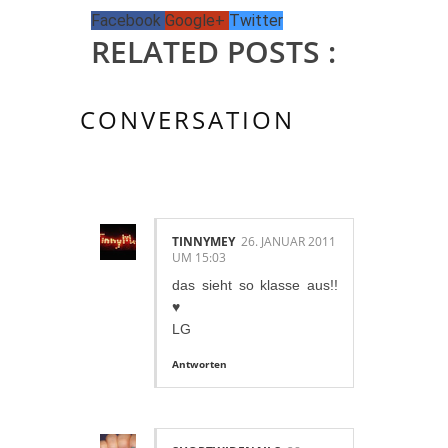
Facebook
Google+
Twitter
RELATED POSTS :
CONVERSATION
3 KOMMENTAR/E:
TINNYMEY
26. JANUAR 2011
UM 15:03
das sieht so klasse aus!!
♥
LG
Antworten