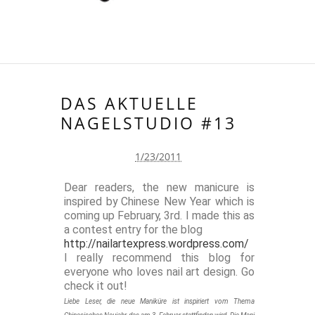
DAS AKTUELLE
NAGELSTUDIO #13
1/23/2011
Dear readers, the new manicure is
inspired by Chinese New Year which is
coming up February, 3rd. I made this as
a contest entry for the blog
http://nailartexpress.wordpress.com/
I really recommend this blog for
everyone who loves nail art design. Go
check it out!
Liebe Leser, die neue Maniküre ist inspiriert vom Thema