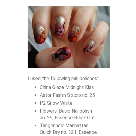
I used the following nail polishes:
China Glaze Midnight Kiss
Astor Fash'n Studio no. 25
P2 Snow White
Flowers: Basic Nailpolish
no. 29, Essence Black Out
Tangerines: Manhattan
Quick Dry no. 321, Essence