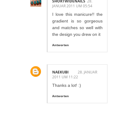
SHORTWIDENAILS
28.
JANUAR 2011 UM 05:54
I love this manicure!! the
gradient is so gorgeous
and matches so well with
the design you drew on it
Antworten
NAEKUBI
28. JANUAR
2011 UM 11:22
Thanks a lot! :)
Antworten