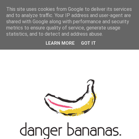
MENU
This site uses cookies from Google to deliver its services
and to analyze traffic. Your IP address and user-agent are
shared with Google along with performance and security
metrics to ensure quality of service, generate usage
statistics, and to detect and address abuse.
LEARN MORE
GOT IT