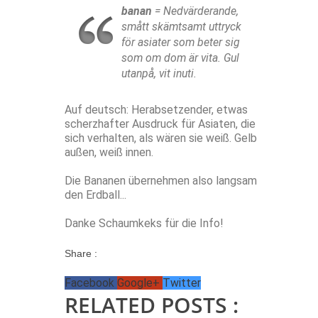
banan
= Nedvärderande,
smått skämtsamt uttryck
för asiater som beter sig
som om dom är vita. Gul
utanpå, vit inuti.
Auf deutsch: Herabsetzender, etwas
scherzhafter Ausdruck für Asiaten, die
sich verhalten, als wären sie weiß. Gelb
außen, weiß innen.
Die Bananen übernehmen also langsam
den Erdball...
Danke Schaumkeks für die Info!
Share :
Facebook
Google+
Twitter
RELATED POSTS :