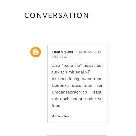
CONVERSATION
2 KOMMENTAR/E:
UNKNOWN
7. JANUAR 2011
UM 17:49
also "bana ne" heisst auf
türkisch mir egal :-P
ist doch lustig, wenn man
bedenkt, dass man hier
umganssprachlich sagt:
mir doch banane oder so
loool
Antworten