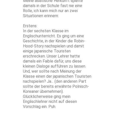
Meine asiatische Herkunft spielte
damals in der Schule fast nie eine
Rolle, ich kann mich nur an zwei
Situationen erinnern:
Erstens:
In der sechsten Klasse im
Englischunterricht. Es ging um eine
Geschichte, in der Kinder die Robin-
Hood-Story nachspielen und damit
einige japanische Touristen
erschrecken. Unser Lehrer hatte
damals ein Faible dafür, uns diese
kleinen Dialoge aufführen zu lassen.
Und, wer sollte nach Meinung der
Klasse einen der japanischen Touristen
nachspielen? Ja... (den anderen Part
sollte der bereits erwähnte Polnisch-
Koreaner übernehmen).
Glücklicherweise ging mein
Englischlehrer nicht auf diesen
Vorschlag ein. Puh.