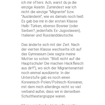
ich mir öfters: Ach, warst du ja die
einzige Asiatin. Zumindest war ich
nicht die einzige "Migrantin" bzw.
"Ausländerin", wie es damals noch hieß.
Es gab bei mir in der ersten Klasse
Halb-Türken, ebenso Bosnier (oder
Serben?, jedenfalls Ex-Jugoslawen),
Italiener und Russlanddeutsche.
Das änderte sich mit der Zeit. Nach
der vierten Klasse wechselte ich auf
das Gymnasium (wie sagte meine
Mutter so schön: "Bloß nicht auf die
Hauptschule! Die machen Hackfleisch
aus dir!!"), wo sich der Migrantenanteil
noch einmal ausdünnte. In der
Unterstufe gab es noch einen
Koreanisch-Polen/Polnisch-Koreaner,
mit dem mich allerdings nicht so viel
verband außer, dass wir in derselben
Schultheatergruppe waren.