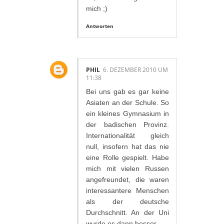
mich ;)
Antworten
PHIL
6. DEZEMBER 2010 UM
11:38
Bei uns gab es gar keine
Asiaten an der Schule. So
ein kleines Gymnasium in
der badischen Provinz.
Internationalität gleich
null, insofern hat das nie
eine Rolle gespielt. Habe
mich mit vielen Russen
angefreundet, die waren
interessantere Menschen
als der deutsche
Durchschnitt. An der Uni
wurde es dann besser.