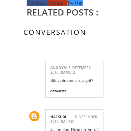
Facebook
Google+
Twitter
RELATED POSTS :
CONVERSATION
4 KOMMENTAR/E:
ANONYM
5. DEZEMBER
2010 UM 00:12
Südvietnamesin, aight?
Antworten
NAEKUBI
5. DEZEMBER
2010 UM 17:01
Ja, meine Religion verrät