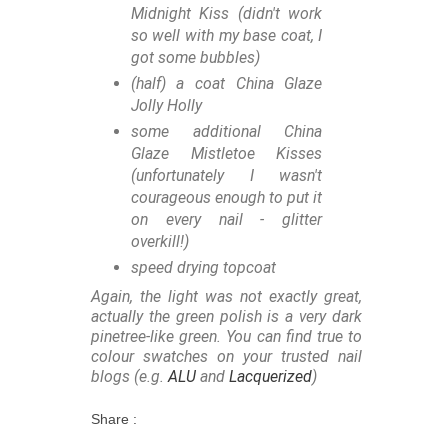
Midnight Kiss (didn't work
so well with my base coat, I
got some bubbles)
(half) a coat China Glaze
Jolly Holly
some additional China
Glaze Mistletoe Kisses
(unfortunately I wasn't
courageous enough to put it
on every nail - glitter
overkill!)
speed drying topcoat
Again, the light was not exactly great,
actually the green polish is a very dark
pinetree-like green. You can find true to
colour swatches on your trusted nail
blogs (e.g.
ALU
and
Lacquerized
)
Share :