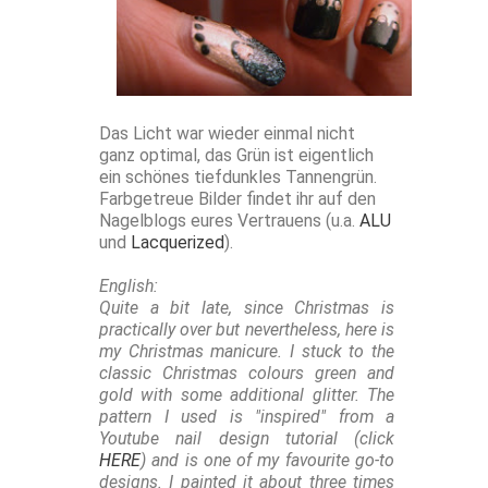
Das Licht war wieder einmal nicht
ganz optimal, das Grün ist eigentlich
ein schönes tiefdunkles Tannengrün.
Farbgetreue Bilder findet ihr auf den
Nagelblogs eures Vertrauens (u.a.
ALU
und
Lacquerized
).
English:
Quite a bit late, since Christmas is
practically over but nevertheless, here is
my Christmas manicure. I stuck to the
classic Christmas colours green and
gold with some additional glitter. The
pattern I used is "inspired" from a
Youtube nail design tutorial (click
HERE
) and is one of my favourite go-to
designs. I painted it about three times