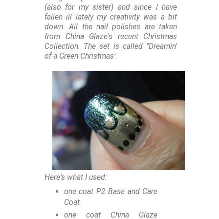
(also for my sister) and since I have
fallen ill lately my creativity was a bit
down. All the nail polishes are taken
from China Glaze's recent Christmas
Collection. The set is called "Dreamin'
of a Green Christmas".
Here's what I used:
one coat P2 Base and Care
Coat
one coat China Glaze