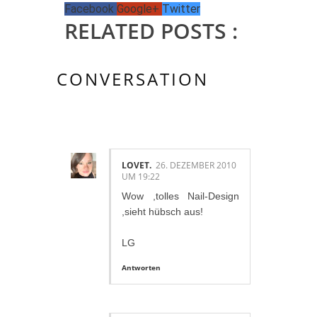
Facebook
Google+
Twitter
RELATED POSTS :
CONVERSATION
2 KOMMENTAR/E:
LOVET.
26. DEZEMBER 2010
UM 19:22
Wow ,tolles Nail-Design
,sieht hübsch aus!
LG
Antworten