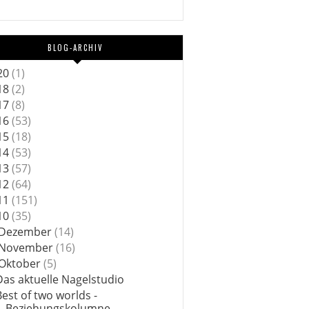
BLOG-ARCHIV
20
(1)
18
(2)
17
(8)
16
(53)
15
(18)
14
(53)
13
(57)
12
(64)
11
(151)
10
(35)
Dezember
(14)
November
(16)
Oktober
(5)
Das aktuelle Nagelstudio
Best of two worlds -
Beziehungskolumne