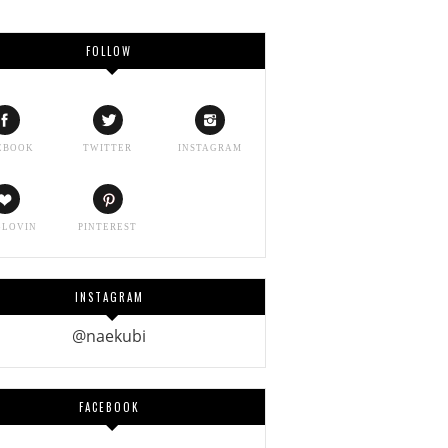
FOLLOW
EBOOK
TWITTER
INSTAGRAM
GLOVIN
PINTEREST
INSTAGRAM
@naekubi
FACEBOOK