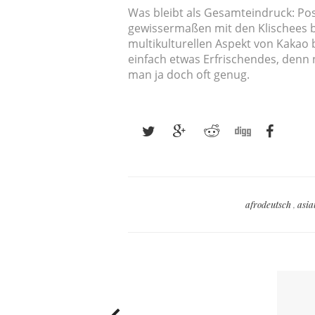
Was bleibt als Gesamteindruck: Posi
gewissermaßen mit den Klischees b
multikulturellen Aspekt von Kakao 
einfach etwas Erfrischendes, denn 
man ja doch oft genug.
afrodeutsch
,
asia