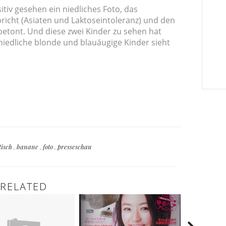
tiv gesehen ein niedliches Foto, das
richt (Asiaten und Laktoseintoleranz) und den
betont. Und diese zwei Kinder zu sehen hat
niedliche blonde und blauäugige Kinder sieht
tisch
,
banane
,
foto
,
presseschau
RELATED