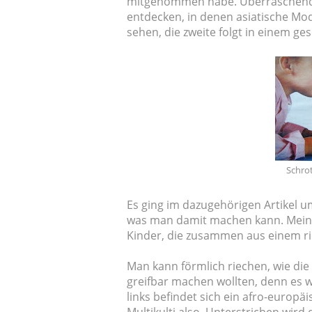
mitgenommen habe. Überraschende
entdecken, in denen asiatische Mod
sehen, die zweite folgt in einem ge
Schrot
Es ging im dazugehörigen Artikel u
was man damit machen kann. Mein e
Kinder, die zusammen aus einem ri
Man kann förmlich riechen, wie di
greifbar machen wollten, denn es wi
links befindet sich ein afro-europä