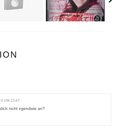
ION
/E:
10 UM 23:47
dich nicht irgendwie an?