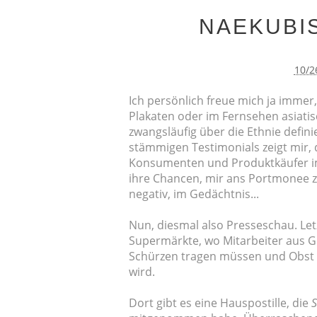
NAEKUBI
10/2
Ich persönlich freue mich ja immer,
Plakaten oder im Fernsehen asiatis
zwangsläufig über die Ethnie defini
stämmigen Testimonials zeigt mir,
Konsumenten und Produktkäufer im
ihre Chancen, mir ans Portmonee z
negativ, im Gedächtnis...
Nun, diesmal also Presseschau. Letz
Supermärkte, wo Mitarbeiter aus 
Schürzen tragen müssen und Obst
wird.
Dort gibt es eine Hauspostille, die
S