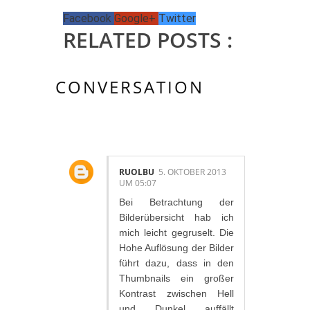
Facebook
Google+
Twitter
RELATED POSTS :
CONVERSATION
1 KOMMENTAR/E:
RUOLBU
5. OKTOBER 2013
UM 05:07
Bei Betrachtung der
Bilderübersicht hab ich
mich leicht gegruselt. Die
Hohe Auflösung der Bilder
führt dazu, dass in den
Thumbnails ein großer
Kontrast zwischen Hell
und Dunkel auffällt