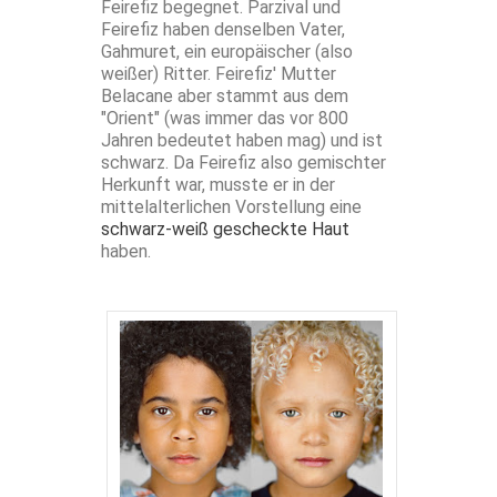
Feirefiz begegnet. Parzival und
Feirefiz haben denselben Vater,
Gahmuret, ein europäischer (also
weißer) Ritter. Feirefiz' Mutter
Belacane aber stammt aus dem
"Orient" (was immer das vor 800
Jahren bedeutet haben mag) und ist
schwarz. Da Feirefiz also gemischter
Herkunft war, musste er in der
mittelalterlichen Vorstellung eine
schwarz-weiß gescheckte Haut
haben.