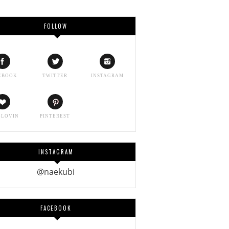
FOLLOW
EBOOK
TWITTER
INSTAGRAM
GLOVIN
PINTEREST
INSTAGRAM
@naekubi
FACEBOOK