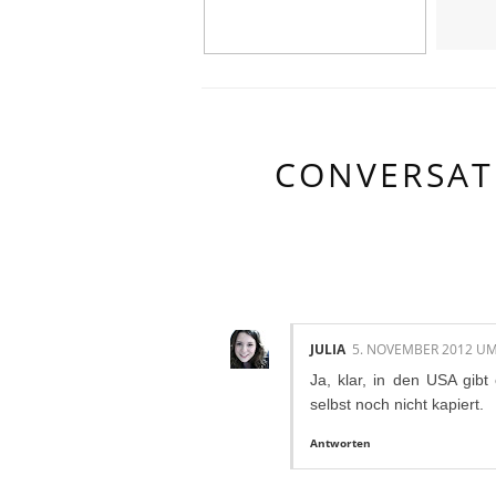
CONVERSAT
2 KOMMENTAR
JULIA
5. NOVEMBER 2012 UM
Ja, klar, in den USA gib
selbst noch nicht kapiert.
Antworten