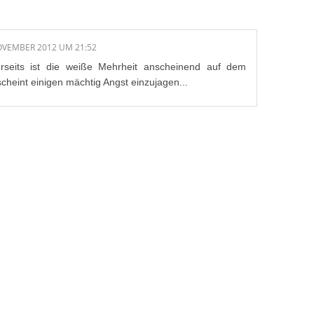
OVEMBER 2012 UM 21:52
rerseits ist die weiße Mehrheit anscheinend auf dem
heint einigen mächtig Angst einzujagen...