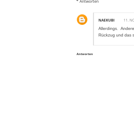
Antworten
NAEKUBI
11. N
Allerdings. Ande
Rückzug und das sc
Antworten