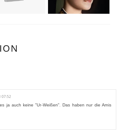
ION
/E:
 07:52
t es ja auch keine "Ur-Weißen". Das haben nur die Amis