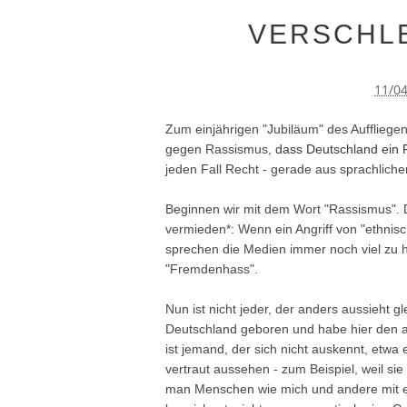
VERSCHL
11/0
Zum einjährigen "Jubiläum" des Auffliege
gegen Rassismus,
dass Deutschland ein
jeden Fall Recht - gerade aus sprachlicher
Beginnen wir mit dem Wort "Rassismus". D
vermieden*: Wenn ein Angriff von "ethnis
sprechen die Medien immer noch viel zu h
"Fremdenhass".
Nun ist nicht jeder, der anders aussieht gl
Deutschland geboren und habe hier den a
ist jemand, der sich nicht auskennt, etwa
vertraut aussehen - zum Beispiel, weil si
man Menschen wie mich und andere mit ei