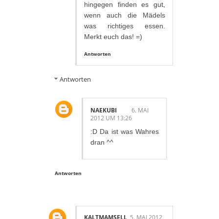
hingegen finden es gut,
wenn auch die Mädels
was richtiges essen.
Merkt euch das! =)
Antworten
Antworten
NAEKUBI
6. MAI
2012 UM 13:26
:D Da ist was Wahres
dran ^^
Antworten
KALTMAMSELL
5. MAI 2012