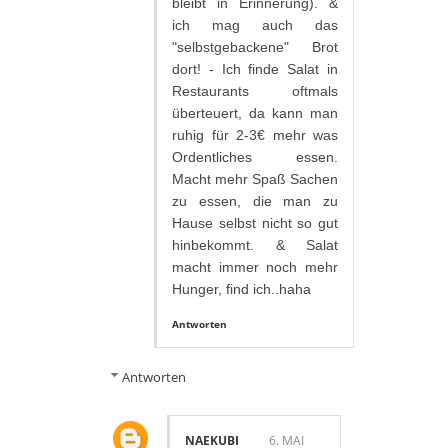
bleibt in Erinnerung). &
ich mag auch das
"selbstgebackene" Brot
dort! - Ich finde Salat in
Restaurants oftmals
überteuert, da kann man
ruhig für 2-3€ mehr was
Ordentliches essen.
Macht mehr Spaß Sachen
zu essen, die man zu
Hause selbst nicht so gut
hinbekommt. & Salat
macht immer noch mehr
Hunger, find ich..haha
Antworten
Antworten
NAEKUBI
6. MAI