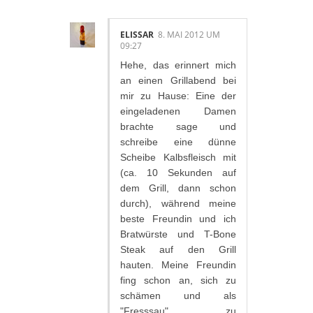
ELISSAR
8. MAI 2012 UM
09:27
Hehe, das erinnert mich
an einen Grillabend bei
mir zu Hause: Eine der
eingeladenen Damen
brachte sage und
schreibe eine dünne
Scheibe Kalbsfleisch mit
(ca. 10 Sekunden auf
dem Grill, dann schon
durch), während meine
beste Freundin und ich
Bratwürste und T-Bone
Steak auf den Grill
hauten. Meine Freundin
fing schon an, sich zu
schämen und als
"Fresssau" zu