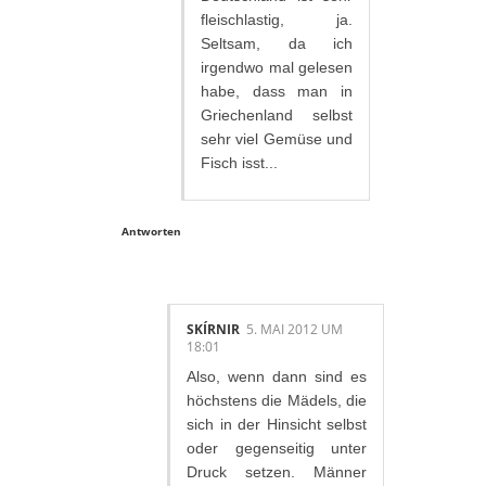
fleischlastig, ja.
Seltsam, da ich
irgendwo mal gelesen
habe, dass man in
Griechenland selbst
sehr viel Gemüse und
Fisch isst...
Antworten
SKÍRNIR
5. MAI 2012 UM
18:01
Also, wenn dann sind es
höchstens die Mädels, die
sich in der Hinsicht selbst
oder gegenseitig unter
Druck setzen. Männer