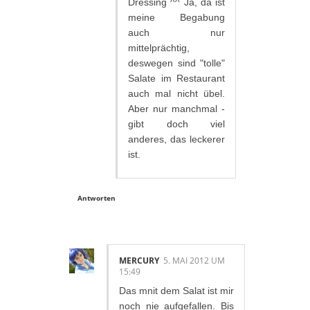
Dressing ^^ Ja, da ist
meine Begabung
auch nur
mittelprächtig,
deswegen sind "tolle"
Salate im Restaurant
auch mal nicht übel.
Aber nur manchmal -
gibt doch viel
anderes, das leckerer
ist.
Antworten
MERCURY
5. MAI 2012 UM
15:49
Das mnit dem Salat ist mir
noch nie aufgefallen. Bis