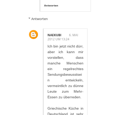
Antworten
Antworten
NAEKUBI
6. MAI
2012 UM 13:24
Ich bin jetzt nicht dürr,
aber ich kann mir
vorstellen, dass
manche Menschen
ein regelrechtes
Sendungsbewusstsei
n entwickeln,
vermeintlich zu dünne
Leute zum Mehr-
Essen zu überreden.
Griechische Küche in
Deutschland ist sehr