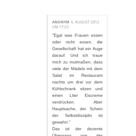
ANONYM
6. AUGUST 2012
UM 17:23
"Egal was Frauen essen
oder nicht essen, die
Gesellschaft hat ein Auge
darauf. Und ich traue
mich zu mutmaßen, dass
viele der Mädels mit dem
Salat im Restaurant
nachts um drei vor dem
Kühlschrank sitzen und
einen Liter Eiscreme
verdrücken. Aber
Hauptsache, der Schein
der Selbstdisziplin ist
gewahrt."
Das ist der dezente
Übergang von der