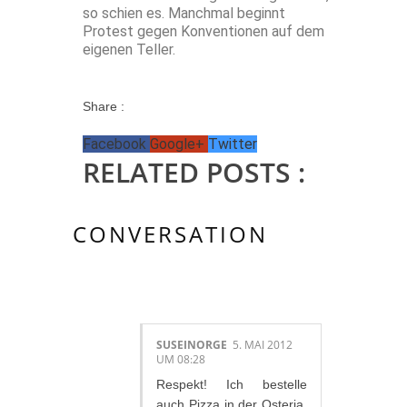
so schien es. Manchmal beginnt
Protest gegen Konventionen auf dem
eigenen Teller.
Share :
Facebook
Google+
Twitter
RELATED POSTS :
CONVERSATION
16 KOMMENTAR/E:
SUSEINORGE
5. MAI 2012
UM 08:28
Respekt! Ich bestelle
auch Pizza in der Osteria,