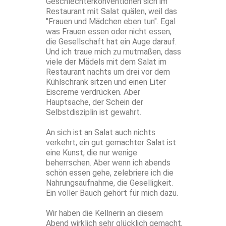
Geschlechterkonventionen sich im
Restaurant mit Salat quälen, weil das
"Frauen und Mädchen eben tun". Egal
was Frauen essen oder nicht essen,
die Gesellschaft hat ein Auge darauf.
Und ich traue mich zu mutmaßen, dass
viele der Mädels mit dem Salat im
Restaurant nachts um drei vor dem
Kühlschrank sitzen und einen Liter
Eiscreme verdrücken. Aber
Hauptsache, der Schein der
Selbstdisziplin ist gewahrt.
An sich ist an Salat auch nichts
verkehrt, ein gut gemachter Salat ist
eine Kunst, die nur wenige
beherrschen. Aber wenn ich abends
schön essen gehe, zelebriere ich die
Nahrungsaufnahme, die Geselligkeit.
Ein voller Bauch gehört für mich dazu.
Wir haben die Kellnerin an diesem
Abend wirklich sehr glücklich gemacht,