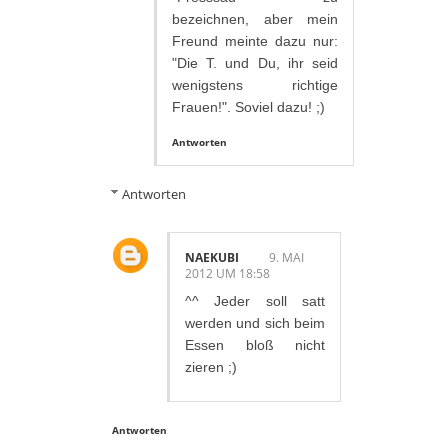
bezeichnen, aber mein
Freund meinte dazu nur:
"Die T. und Du, ihr seid
wenigstens richtige
Frauen!". Soviel dazu! ;)
Antworten
Antworten
NAEKUBI
9. MAI
2012 UM 18:58
^^ Jeder soll satt
werden und sich beim
Essen bloß nicht
zieren ;)
Antworten