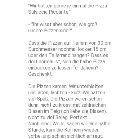
"Wir hätten gerne je einmal die Pizza
Salsiccia Piccante."
- "Ihr wisst aber schon, wie groß
unsere Pizzen sind?"
Dass die Pizzen auf Tellern von 30 cm
Durchmesser nochmal locker 15 cm
über den Tellerrand hängen? Dass es
dort normal ist, sich die halbe Pizza
einpacken zu lassen für daheim?
Geschenkt.
Die Pizzen kamen. Wir unterhielten
uns, aßen, lachten - kurz: Wir hatten
viel Spaß. Die Pizzen waren schön
dünn, nicht zu kross, mit zahlreichen
Blasen im Teig (ich liebe die Blasen),
nicht zu viel Belag. Perfekt.
Nach einer Weile, sagen wir eine halbe
Stunde, kam die Kellnerin wieder
vorbei und schien sichtlich erfreut: