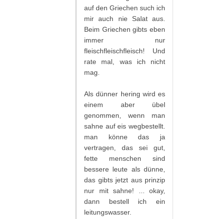
auf den Griechen such ich
mir auch nie Salat aus.
Beim Griechen gibts eben
immer nur
fleischfleischfleisch! Und
rate mal, was ich nicht
mag.
Als dünner hering wird es
einem aber übel
genommen, wenn man
sahne auf eis wegbestellt.
man könne das ja
vertragen, das sei gut,
fette menschen sind
bessere leute als dünne,
das gibts jetzt aus prinzip
nur mit sahne! ... okay,
dann bestell ich ein
leitungswasser.