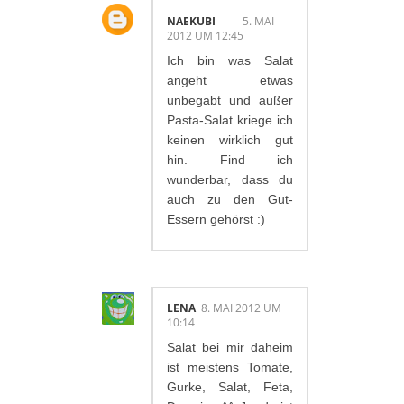
NAEKUBI
5. MAI
2012 UM 12:45
Ich bin was Salat
angeht etwas
unbegabt und außer
Pasta-Salat kriege ich
keinen wirklich gut
hin. Find ich
wunderbar, dass du
auch zu den Gut-
Essern gehörst :)
LENA
8. MAI 2012 UM
10:14
Salat bei mir daheim
ist meistens Tomate,
Gurke, Salat, Feta,