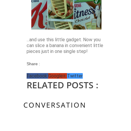
...and use this little gadget. Now you
can slice a banana in convenient little
pieces just in one single step!
Share :
Facebook
Google+
Twitter
RELATED POSTS :
CONVERSATION
3 KOMMENTAR/E: