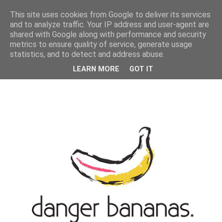
MENU
This site uses cookies from Google to deliver its services
and to analyze traffic. Your IP address and user-agent are
shared with Google along with performance and security
metrics to ensure quality of service, generate usage
statistics, and to detect and address abuse.
LEARN MORE
GOT IT