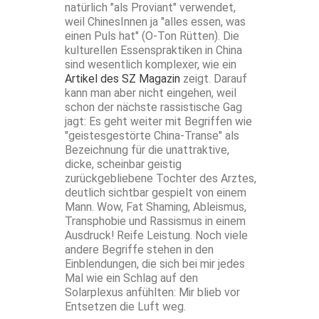
natürlich "als Proviant" verwendet,
weil ChinesInnen ja "alles essen, was
einen Puls hat" (O-Ton Rütten). Die
kulturellen Essenspraktiken in China
sind wesentlich komplexer, wie ein
Artikel des SZ Magazin
zeigt. Darauf
kann man aber nicht eingehen, weil
schon der nächste rassistische Gag
jagt: Es geht weiter mit Begriffen wie
"geistesgestörte China-Transe" als
Bezeichnung für die unattraktive,
dicke, scheinbar geistig
zurückgebliebene Tochter des Arztes,
deutlich sichtbar gespielt von einem
Mann. Wow, Fat Shaming, Ableismus,
Transphobie und Rassismus in einem
Ausdruck! Reife Leistung. Noch viele
andere Begriffe stehen in den
Einblendungen, die sich bei mir jedes
Mal wie ein Schlag auf den
Solarplexus anfühlten: Mir blieb vor
Entsetzen die Luft weg.