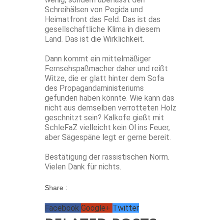
Schreihälsen von Pegida und
Heimatfront das Feld. Das ist das
gesellschaftliche Klima in diesem
Land. Das ist die Wirklichkeit.
Dann kommt ein mittelmäßiger
Fernsehspaßmacher daher und reißt
Witze, die er glatt hinter dem Sofa
des Propagandaministeriums
gefunden haben könnte. Wie kann das
nicht aus demselben verrotteten Holz
geschnitzt sein? Kalkofe gießt mit
SchleFaZ vielleicht kein Öl ins Feuer,
aber Sägespäne legt er gerne bereit.
Bestätigung der rassistischen Norm.
Vielen Dank für nichts.
Share :
Facebook
Google+
Twitter