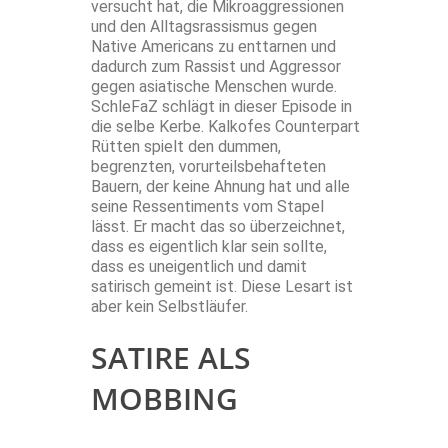
versucht hat, die Mikroaggressionen
und den Alltagsrassismus gegen
Native Americans zu enttarnen und
dadurch zum Rassist und Aggressor
gegen asiatische Menschen wurde.
SchleFaZ schlägt in dieser Episode in
die selbe Kerbe. Kalkofes Counterpart
Rütten spielt den dummen,
begrenzten, vorurteilsbehafteten
Bauern, der keine Ahnung hat und alle
seine Ressentiments vom Stapel
lässt. Er macht das so überzeichnet,
dass es eigentlich klar sein sollte,
dass es uneigentlich und damit
satirisch gemeint ist. Diese Lesart ist
aber kein Selbstläufer.
SATIRE ALS
MOBBING