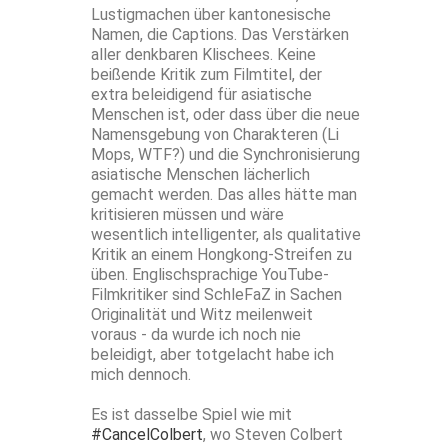
Lustigmachen über kantonesische
Namen, die Captions. Das Verstärken
aller denkbaren Klischees. Keine
beißende Kritik zum Filmtitel, der
extra beleidigend für asiatische
Menschen ist, oder dass über die neue
Namensgebung von Charakteren (Li
Mops, WTF?) und die Synchronisierung
asiatische Menschen lächerlich
gemacht werden. Das alles hätte man
kritisieren müssen und wäre
wesentlich intelligenter, als qualitative
Kritik an einem Hongkong-Streifen zu
üben. Englischsprachige YouTube-
Filmkritiker sind SchleFaZ in Sachen
Originalität und Witz meilenweit
voraus - da wurde ich noch nie
beleidigt, aber totgelacht habe ich
mich dennoch.
Es ist dasselbe Spiel wie mit
#CancelColbert
, wo Steven Colbert