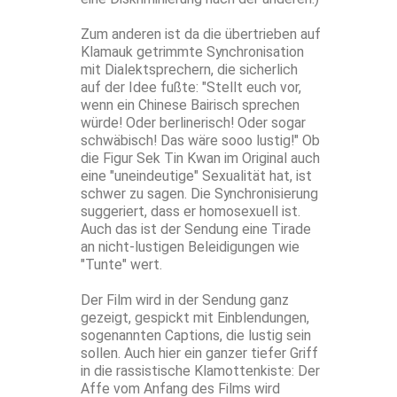
Zum anderen ist da die übertrieben auf
Klamauk getrimmte Synchronisation
mit Dialektsprechern, die sicherlich
auf der Idee fußte: "Stellt euch vor,
wenn ein Chinese Bairisch sprechen
würde! Oder berlinerisch! Oder sogar
schwäbisch! Das wäre sooo lustig!" Ob
die Figur Sek Tin Kwan im Original auch
eine "uneindeutige" Sexualität hat, ist
schwer zu sagen. Die Synchronisierung
suggeriert, dass er homosexuell ist.
Auch das ist der Sendung eine Tirade
an nicht-lustigen Beleidigungen wie
"Tunte" wert.
Der Film wird in der Sendung ganz
gezeigt, gespickt mit Einblendungen,
sogenannten Captions, die lustig sein
sollen. Auch hier ein ganzer tiefer Griff
in die rassistische Klamottenkiste: Der
Affe vom Anfang des Films wird