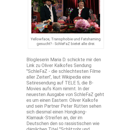
Yellowface, Transphobie und Fatshaming
gesucht? - SchleFaZ bietet alle drei.
Blogleserin Maria D. schickte mir den
Link zu Oliver Kalkofes Sendung
"SchleFaZ - die schlechtesten Filme
aller Zeiten", laut Wikipedia eine
Satiresendung auf TELE 5, die B-
Movies aufs Korn nimmt. In der
neuesten Ausgabe von SchleFaZ geht
es um einen Eastern: Oliver Kalkofe
und sein Partner Peter Rütten sehen
sich diesmal einen Hongkong-
Klamauk-Streifen an, der im
Deutschen den so rassistischen wie
dämlichen Titel "Schlitzohr und