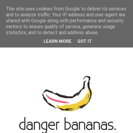
MENU
This site uses cookies from Google to deliver its services
and to analyze traffic. Your IP address and user-agent are
shared with Google along with performance and security
metrics to ensure quality of service, generate usage
statistics, and to detect and address abuse.
LEARN MORE
GOT IT