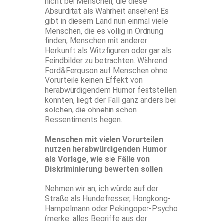
nicht bei Menschen, die diese
Absurdität als Wahrheit ansehen! Es
gibt in diesem Land nun einmal viele
Menschen, die es völlig in Ordnung
finden, Menschen mit anderer
Herkunft als Witzfiguren oder gar als
Feindbilder zu betrachten. Während
Ford&Ferguson auf Menschen ohne
Vorurteile keinen Effekt von
herabwürdigendem Humor feststellen
konnten, liegt der Fall ganz anders bei
solchen, die ohnehin schon
Ressentiments hegen.
Menschen mit vielen Vorurteilen
nutzen herabwürdigenden Humor
als Vorlage, wie sie Fälle von
Diskriminierung bewerten sollen
Nehmen wir an, ich würde auf der
Straße als Hundefresser, Hongkong-
Hampelmann oder Pekingoper-Psycho
(merke: alles Begriffe aus der