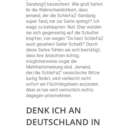
Sendung!) bezeichnet. Wie groß haltet
ihr die Wahrscheinlichkeit, dass
jemand, der die SchleFaZ-Sendung
super fand, mir zur Seite springt? Ich
wage zu behaupten: Null. Eher würden
sie sich gegenseitig auf die Schulter
klopfen, von wegen "Du hast SchleFaZ
auch gesehen! Geiler Scheiß!" Durch
diese Satire fühlen sie sich bestätigt,
dass ihre Ansichten richtig,
möglicherweise sogar die
Mehrheitsmeinung sind. Jemand,
der/die SchleFaZ' rassistische Witze
lustig findet, wird vielleicht nicht
sofort ein Flüchtlingsheim anzünden.
Aber er/sie wird vermutlich nichts
dagegen unternehmen.
DENK ICH AN
DEUTSCHLAND IN