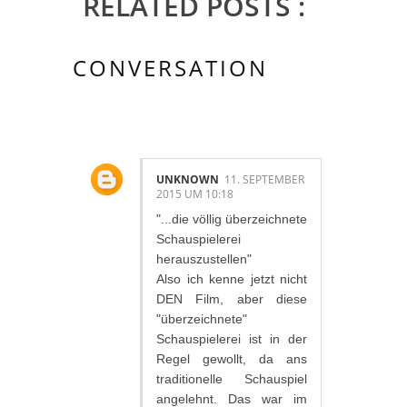
RELATED POSTS :
CONVERSATION
1 KOMMENTAR/E:
UNKNOWN
11. SEPTEMBER
2015 UM 10:18
"...die völlig überzeichnete
Schauspielerei
herauszustellen"
Also ich kenne jetzt nicht
DEN Film, aber diese
"überzeichnete"
Schauspielerei ist in der
Regel gewollt, da ans
traditionelle Schauspiel
angelehnt. Das war im