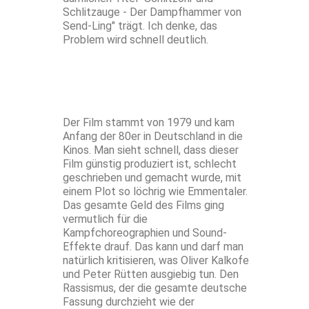
Schlitzauge - Der Dampfhammer von
Send-Ling" trägt. Ich denke, das
Problem wird schnell deutlich.
Der Film stammt von 1979 und kam
Anfang der 80er in Deutschland in die
Kinos. Man sieht schnell, dass dieser
Film günstig produziert ist, schlecht
geschrieben und gemacht wurde, mit
einem Plot so löchrig wie Emmentaler.
Das gesamte Geld des Films ging
vermutlich für die
Kampfchoreographien und Sound-
Effekte drauf. Das kann und darf man
natürlich kritisieren, was Oliver Kalkofe
und Peter Rütten ausgiebig tun. Den
Rassismus, der die gesamte deutsche
Fassung durchzieht wie der