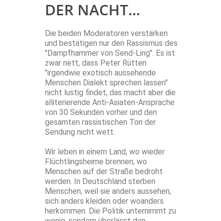
DER NACHT...
Die beiden Moderatoren verstärken
und bestätigen nur den Rassismus des
"Dampfhammer von Send-Ling". Es ist
zwar nett, dass Peter Rütten
"irgendwie exotisch aussehende
Menschen Dialekt sprechen lassen"
nicht lustig findet, das macht aber die
alliterierende Anti-Asiaten-Ansprache
von 30 Sekunden vorher und den
gesamten rassistischen Ton der
Sendung nicht wett.
Wir leben in einem Land, wo wieder
Flüchtlingsheime brennen, wo
Menschen auf der Straße bedroht
werden. In Deutschland sterben
Menschen, weil sie anders aussehen,
sich anders kleiden oder woanders
herkommen. Die Politik unternimmt zu
wenig, sondern überlässt den