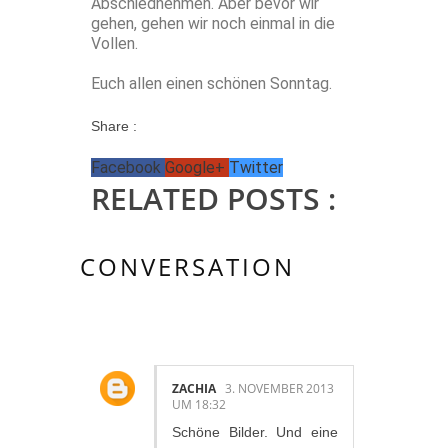
Abschiednehmen. Aber bevor wir
gehen, gehen wir noch einmal in die
Vollen.
Euch allen einen schönen Sonntag.
Share :
Facebook
Google+
Twitter
RELATED POSTS :
CONVERSATION
4 KOMMENTAR/E:
ZACHIA
3. NOVEMBER 2013
UM 18:32
Schöne Bilder. Und eine