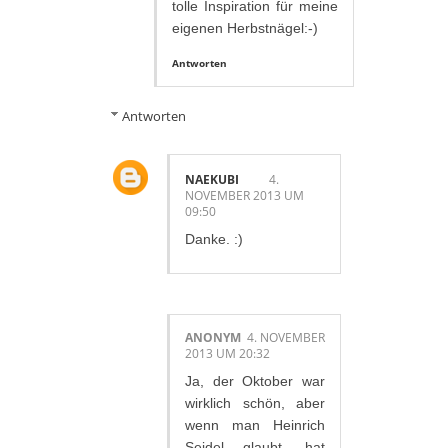
tolle Inspiration für meine
eigenen Herbstnägel:-)
Antworten
Antworten
NAEKUBI
4.
NOVEMBER 2013 UM
09:50
Danke. :)
ANONYM
4. NOVEMBER
2013 UM 20:32
Ja, der Oktober war
wirklich schön, aber
wenn man Heinrich
Seidel glaubt, hat