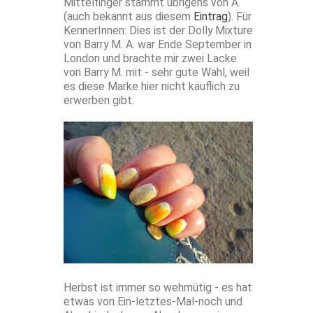
Mittelfinger stammt übrigens von A.
(auch bekannt aus diesem
Eintrag
). Für
KennerInnen: Dies ist der Dolly Mixture
von Barry M. A. war Ende September in
London und brachte mir zwei Lacke
von Barry M. mit - sehr gute Wahl, weil
es diese Marke hier nicht käuflich zu
erwerben gibt.
Herbst ist immer so wehmütig - es hat
etwas von Ein-letztes-Mal-noch und