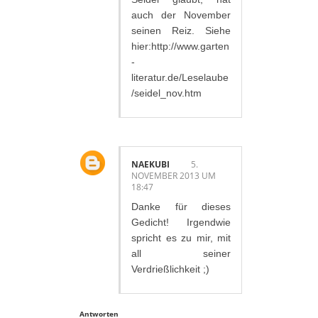
auch der November
seinen Reiz. Siehe
hier:http://www.garten
-
literatur.de/Leselaube
/seidel_nov.htm
NAEKUBI
5.
NOVEMBER 2013 UM
18:47
Danke für dieses
Gedicht! Irgendwie
spricht es zu mir, mit
all seiner
Verdrießlichkeit ;)
Antworten