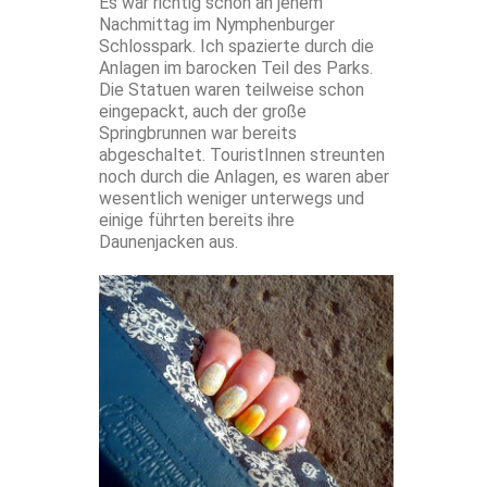
Es war richtig schön an jenem
Nachmittag im Nymphenburger
Schlosspark. Ich spazierte durch die
Anlagen im barocken Teil des Parks.
Die Statuen waren teilweise schon
eingepackt, auch der große
Springbrunnen war bereits
abgeschaltet. TouristInnen streunten
noch durch die Anlagen, es waren aber
wesentlich weniger unterwegs und
einige führten bereits ihre
Daunenjacken aus.