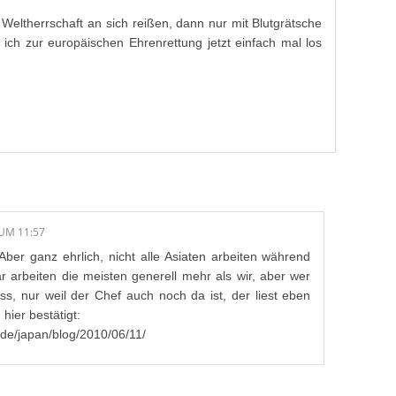
 Weltherrschaft an sich reißen, dann nur mit Blutgrätsche
ich zur europäischen Ehrenrettung jetzt einfach mal los
 UM 11:57
3 Aber ganz ehrlich, nicht alle Asiaten arbeiten während
lar arbeiten die meisten generell mehr als wir, aber wer
ss, nur weil der Chef auch noch da ist, der liest eben
hier bestätigt:
o.de/japan/blog/2010/06/11/