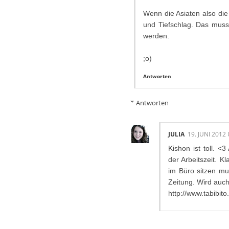
Wenn die Asiaten also die
und Tiefschlag. Das muss 
werden.
;o)
Antworten
Antworten
JULIA
19. JUNI 2012
Kishon ist toll. <
der Arbeitszeit. K
im Büro sitzen mu
Zeitung. Wird auch 
http://www.tabibit