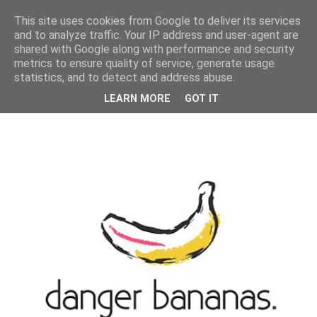
MENU
This site uses cookies from Google to deliver its services
and to analyze traffic. Your IP address and user-agent are
shared with Google along with performance and security
metrics to ensure quality of service, generate usage
statistics, and to detect and address abuse.
LEARN MORE
GOT IT