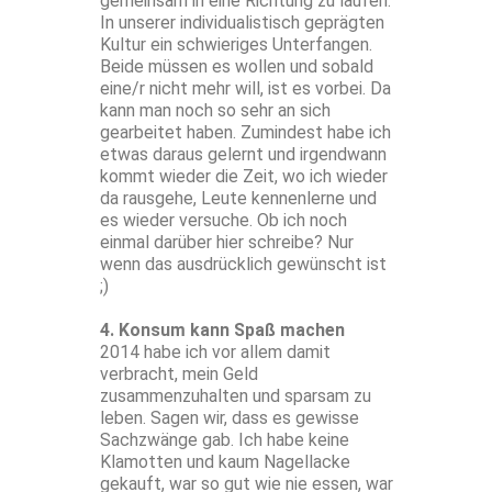
gemeinsam in eine Richtung zu laufen.
In unserer individualistisch geprägten
Kultur ein schwieriges Unterfangen.
Beide müssen es wollen und sobald
eine/r nicht mehr will, ist es vorbei. Da
kann man noch so sehr an sich
gearbeitet haben. Zumindest habe ich
etwas daraus gelernt und irgendwann
kommt wieder die Zeit, wo ich wieder
da rausgehe, Leute kennenlerne und
es wieder versuche. Ob ich noch
einmal darüber hier schreibe? Nur
wenn das ausdrücklich gewünscht ist
;)
4. Konsum kann Spaß machen
2014 habe ich vor allem damit
verbracht, mein Geld
zusammenzuhalten und sparsam zu
leben. Sagen wir, dass es gewisse
Sachzwänge gab. Ich habe keine
Klamotten und kaum Nagellacke
gekauft, war so gut wie nie essen, war