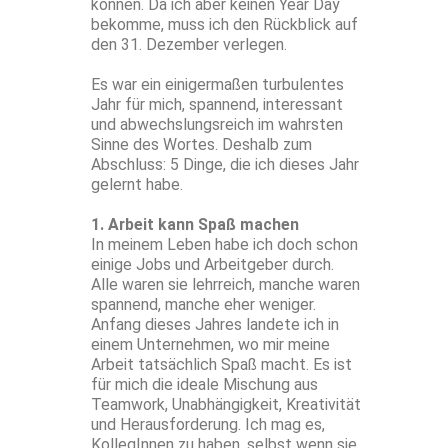
können. Da ich aber keinen Year Day
bekomme, muss ich den Rückblick auf
den 31. Dezember verlegen.
Es war ein einigermaßen turbulentes
Jahr für mich, spannend, interessant
und abwechslungsreich im wahrsten
Sinne des Wortes. Deshalb zum
Abschluss: 5 Dinge, die ich dieses Jahr
gelernt habe.
1. Arbeit kann Spaß machen
In meinem Leben habe ich doch schon
einige Jobs und Arbeitgeber durch.
Alle waren sie lehrreich, manche waren
spannend, manche eher weniger.
Anfang dieses Jahres landete ich in
einem Unternehmen, wo mir meine
Arbeit tatsächlich Spaß macht. Es ist
für mich die ideale Mischung aus
Teamwork, Unabhängigkeit, Kreativität
und Herausforderung. Ich mag es,
KollegInnen zu haben, selbst wenn sie