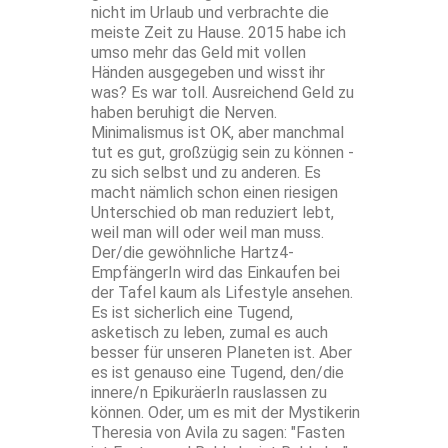
nicht im Urlaub und verbrachte die
meiste Zeit zu Hause. 2015 habe ich
umso mehr das Geld mit vollen
Händen ausgegeben und wisst ihr
was? Es war toll. Ausreichend Geld zu
haben beruhigt die Nerven.
Minimalismus ist OK, aber manchmal
tut es gut, großzügig sein zu können -
zu sich selbst und zu anderen. Es
macht nämlich schon einen riesigen
Unterschied ob man reduziert lebt,
weil man will oder weil man muss.
Der/die gewöhnliche Hartz4-
EmpfängerIn wird das Einkaufen bei
der Tafel kaum als Lifestyle ansehen.
Es ist sicherlich eine Tugend,
asketisch zu leben, zumal es auch
besser für unseren Planeten ist. Aber
es ist genauso eine Tugend, den/die
innere/n EpikuräerIn rauslassen zu
können. Oder, um es mit der Mystikerin
Theresia von Avila zu sagen: "Fasten