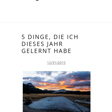
5 DINGE, DIE ICH
DIESES JAHR
GELERNT HABE
12/31/2015