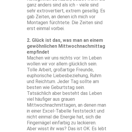
ganz anders sind als ich - viele sind
sehr extrovertiert, extrem gesellig. Es
gab Zeiten, an denen ich mich vor
Montagen fürchtete. Die Zeiten sind
erst einmal vorbei.
2. Glück ist das, was man an einem
gewöhnlichen Mittwochnachmittag
empfindet
Machen wir uns nichts vor: Im Leben
wollen wir vor allem glücklich sein.
Tolle Arbeit, großartige Freunde,
euphorische Liebesbeziehung, Ruhm
und Reichtum. Jeder Tag sollte am
besten wie Geburtstag sein.
Tatsächlich aber besteht das Leben
viel häufiger aus grauen
Mittwochnachmittagen, an denen man
in einer Excel-Tabelle feststeckt und
nicht einmal die Energie hat, sich die
Fingernägel einfarbig zu lackieren.
Aber wisst ihr was? Das ist OK. Es lebt