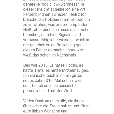
generelle "social awkwardness". In
dieser Hinsicht scheine ich eine Art
Farbenblindheit zu haben. Heißt: Ich
brauche die Holzhammermethode um
zu verstehen, was andere empfinden.
Heißt aber auch: Ich muss mich mehr
bemühen, damit ich Signale nicht
verpasse. Möglicherweise habe ich in
der gescheiterten Beziehung genau
diesen Fehler gemacht - aber wer
weiß das schon im Nachhinein.
Das war 2015. Es hatte Hochs, es
hatte Tiefs, es hatte Mittelmäßiges.
Ich wünsche euch allen ein gutes
neues Jahr 2016. Mal sehen, was
sonst noch so alles passiert -
persönlich und auf der Welt.
Vielen Dank an euch alle, die ihr mir
über Jahre die Treue haltet und für all
eure lieben Wünsche und