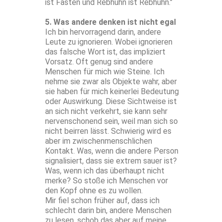
ist Fasten und Rebhuhn ist Rebhuhn."
5. Was andere denken ist nicht egal
Ich bin hervorragend darin, andere
Leute zu ignorieren. Wobei ignorieren
das falsche Wort ist, das impliziert
Vorsatz. Oft genug sind andere
Menschen für mich wie Steine. Ich
nehme sie zwar als Objekte wahr, aber
sie haben für mich keinerlei Bedeutung
oder Auswirkung. Diese Sichtweise ist
an sich nicht verkehrt, sie kann sehr
nervenschonend sein, weil man sich so
nicht beirren lässt. Schwierig wird es
aber im zwischenmenschlichen
Kontakt. Was, wenn die andere Person
signalisiert, dass sie extrem sauer ist?
Was, wenn ich das überhaupt nicht
merke? So stoße ich Menschen vor
den Kopf ohne es zu wollen.
Mir fiel schon früher auf, dass ich
schlecht darin bin, andere Menschen
zu lesen, schob das aber auf meine