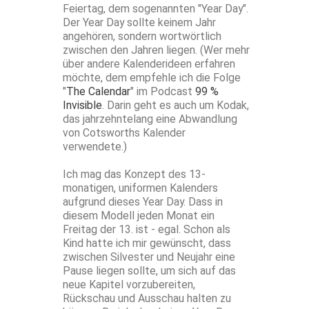
Feiertag, dem sogenannten "Year Day".
Der Year Day sollte keinem Jahr
angehören, sondern wortwörtlich
zwischen den Jahren liegen. (Wer mehr
über andere Kalenderideen erfahren
möchte, dem empfehle ich die Folge
"
The Calendar
" im Podcast
99 %
Invisible
. Darin geht es auch um Kodak,
das jahrzehntelang eine Abwandlung
von Cotsworths Kalender
verwendete.)
Ich mag das Konzept des 13-
monatigen, uniformen Kalenders
aufgrund dieses Year Day. Dass in
diesem Modell jeden Monat ein
Freitag der 13. ist - egal. Schon als
Kind hatte ich mir gewünscht, dass
zwischen Silvester und Neujahr eine
Pause liegen sollte, um sich auf das
neue Kapitel vorzubereiten,
Rückschau und Ausschau halten zu