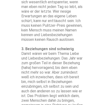
sich wesentlich entspannter, wenn
man eben nicht jeden Tag so lebt, als
wäre er der letzte. Wer riesige
Erwartungen an das eigene Leben
schürt, kann nur enttäuscht sein. Ich
muss keinen Pulitzer-Preis gewinnen,
kein Mensch muss meinen Namen
kennen und Liebesbeziehungen
müssen keinen Rausch auslösen.
3. Beziehungen sind schwierig
Damit wären wir beim Thema Liebe
und Liebesbeziehungen. Das Jahr war
zum großen Teil in dieser Beziehung
(haha) hervorragend, bis dem eben
nicht mehr so war. Aber zumindest
weiß ich inzwischen, dass ich bereit
bin, mich selbst in Beziehungen
einzubringen, ich selbst zu sein und
auch den anderen so zu lassen wie er
ist. Das Problem liegt wirklich darin,
zwei Menschen dahin zu bringen,