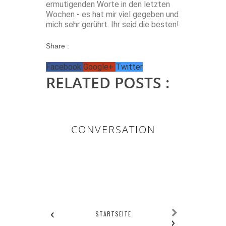
ermutigenden Worte in den letzten
Wochen - es hat mir viel gegeben und
mich sehr gerührt. Ihr seid die besten!
Share :
Facebook
Google+
Twitter
RELATED POSTS :
CONVERSATION
0 KOMMENTAR/E:
‹
STARTSEITE
›