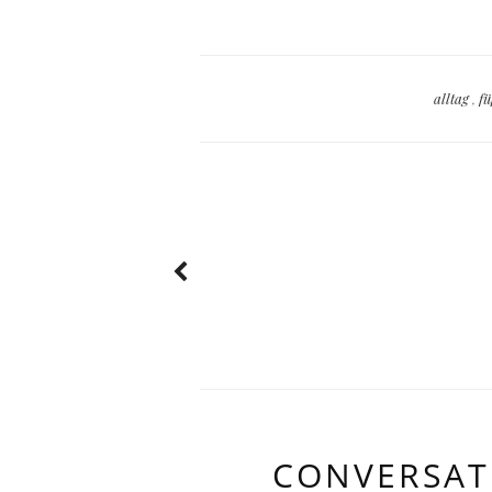
alltag
,
f
CONVERSAT