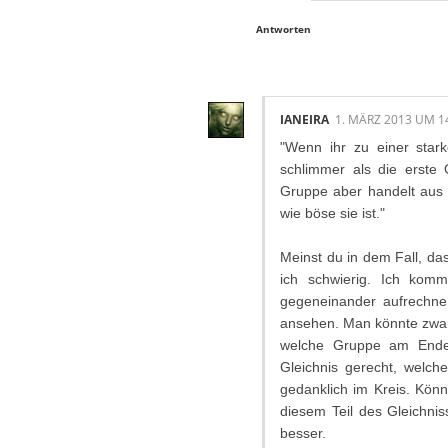
Antworten
IANEIRA
1. MÄRZ 2013 UM 1
"Wenn ihr zu einer star
schlimmer als die erste 
Gruppe aber handelt aus I
wie böse sie ist."
Meinst du in dem Fall, da
ich schwierig. Ich kom
gegeneinander aufrechne,
ansehen. Man könnte zwar
welche Gruppe am Ende
Gleichnis gerecht, welch
gedanklich im Kreis. Könn
diesem Teil des Gleichnis
besser.