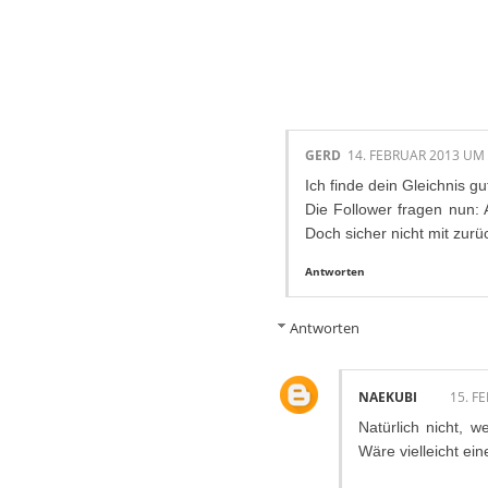
5 KOMMENTAR
GERD
14. FEBRUAR 2013 UM 
Ich finde dein Gleichnis gu
Die Follower fragen nun:
Doch sicher nicht mit zurü
Antworten
Antworten
NAEKUBI
15. F
Natürlich nicht, 
Wäre vielleicht ein