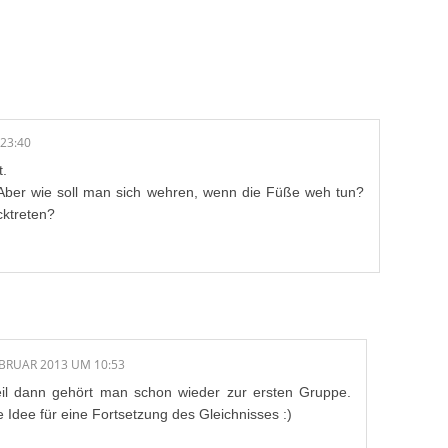
/E:
23:40
t.
 Aber wie soll man sich wehren, wenn die Füße weh tun?
cktreten?
EBRUAR 2013 UM 10:53
weil dann gehört man schon wieder zur ersten Gruppe.
e Idee für eine Fortsetzung des Gleichnisses :)