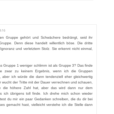
4:16
ken Gruppe gehört und Schwächere bedrängt, seid ihr
Gruppe. Denn diese handelt willentlich böse. Die dritte
gnoranz und verletztem Stolz. Sie erkennt nicht einmal,
ss Gruppe 1 weniger schlimm ist als Gruppe 3? Das finde
me zwar zu keinem Ergebnis, wenn ich die Gruppen
 aber ich würde die dann tendenziell eher gleichwertig
 wucht der Tritte mit der Dauer verrechnen und schauen,
 die höhere Zahl hat, aber das wird dann nur dem
es ich übrigens toll finde. Ich drehe mich schon wieder
test du mir ein paar Gedanken schreiben, die du dir bei
ses gemacht hast, vielleicht verstehe ich die Stelle dann