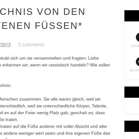
ICHNIS VON DEN
TENEN FÜSSEN*
/2013
5 Comments
FAC
ekubi sich um sie versammelten und fragten: Liebe
 erkennen wir, wenn wir rassistisch handeln? Wie sollen
BLO
chnis:
enschen zusammen. Sie alle waren gleich, weil sie
schiedlich, weil sie unterschiedliche Körper, Talente,
il es auf der Feier wenig Platz gab, geschah es, dass
ße traten.
traten auf die Füße anderer mit voller Absicht und aller
ass andere weniger wert seien und ihre eigenen Füße das