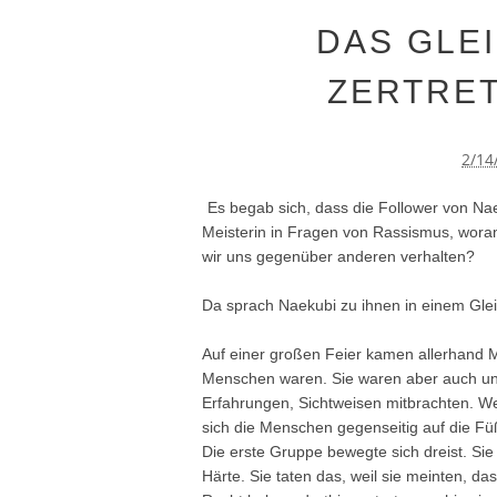
DAS GLE
ZERTRE
2/14
Es begab sich, dass die Follower von Na
Meisterin in Fragen von Rassismus, woran
wir uns gegenüber anderen verhalten?
Da sprach Naekubi zu ihnen in einem Glei
Auf einer großen Feier kamen allerhand M
Menschen waren. Sie waren aber auch unter
Erfahrungen, Sichtweisen mitbrachten. We
sich die Menschen gegenseitig auf die Fü
Die erste Gruppe bewegte sich dreist. Sie 
Härte. Sie taten das, weil sie meinten, d