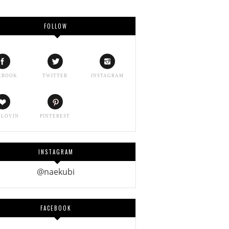
FOLLOW
EBOOK
TWITTER
INSTAGRAM
GLOVIN
PINTEREST
INSTAGRAM
@naekubi
FACEBOOK