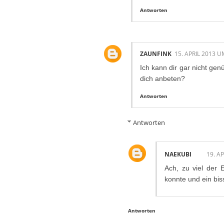
Antworten
ZAUNFINK
15. APRIL 2013 U
Ich kann dir gar nicht genü
dich anbeten?
Antworten
Antworten
NAEKUBI
19. A
Ach, zu viel der 
konnte und ein bis
Antworten