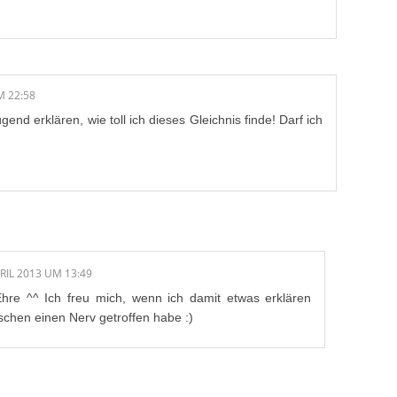
M 22:58
gend erklären, wie toll ich dieses Gleichnis finde! Darf ich
PRIL 2013 UM 13:49
Ehre ^^ Ich freu mich, wenn ich damit etwas erklären
schen einen Nerv getroffen habe :)