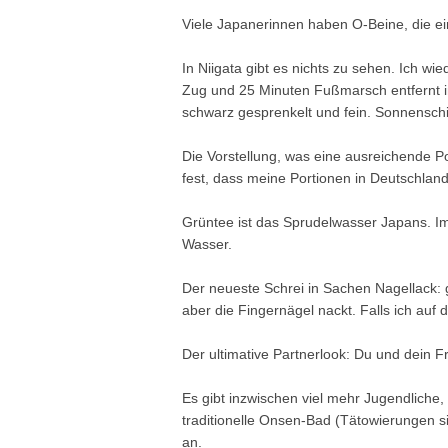
Viele Japanerinnen haben O-Beine, die ei
In Niigata gibt es nichts zu sehen. Ich wi
Zug und 25 Minuten Fußmarsch entfernt 
schwarz gesprenkelt und fein. Sonnensch
Die Vorstellung, was eine ausreichende Port
fest, dass meine Portionen in Deutschland
Grüntee ist das Sprudelwasser Japans. Im
Wasser.
Der neueste Schrei in Sachen Nagellack: 
aber die Fingernägel nackt. Falls ich auf d
Der ultimative Partnerlook: Du und dein 
Es gibt inzwischen viel mehr Jugendliche, 
traditionelle Onsen-Bad (Tätowierungen si
an.