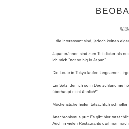
BEOBA
8/23
...die interessant sind, jedoch keinen eig
Japaner/innen sind zum Teil dicker als no
ich mich "not so big in Japan".
Die Leute in Tokyo laufen langsamer - i
Ein Satz, den ich so in Deutschland nie h
überhaupt nicht ähnlich!"
Mückenstiche heilen tatsächlich schneller
Anachronismus pur: Es gibt hier tatsäch
Auch in vielen Restaurants darf man nach