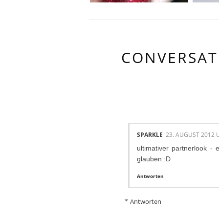
CONVERSAT
2 KOMMENTAR
SPARKLE
23. AUGUST 2012 
ultimativer partnerlook 
glauben :D
Antworten
Antworten