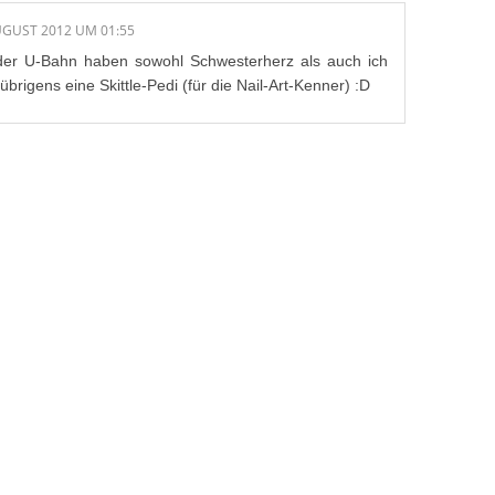
UGUST 2012 UM 01:55
 der U-Bahn haben sowohl Schwesterherz als auch ich
brigens eine Skittle-Pedi (für die Nail-Art-Kenner) :D