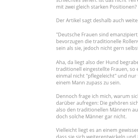
schlechtes sehen. Ist das nicht Tei
mit zwei gleich starken Positionen? I
Der Artikel sagt deshalb auch weite
"Deutsche Frauen sind emanzipiert,
bevorzugen die traditionelle Rollen
sein als sie, jedoch nicht gern selbs
Aha, da liegt also der Hund begrabe
traditionell eingestellte Frauen, so
einmal nicht "pflegeleicht" und nur
einem Mann zupass zu sein.
Dennoch frage ich mich, warum si
darüber aufregen: Die gehören sich
also den traditionellen Männern au
doch solche Männer gar nicht.
Vielleicht liegt es an einem gewis
dass sie sich weiterentwickeln un