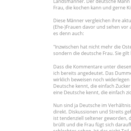
Landsmänner. Der deutsche Mann w
Frau, die kochen kann und gerne Ki
Diese Männer vergleichen ihre akt
(Ehe-)Frauen davor und sehen vor a
es denn auch:
"Inzwischen hat nicht mehr die Os
sondern die deutsche Frau. Sie gilt
Dass die Kommentare unter diesem 
ich bereits angedeutet. Das Dumme
wirklich beweisen noch widerlegen
Deutsche kennt, die einfach Zucke
eine Deutsche kennt, die einfach zick
Nun sind ja Deutsche im Verhältnis
direkt. Diskussionen und Streits g
ist tendenziell seltener geworden,
brüllt und die Frau fügt sich darau