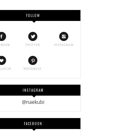
FOLLOW
EBOOK
TWITTER
INSTAGRAM
GLOVIN
PINTEREST
INSTAGRAM
@naekubi
FACEBOOK