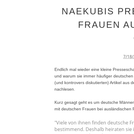
NAEKUBIS PRE
FRAUEN A
7/18
Endlich mal wieder eine kleine Pressesc
und warum sie immer häufiger deutschen
(und kontrovers diskutierten) Artikel a
nachlesen.
Kurz gesagt geht es um deutsche Männer,
mit deutschen Frauen bei ausländischen 
"Viele von ihnen finden deutsche F
bestimmend. Deshalb heiraten sie