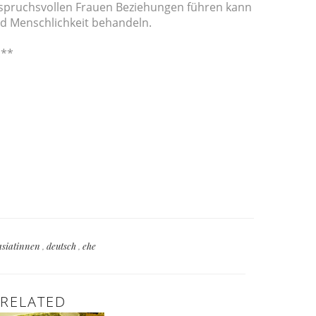
spruchsvollen Frauen Beziehungen führen kann
und Menschlichkeit behandeln.
.**
asiatinnen
,
deutsch
,
ehe
RELATED