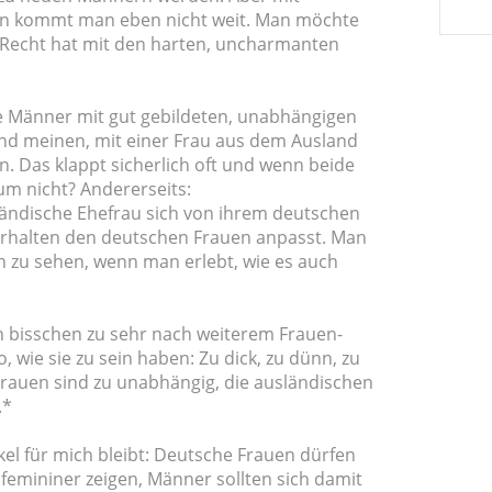
en kommt man eben nicht weit. Man möchte
g Recht hat mit den harten, uncharmanten
se Männer mit gut gebildeten, unabhängigen
nd meinen, mit einer Frau aus dem Ausland
 Das klappt sicherlich oft und wenn beide
um nicht? Andererseits:
iländische Ehefrau sich von ihrem deutschen
erhalten den deutschen Frauen anpasst. Man
h zu sehen, wenn man erlebt, wie es auch
in bisschen zu sehr nach weiterem Frauen-
, wie sie zu sein haben: Zu dick, zu dünn, zu
Frauen sind zu unabhängig, die ausländischen
.*
kel für mich bleibt: Deutsche Frauen dürfen
 femininer zeigen, Männer sollten sich damit