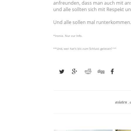
anfreunden, dass man auch mit an
und alle sollten sich mit Respekt 
Und alle sollen mal runterkommen
*Ironie. Nur zur Info.
**Und, wer hat's bis zum Schluss gelesen? ^^
asiaten
,