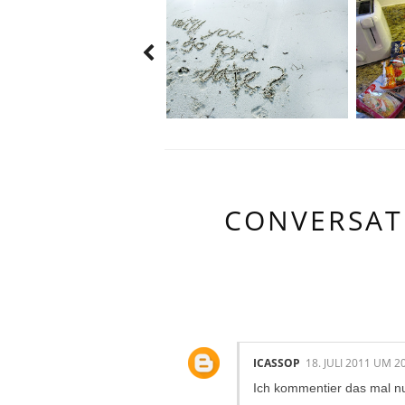
CONVERSAT
15 KOMMENTA
ICASSOP
18. JULI 2011 UM 2
Ich kommentier das mal n