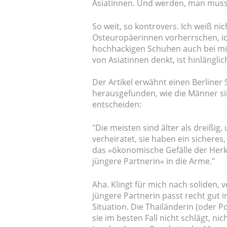
Asiatinnen. Und werden, man muss e
So weit, so kontrovers. Ich weiß n
Osteuropäerinnen vorherrschen, i
hochhackigen Schuhen auch bei mi
von Asiatinnen denkt, ist hinlängli
Der Artikel erwähnt einen Berliner
herausgefunden, wie die Männer sin
entscheiden:
"Die meisten sind älter als dreißig
verheiratet, sie haben ein sicheres
das »ökonomische Gefälle der Herku
jüngere Partnerin« in die Arme."
Aha. Klingt für mich nach soliden,
jüngere Partnerin passt recht gut i
Situation. Die Thailänderin (oder Po
sie im besten Fall nicht schlägt, nic