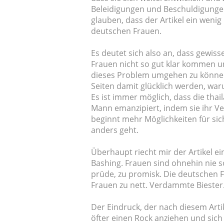
Beleidigungen und Beschuldigung
glauben, dass der Artikel ein weni
deutschen Frauen.
Es deutet sich also an, dass gewis
Frauen nicht so gut klar kommen u
dieses Problem umgehen zu können.
Seiten damit glücklich werden, war
Es ist immer möglich, dass die tha
Mann emanzipiert, indem sie ihr V
beginnt mehr Möglichkeiten für sic
anders geht.
Überhaupt riecht mir der Artikel e
Bashing. Frauen sind ohnehin nie so
prüde, zu promisk. Die deutschen 
Frauen zu nett. Verdammte Biester
Der Eindruck, der nach diesem Arti
öfter einen Rock anziehen und sich